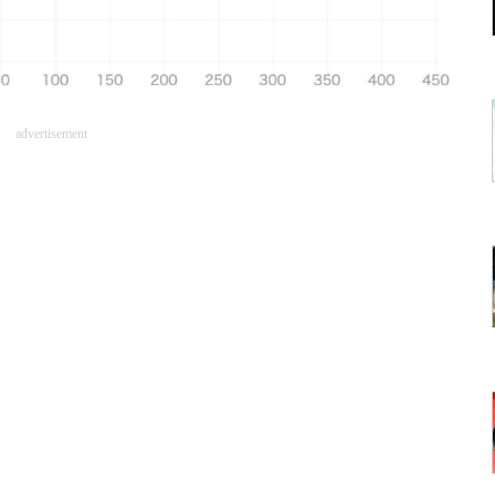
advertisement