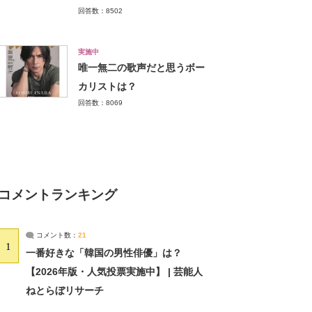
回答数：8502
実施中
唯一無二の歌声だと思うボー
カリストは？
回答数：8069
コメントランキング
コメント数：
21
1
一番好きな「韓国の男性俳優」は？
【2026年版・人気投票実施中】 | 芸能人
ねとらぼリサーチ