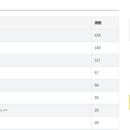
票数
418
183
117
57
56
55
さい〜
26
26