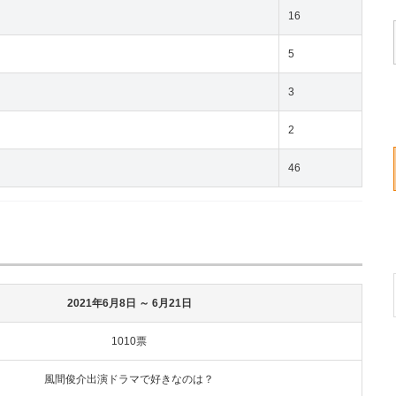
16
5
3
2
46
2021年6月8日
～ 6月21日
1010票
風間俊介出演ドラマで好きなのは？