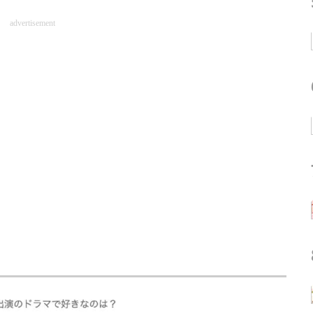
advertisement