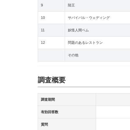
9
陸王
10
サバイバル・ウェディング
11
妖怪人間ベム
12
問題のあるレストラン
その他
調査概要
調査期間
有効回答数
質問