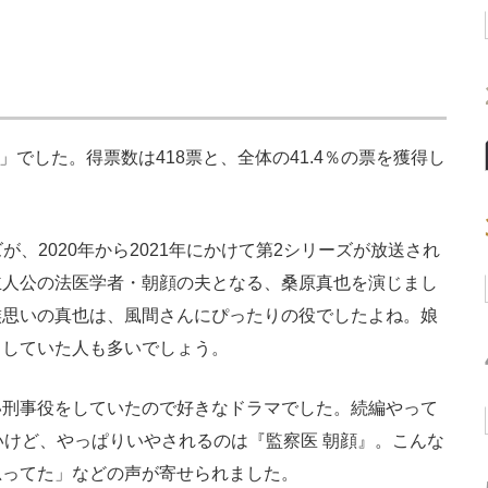
でした。得票数は418票と、全体の41.4％の票を獲得し
が、2020年から2021年にかけて第2シリーズが放送され
主人公の法医学者・朝顔の夫となる、桑原真也を演じまし
族思いの真也は、風間さんにぴったりの役でしたよね。娘
りしていた人も多いでしょう。
刑事役をしていたので好きなドラマでした。続編やって
いけど、やっぱりいやされるのは『監察医 朝顔』。こんな
思ってた」などの声が寄せられました。