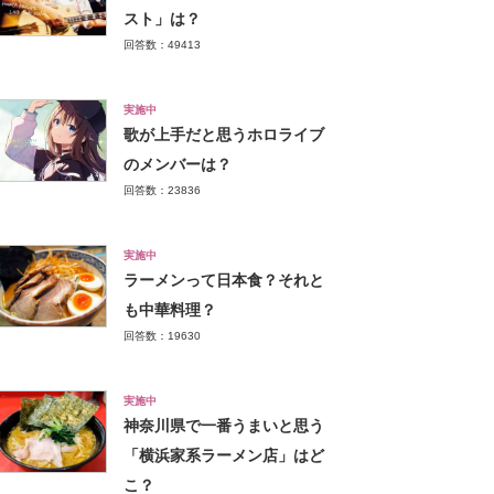
スト」は？
回答数：49413
実施中
歌が上手だと思うホロライブ
のメンバーは？
回答数：23836
実施中
ラーメンって日本食？それと
も中華料理？
回答数：19630
実施中
神奈川県で一番うまいと思う
「横浜家系ラーメン店」はど
こ？