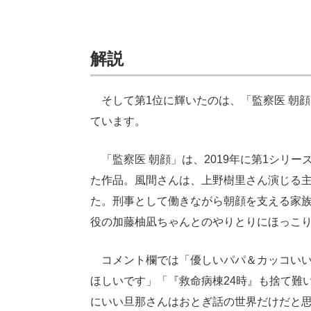
解説
そして第1位に輝いたのは、「監察医 朝顔」
ています。
「監察医 朝顔」は、2019年に第1シリーズ
た作品。風間さんは、上野樹里さん演じる
た。刑事として働きながら朝顔を支える家
役の加藤柚凪ちゃんとのやりとりにほっこ
コメント欄では「優しいパパ＆カッコいい
ほしいです」「『救命病棟24時』も捨て難
にいい旦那さんはおとぎ話の世界だけだと