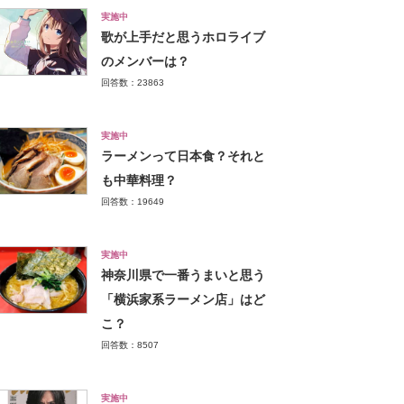
実施中
歌が上手だと思うホロライブ
のメンバーは？
回答数：23863
実施中
ラーメンって日本食？それと
も中華料理？
回答数：19649
実施中
神奈川県で一番うまいと思う
「横浜家系ラーメン店」はど
こ？
回答数：8507
実施中