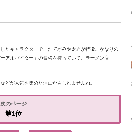
したキャラクターで、たてがみや太眉が特徴。かなりの
パーアルバイター」の資格を持っていて、ラーメン店
などが人気を集めた理由かもしれませんね。
第1位