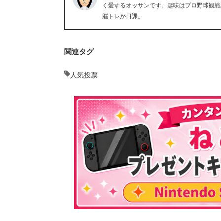
く愛するオッサンです。趣味はプロ野球観戦
脳トレが日課。
関連タグ
人気投票