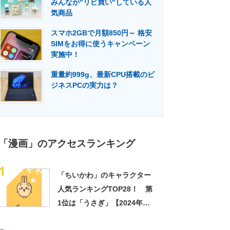
みんなが"リピ買い"している人
門メディア
建設×テクノロジーの最前線
気商品
スマホ2GBで月額850円～ 格安
SIMをお得に使うキャンペーン
実施中！
重量約999g、最新CPU搭載のビ
ジネスPCの実力は？
「漫画」のアクセスランキング
1
「ちいかわ」のキャラクター
人気ランキングTOP28！ 第
1位は「うさぎ」【2024年最
新投票結果】