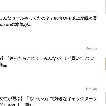
こんなセールやってたの？」80％OFF以上が続々登
azonの本気が...
Amazon
erb】「迷ったらこれ！」みんなが"リピ買い"してい
商品
ねとらぼ
代女性が選ぶ】「ちいかわ」で好きなキャラクターラ
TOP26！ 第1...