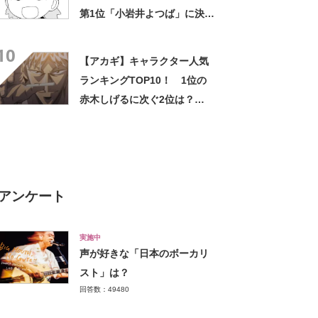
第1位「小岩井よつば」に決
定！【2021年最新投票結果】
10
【アカギ】キャラクター人気
ランキングTOP10！ 1位の
赤木しげるに次ぐ2位は？
【2021年最新投票結果】
アンケート
実施中
声が好きな「日本のボーカリ
スト」は？
回答数：49480