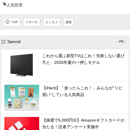
人気投票
TOP
リサーチ
エンタメ
漫画
>
>
>
Special
- PR -
これから選ぶ新型TVはこれ！失敗しない選び
方と、2026年夏の一押しモデル
【iHerb】「迷ったらこれ！」みんなが"リピ
買い"している人気商品
【抽選で5,000円分】Amazonギフトカードが
当たる！読者アンケート実施中