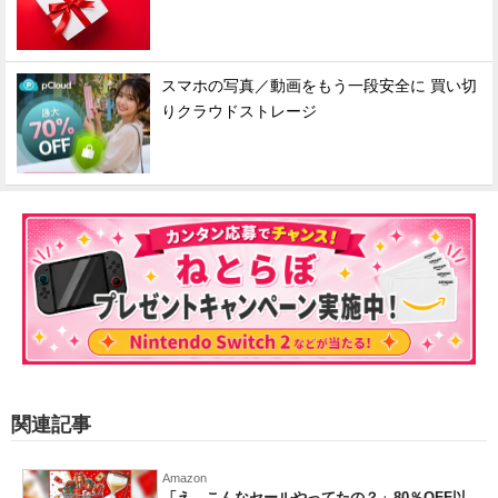
スマホの写真／動画をもう一段安全に 買い切
りクラウドストレージ
関連記事
Amazon
「え、こんなセールやってたの？」80％OFF以