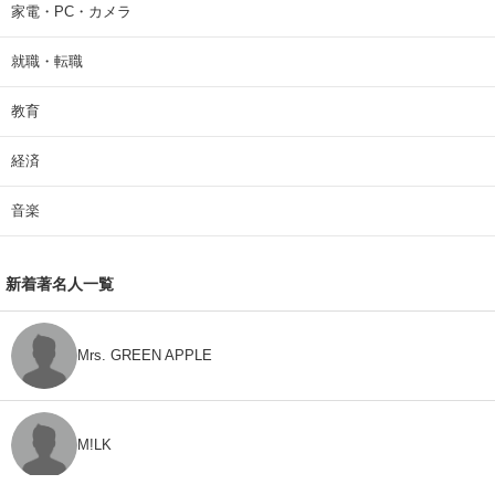
家電・PC・カメラ
就職・転職
教育
経済
音楽
新着著名人一覧
Mrs. GREEN APPLE
M!LK