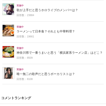
実施中
歌が上手だと思うホロライブのメンバーは？
回答数：23884
実施中
ラーメンって日本食？それとも中華料理？
回答数：19661
実施中
神奈川県で一番うまいと思う「横浜家系ラーメン店」はどこ？
回答数：8509
実施中
唯一無二の歌声だと思うボーカリストは？
回答数：8108
コメントランキング