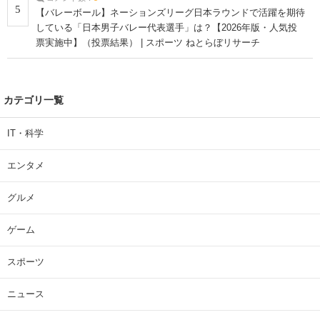
5
【バレーボール】ネーションズリーグ日本ラウンドで活躍を期待
している「日本男子バレー代表選手」は？【2026年版・人気投
票実施中】（投票結果） | スポーツ ねとらぼリサーチ
カテゴリ一覧
IT・科学
エンタメ
グルメ
ゲーム
スポーツ
ニュース