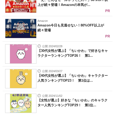
上が続々登場！Amazonの本気が...
PR
Amazon
Amazon今日も見逃せない！80%OFF以上が
続々登場
PR
公開 2024/02/28
【30代女性が選ぶ】「ちいかわ」で好きなキャ
ラクターランキングTOP26！ 第1...
公開 2024/03/27
【40代女性が選ぶ】「ちいかわ」キャラクター
人気ランキングTOP23！ 第1位は...
公開 2024/11/02
【女性が選ぶ】好きな「ちいかわ」のキャラク
ター人気ランキングTOP29！ 第1位...