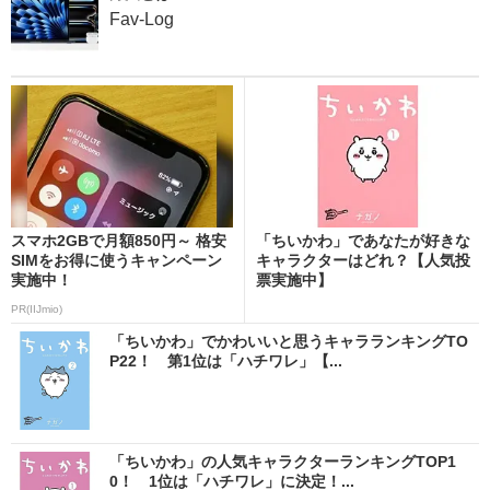
Fav-Log
スマホ2GBで月額850円～ 格安
「ちいかわ」であなたが好きな
SIMをお得に使うキャンペーン
キャラクターはどれ？【人気投
実施中！
票実施中】
PR(IIJmio)
「ちいかわ」でかわいいと思うキャラランキングTO
P22！ 第1位は「ハチワレ」【...
「ちいかわ」の人気キャラクターランキングTOP1
0！ 1位は「ハチワレ」に決定！...