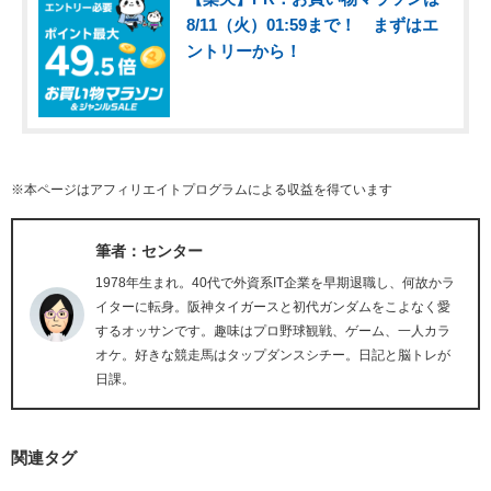
8/11（火）01:59まで！ まずはエ
ントリーから！
※本ページはアフィリエイトプログラムによる収益を得ています
筆者：センター
1978年生まれ。40代で外資系IT企業を早期退職し、何故かラ
イターに転身。阪神タイガースと初代ガンダムをこよなく愛
するオッサンです。趣味はプロ野球観戦、ゲーム、一人カラ
オケ。好きな競走馬はタップダンスシチー。日記と脳トレが
日課。
関連タグ