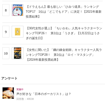
【ドラえもん】最も欲しい「ひみつ道具」ランキング
8
TOP17 1位は「どこでもドア」に決定！【2021年最新
投票結果】
【30代女性が選ぶ】「ちいかわ」人気キャラクターラン
9
キングTOP26！ 第1位は「うさぎ」【1月22日はうさ
ぎの誕生日】
【女性に聞いた】「鋼の錬金術師」キャラクター人気ラ
10
ンキングTOP28！ 第1位は「ロイ・マスタング」
【2024年最新投票結果】
アンケート
実施中
声が好きな「日本のボーカリスト」は？
回答数：49538