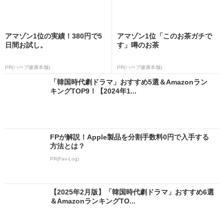
アマゾン1位の実績！380円で5
アマゾン1位「このお茶ガチで
日間お試し。
す」噂のお茶
PR(ハーブ健康本舗)
PR(ハーブ健康本舗)
「韓国時代劇ドラマ」おすすめ5選＆Amazonラン
キングTOP9！【2024年1...
FPが解説！Apple製品を分割手数料0円で入手する
方法とは？
PR(Fav-Log)
【2025年2月版】「韓国時代劇ドラマ」おすすめ6選
＆AmazonランキングTO...