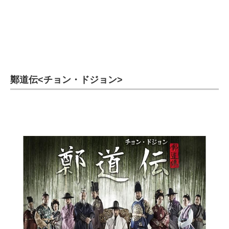
鄭道伝<チョン・ドジョン>