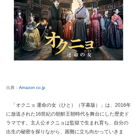
出典：
Amazon.co.jp
「オクニョ 運命の女（ひと）（字幕版）」は、2016年
に放送された16世紀の朝鮮王朝時代を舞台にした歴史ド
ラマです。主人公オクニョは監獄で生まれ育ち、自分の
出生の秘密を探りながら、困難に立ち向かっていきま