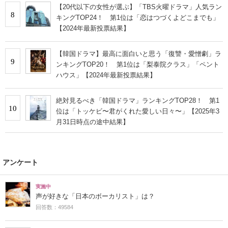
【20代以下の女性が選ぶ】「TBS火曜ドラマ」人気ラン
8
キングTOP24！ 第1位は「恋はつづくよどこまでも」
【2024年最新投票結果】
【韓国ドラマ】最高に面白いと思う「復讐・愛憎劇」ラ
9
ンキングTOP20！ 第1位は「梨泰院クラス」「ペント
ハウス」【2024年最新投票結果】
絶対見るべき「韓国ドラマ」ランキングTOP28！ 第1
10
位は「トッケビ〜君がくれた愛しい日々〜」【2025年3
月31日時点の途中結果】
アンケート
実施中
声が好きな「日本のボーカリスト」は？
回答数：49584