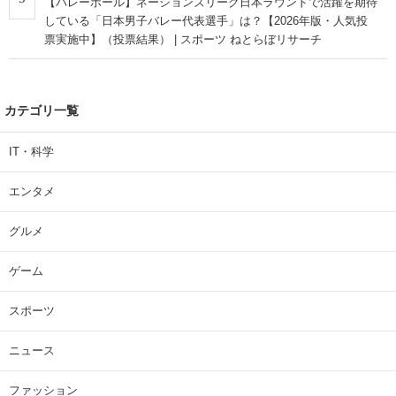
【バレーボール】ネーションズリーグ日本ラウンドで活躍を期待
している「日本男子バレー代表選手」は？【2026年版・人気投
票実施中】（投票結果） | スポーツ ねとらぼリサーチ
カテゴリ一覧
IT・科学
エンタメ
グルメ
ゲーム
スポーツ
ニュース
ファッション