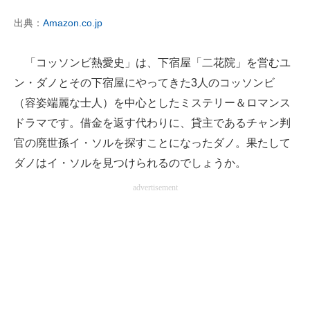
出典：
Amazon.co.jp
「コッソンビ熱愛史」は、下宿屋「二花院」を営むユ
ン・ダノとその下宿屋にやってきた3人のコッソンビ
（容姿端麗な士人）を中心としたミステリー＆ロマンス
ドラマです。借金を返す代わりに、貸主であるチャン判
官の廃世孫イ・ソルを探すことになったダノ。果たして
ダノはイ・ソルを見つけられるのでしょうか。
advertisement