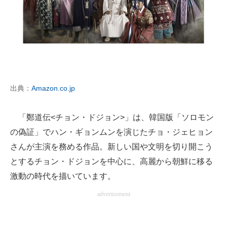
出典：
Amazon.co.jp
「鄭道伝<チョン・ドジョン>」は、韓国版「ソロモン
の偽証」でハン・ギョンムンを演じたチョ・ジェヒョン
さんが主演を務める作品。新しい国や文明を切り開こう
とするチョン・ドジョンを中心に、高麗から朝鮮に移る
激動の時代を描いています。
advertisement