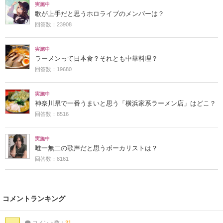
実施中
歌が上手だと思うホロライブのメンバーは？
回答数：23908
実施中
ラーメンって日本食？それとも中華料理？
回答数：19680
実施中
神奈川県で一番うまいと思う「横浜家系ラーメン店」はどこ？
回答数：8516
実施中
唯一無二の歌声だと思うボーカリストは？
回答数：8161
コメントランキング
コメント数：
21