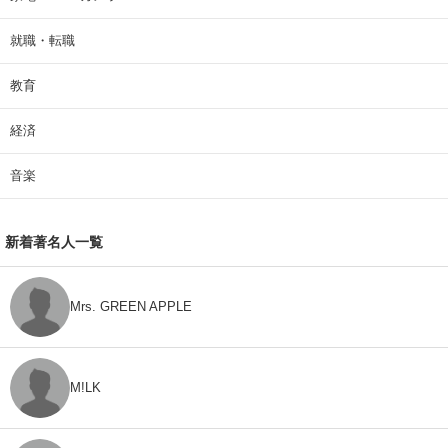
就職・転職
教育
経済
音楽
新着著名人一覧
Mrs. GREEN APPLE
M!LK