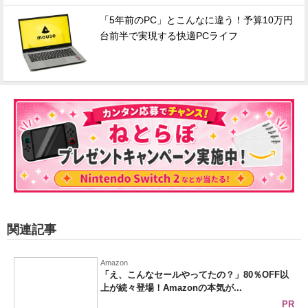
「5年前のPC」とこんなに違う！予算10万円
台前半で実現する快適PCライフ
関連記事
Amazon
「え、こんなセールやってたの？」80％OFF以
上が続々登場！Amazonの本気が...
PR