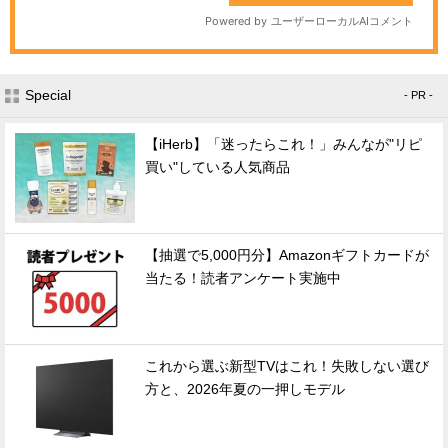
Special
- PR -
【iHerb】「迷ったらこれ！」みんなが"リピ
買い"している人気商品
【抽選で5,000円分】Amazonギフトカードが
当たる！読者アンケート実施中
これから選ぶ新型TVはこれ！失敗しない選び
方と、2026年夏の一押しモデル