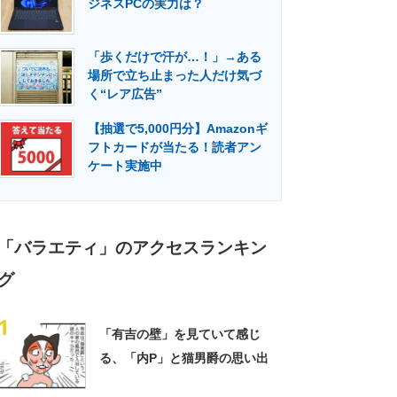
ジネスPCの実力は？
門メディア
建設×テクノロジーの最前線
「歩くだけで汗が…！」→ある
場所で立ち止まった人だけ気づ
く“レア広告”
【抽選で5,000円分】Amazonギ
フトカードが当たる！読者アン
ケート実施中
「バラエティ」のアクセスランキン
グ
1
「有吉の壁」を見ていて感じ
る、「内P」と猫男爵の思い出