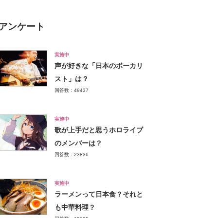
アンケート
実施中
声が好きな「日本のボーカリ
スト」は？
回答数：49437
実施中
歌が上手だと思うホロライブ
のメンバーは？
回答数：23836
実施中
ラーメンって日本食？それと
も中華料理？