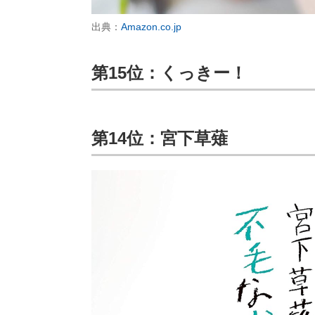
出典：
Amazon.co.jp
第15位：くっきー！
第14位：宮下草薙