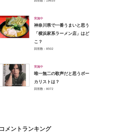
回答数：19635
実施中
神奈川県で一番うまいと思う
「横浜家系ラーメン店」はど
こ？
回答数：8502
実施中
唯一無二の歌声だと思うボー
カリストは？
回答数：8072
コメントランキング