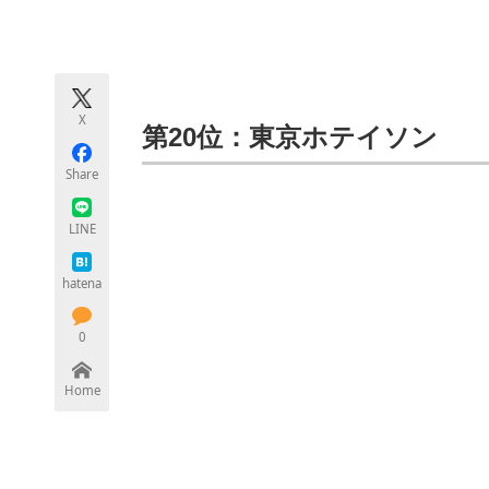
モノづくり技術者専門サイト
エレクトロ
X
ちょっと気になるネットの話題
第20位：東京ホテイソン
Share
LINE
hatena
0
Home