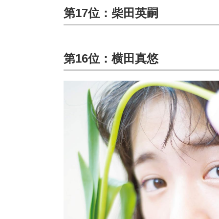
第17位：柴田英嗣
第16位：横田真悠