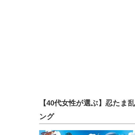
【40代女性が選ぶ】忍たま
ング