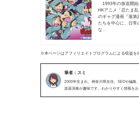
1993年の放送開
HKアニメ「忍たま乱
のギャグ漫画『落第
たちを中心に、日常
な…
※本ページはアフィリエイトプログラムによる収益を
筆者：スミ
2000年生まれ、神奈川県在住。SEOや編集
楽器演奏が趣味です。わかりやすく情報をお