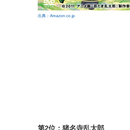
出典：Amazon.co.jp
第2位：猪名寺乱太郎