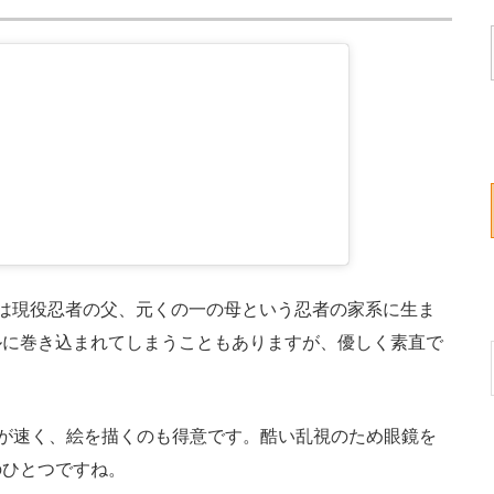
は現役忍者の父、元くの一の母という忍者の家系に生ま
ルに巻き込まれてしまうこともありますが、優しく素直で
足が速く、絵を描くのも得意です。酷い乱視のため眼鏡を
のひとつですね。