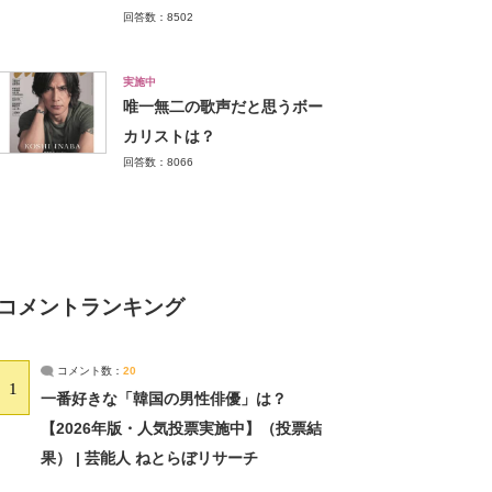
回答数：8502
実施中
唯一無二の歌声だと思うボー
カリストは？
回答数：8066
コメントランキング
コメント数：
20
1
一番好きな「韓国の男性俳優」は？
【2026年版・人気投票実施中】（投票結
果） | 芸能人 ねとらぼリサーチ