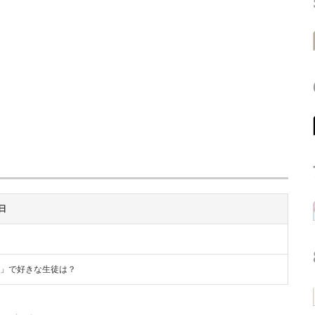
日
組」で好きな生徒は？