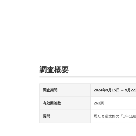
調査概要
調査期間
2024年9月15日
～ 9月22
有効回答数
263票
質問
忍たま乱太郎の「1年は