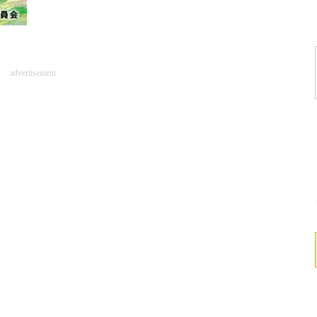
advertisement