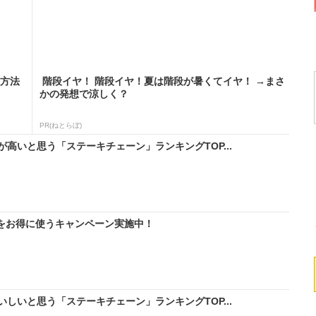
る方法
階段イヤ！ 階段イヤ！夏は階段が暑くてイヤ！ →まさ
かの発想で涼しく？
PR(ねとらぼ)
高いと思う「ステーキチェーン」ランキングTOP...
IMをお得に使うキャンペーン実施中！
しいと思う「ステーキチェーン」ランキングTOP...