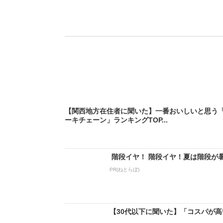
【関西地方在住者に聞いた】一番おいしいと思う
ーキチェーン」ランキングTOP...
階段イヤ！ 階段イヤ！夏は階段が
PR(ねとらぼ)
【30代以下に聞いた】「コスパが高い