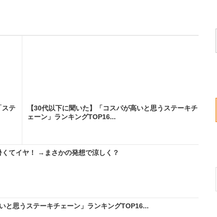
「ステ
【30代以下に聞いた】「コスパが高いと思うステーキチ
ェーン」ランキングTOP16...
暑くてイヤ！ →まさかの発想で涼しく？
と思うステーキチェーン」ランキングTOP16...