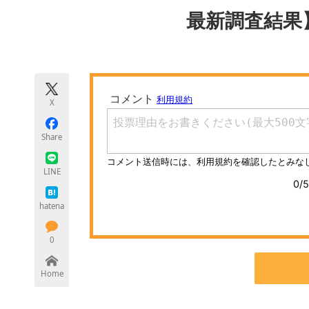
モノづくり技術者専門サイト
エレクトロ
最新調査結果
ちょっと気になるネットの話題
X
Share
LINE
hatena
0
Home