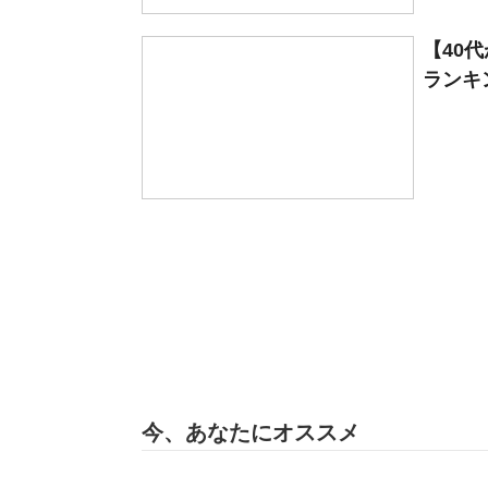
【40
ランキン
今、あなたにオススメ