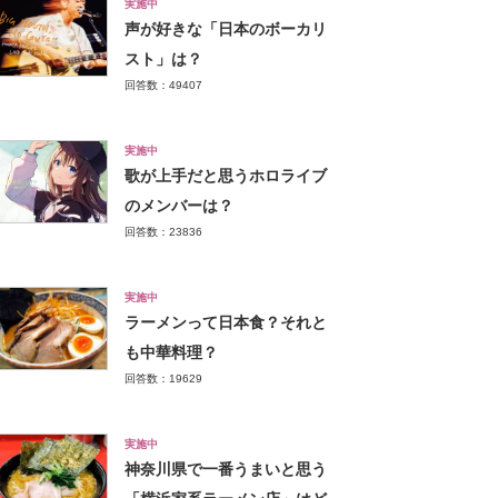
実施中
声が好きな「日本のボーカリ
スト」は？
回答数：49407
実施中
歌が上手だと思うホロライブ
のメンバーは？
回答数：23836
実施中
ラーメンって日本食？それと
も中華料理？
回答数：19629
実施中
神奈川県で一番うまいと思う