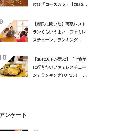
位は「ロースカツ」【2025年
4月28日時点の投票結果】
9
【都民に聞いた】高級レスト
ランくらいうまい「ファミレ
スチェーン」ランキング
TOP14！ 第1位は「ロイヤ
10
ルホスト」【2025年最新調査
【30代以下が選ぶ】「ご褒美
結果】
に行きたいファミレスチェー
ン」ランキングTOP15！ 第
1位は「ロイヤルホスト」
【2024年最新調査結果】
アンケート