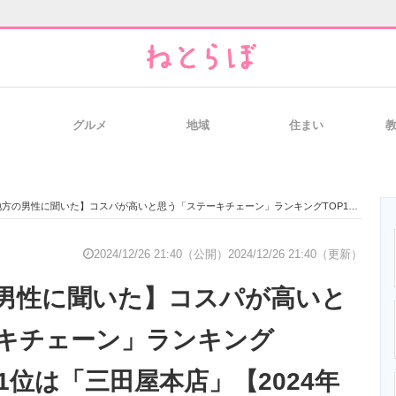
グルメ
地域
住まい
と未来を見通す
スマホと通信の最新トレンド
進化するPCとデ
男性に聞いた】コスパが高いと思う「ステーキチェーン」ランキングTOP15！ 第1位は「三田屋本店」【2024年最新調査結果】
のいまが分かる
企業ITのトレンドを詳説
経営リーダーの
2024/12/26 21:40（公開）
2024/12/26 21:40（更新）
男性に聞いた】コスパが高いと
T製品の総合サイト
IT製品の技術・比較・事例
製造業のIT導入
キチェーン」ランキング
第1位は「三田屋本店」【2024年