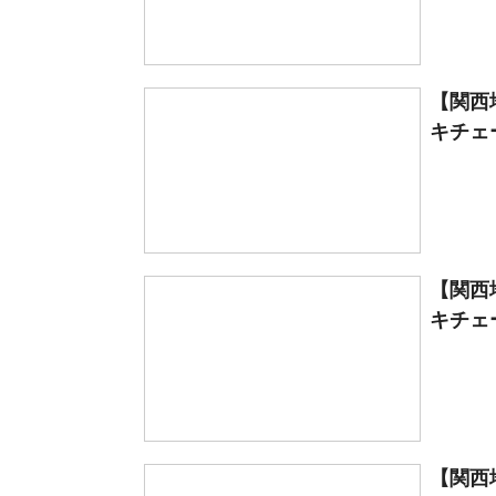
【関西
キチェー
【関西
キチェー
【関西