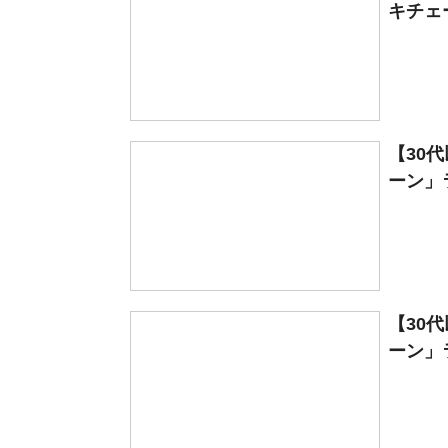
キチェー
【30
ーン」ラ
【30
ーン」ラ