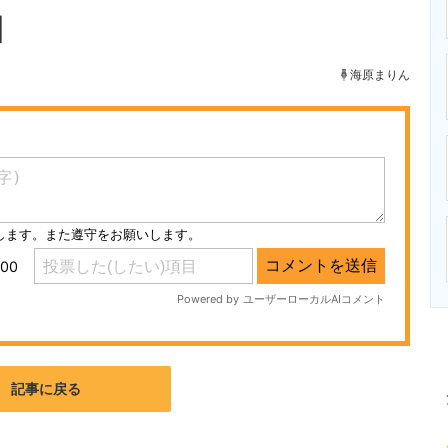
ニクス専門サイト
電子設計の基本と応用
エネルギーの専
】
海原まりん
記事に戻る