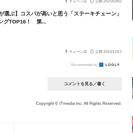
チェーン店
公開 2025/03/02
代が選ぶ】コスパが高いと思う「ステーキチェーン」
グTOP16！ 第...
チェーン店
公開 2023/12/21
Recommended by
コメントを見る／書く
Copyright © ITmedia Inc. All Rights Reserved.