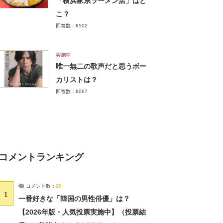
「横浜家系ラーメン店」はど
こ？
回答数：8502
実施中
唯一無二の歌声だと思うボー
カリストは？
回答数：8067
コメントランキング
コメント数：
20
1
一番好きな「韓国の男性俳優」は？
【2026年版・人気投票実施中】（投票結