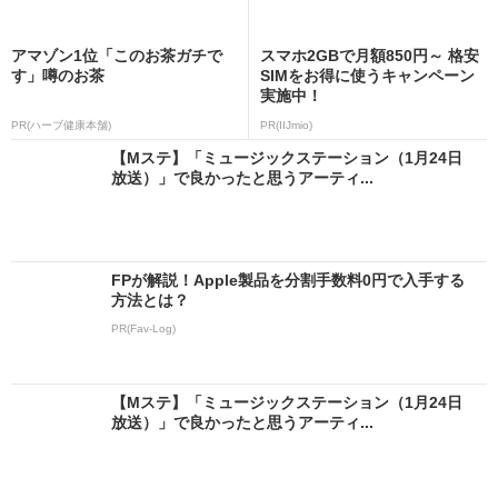
アマゾン1位「このお茶ガチで
スマホ2GBで月額850円～ 格安
す」噂のお茶
SIMをお得に使うキャンペーン
実施中！
PR(ハーブ健康本舗)
PR(IIJmio)
【Mステ】「ミュージックステーション（1月24日
放送）」で良かったと思うアーティ...
FPが解説！Apple製品を分割手数料0円で入手する
方法とは？
PR(Fav-Log)
【Mステ】「ミュージックステーション（1月24日
放送）」で良かったと思うアーティ...