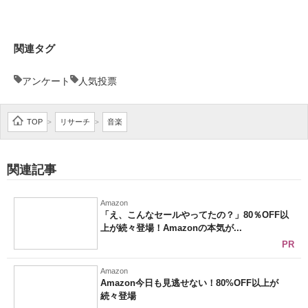
関連タグ
アンケート
人気投票
TOP
リサーチ
音楽
>
>
関連記事
Amazon
「え、こんなセールやってたの？」80％OFF以
上が続々登場！Amazonの本気が...
PR
Amazon
Amazon今日も見逃せない！80%OFF以上が
続々登場