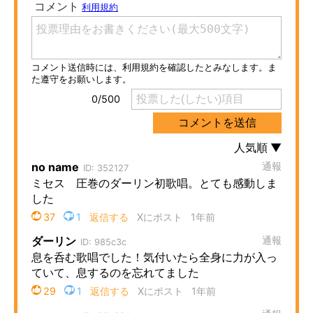
ITの今と未来を見通す
スマホと通信の最新トレンド
進化するPCとデバイスの未来
好きが集まる 比べて選べる
ビジネスと働き方のヒント
AI活用のいまが分かる
企業ITのトレンドを詳説
経営リーダーのコミュニティ
マーケ×ITの今がよく分かる
ITエンジニア向け専門サイト