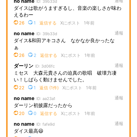
企業向けIT製品の総合サイト
IT製品の技術・比較・事例
製造業のIT導入・活用を支援
モノづくり技術者専門サイト
エレクトロニクス専門サイト
電子設計の基本と応用
エネルギーの専門メディア
建設×テクノロジーの最前線
ちょっと気になるネットの話題