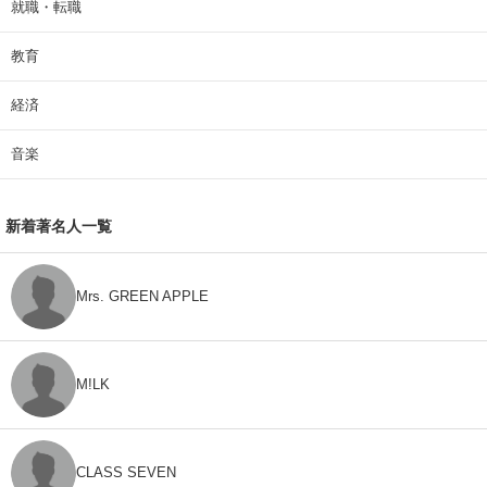
就職・転職
教育
経済
音楽
新着著名人一覧
Mrs. GREEN APPLE
M!LK
CLASS SEVEN