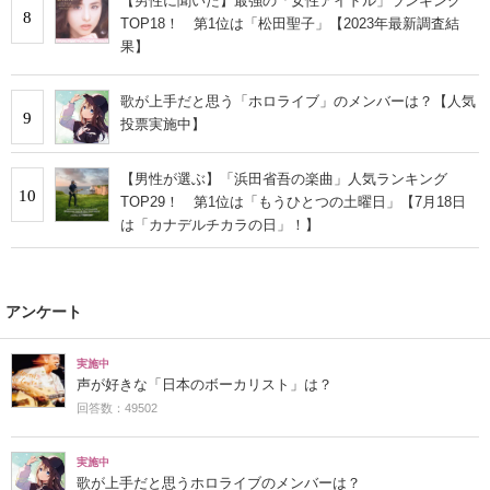
【男性に聞いた】最強の「女性アイドル」ランキング
8
TOP18！ 第1位は「松田聖子」【2023年最新調査結
果】
歌が上手だと思う「ホロライブ」のメンバーは？【人気
9
投票実施中】
【男性が選ぶ】「浜田省吾の楽曲」人気ランキング
10
TOP29！ 第1位は「もうひとつの土曜日」【7月18日
は「カナデルチカラの日」！】
アンケート
実施中
声が好きな「日本のボーカリスト」は？
回答数：49502
実施中
歌が上手だと思うホロライブのメンバーは？