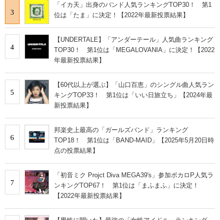
「イカ天」出身のバンド人気ランキングTOP30！ 第1
3
位は「たま」に決定！【2022年最新投票結果】
【UNDERTALE】「アンダーテール」人気曲ランキング
4
TOP30！ 第1位は「MEGALOVANIA」に決定！【2022
年最新投票結果】
【60代以上が選ぶ】「山口百恵」のシングル曲人気ラン
5
キングTOP33！ 第1位は「いい日旅立ち」【2024年最
新投票結果】
邦楽史上最高の「ガールズバンド」ランキング
6
TOP18！ 第1位は「BAND-MAID」【2025年5月20日時
点の投票結果】
「初音ミク Projct Diva MEGA39's」参加ボカロP人気ラ
7
ンキングTOP67！ 第1位は「まふまふ」に決定！
【2022年最新投票結果】