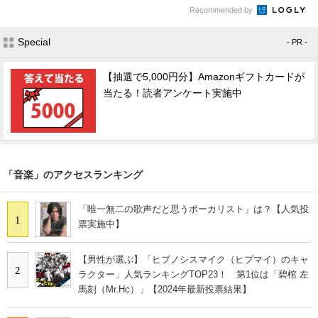
Recommended by
Special
- PR -
【抽選で5,000円分】Amazonギフトカードが
当たる！読者アンケート実施中
「音楽」のアクセスランキング
「唯一無二の歌声だと思うボーカリスト」は？【人気投
1
票実施中】
【男性が選ぶ】「ヒプノシスマイク（ヒプマイ）のキャ
2
ラクター」人気ランキングTOP23！ 第1位は「碧棺 左
馬刻（Mr.Hc）」【2024年最新投票結果】