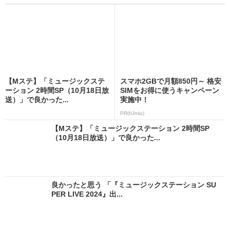
【Mステ】「ミュージックステ
スマホ2GBで月額850円～ 格安
ーション 2時間SP（10月18日放
SIMをお得に使うキャンペーン
送）」で良かった...
実施中！
PR(IIJmio)
【Mステ】「ミュージックステーション 2時間SP
（10月18日放送）」で良かった...
良かったと思う 「『ミュージックステーション SU
PER LIVE 2024』出...