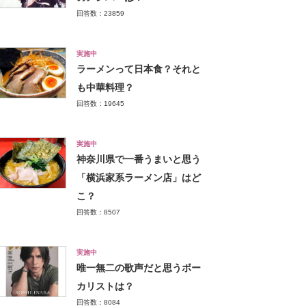
回答数：23859
実施中
ラーメンって日本食？それと
も中華料理？
回答数：19645
実施中
神奈川県で一番うまいと思う
「横浜家系ラーメン店」はど
こ？
回答数：8507
実施中
唯一無二の歌声だと思うボー
カリストは？
回答数：8084