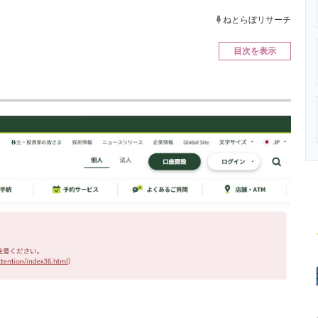
ニクス専門サイト
電子設計の基本と応用
エネルギーの専
ねとらぼリサーチ
目次を表示