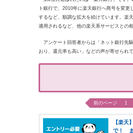
ト銀行で、2010年に楽天銀行へ商号を変更し
するなど、順調な拡大を続けています。楽
適用されるなど、他の楽天系サービスとの
アンケート回答者からは「ネット銀行先駆
おり、還元率も高い」などの声が寄せられ
前のページ
1
【楽天】
で！ 