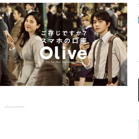
advertisement