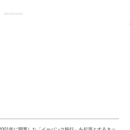
advertisement
001年に開業した「イーバンク銀行」を起源とするネッ