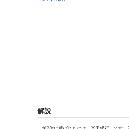
解説
第2位に選ばれたのは「楽天銀行」です。2