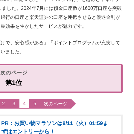
ました。2024年7月には預金口座数が1600万口座を突破
天銀行の口座と楽天証券の口座を連携させると優遇金利が
相乗効果を生かしたサービスが魅力です。
けで、安心感がある」「ポイントプログラムが充実して
ていました。
第1位
2
3
4
5
次のページ
PR：お買い物マラソンは8/11（火）01:59ま
まずはエントリーから！