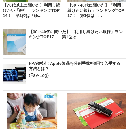
【70代以上に聞いた】利用し続
【30～40代に聞いた】「利用し
けたい「銀行」ランキングTOP
続けたい銀行」ランキングTOP
14！ 第1位は「ゆ...
17！ 第1位は「...
【30～40代に聞いた】「利用し続けたい銀行」ラン
キングTOP17！ 第1位は「...
FPが解説！Apple製品を分割手数料0円で入手する
方法とは？
(Fav-Log)