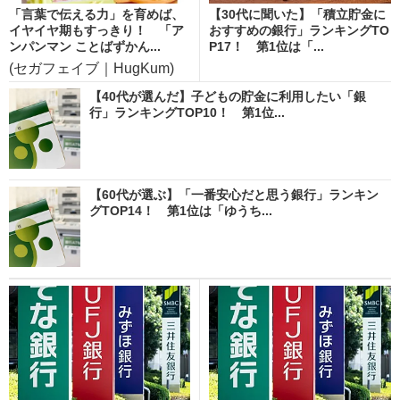
「言葉で伝える力」を育めば、
【30代に聞いた】「積立貯金に
イヤイヤ期もすっきり！ 「ア
おすすめの銀行」ランキングTO
ンパンマン ことばずかん...
P17！ 第1位は「...
(セガフェイブ｜HugKum)
【40代が選んだ】子どもの貯金に利用したい「銀
行」ランキングTOP10！ 第1位...
【60代が選ぶ】「一番安心だと思う銀行」ランキン
グTOP14！ 第1位は「ゆうち...