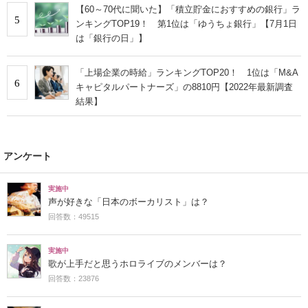
【60～70代に聞いた】「積立貯金におすすめの銀行」ラ
5
ンキングTOP19！ 第1位は「ゆうちょ銀行」【7月1日
は「銀行の日」】
「上場企業の時給」ランキングTOP20！ 1位は「M&A
6
キャピタルパートナーズ」の8810円【2022年最新調査
結果】
アンケート
実施中
声が好きな「日本のボーカリスト」は？
回答数：49515
実施中
歌が上手だと思うホロライブのメンバーは？
回答数：23876