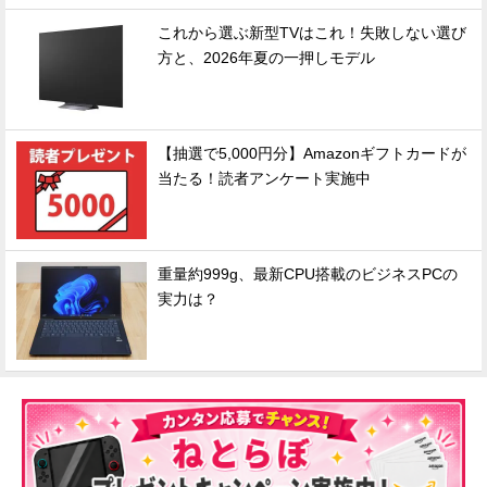
これから選ぶ新型TVはこれ！失敗しない選び
方と、2026年夏の一押しモデル
【抽選で5,000円分】Amazonギフトカードが
当たる！読者アンケート実施中
重量約999g、最新CPU搭載のビジネスPCの
実力は？