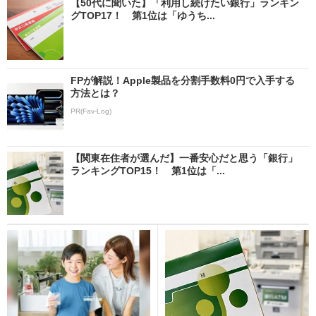
【50代に聞いた】「利用し続けたい銀行」ランキン
グTOP17！ 第1位は「ゆうち...
FPが解説！Apple製品を分割手数料0円で入手する
方法とは？
PR(Fav-Log)
【関東在住者が選んだ】一番安心だと思う「銀行」
ランキングTOP15！ 第1位は「...