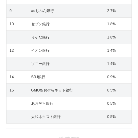
9
auじぶん銀行
2.7%
10
セブン銀行
1.8%
りそな銀行
1.8%
12
イオン銀行
1.4%
ソニー銀行
1.4%
14
SBJ銀行
0.9%
15
GMOあおぞらネット銀行
0.5%
あおぞら銀行
0.5%
大和ネクスト銀行
0.5%