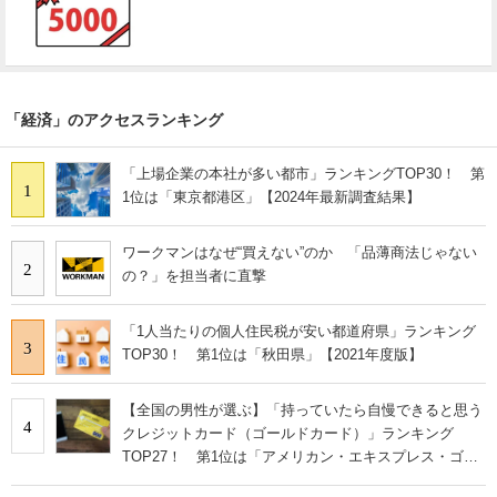
「経済」のアクセスランキング
「上場企業の本社が多い都市」ランキングTOP30！ 第
1
1位は「東京都港区」【2024年最新調査結果】
ワークマンはなぜ“買えない”のか 「品薄商法じゃない
2
の？」を担当者に直撃
「1人当たりの個人住民税が安い都道府県」ランキング
3
TOP30！ 第1位は「秋田県」【2021年度版】
【全国の男性が選ぶ】「持っていたら自慢できると思う
4
クレジットカード（ゴールドカード）」ランキング
TOP27！ 第1位は「アメリカン・エキスプレス・ゴー
ルド・カード」【2023年最新調査結果】