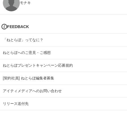
モナキ
FEEDBACK
「ねとらぼ」ってなに？
ねとらぼへのご意見・ご感想
ねとらぼプレゼントキャンペーン応募規約
[契約社員] ねとらぼ編集者募集
アイティメディアへのお問い合わせ
リリース送付先
広告掲載のお問い合わせ