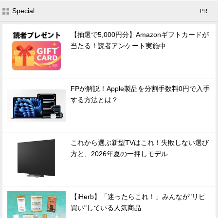
Special
- PR -
【抽選で5,000円分】Amazonギフトカードが
当たる！読者アンケート実施中
FPが解説！Apple製品を分割手数料0円で入手
する方法とは？
これから選ぶ新型TVはこれ！失敗しない選び
方と、2026年夏の一押しモデル
【iHerb】「迷ったらこれ！」みんなが"リピ
買い"している人気商品