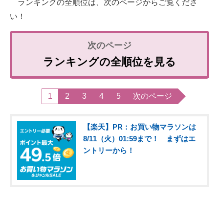
ランキングの全順位は、次のページからご覧くださ
い！
ランキングの全順位を見る
1
2
3
4
5
次のページ
【楽天】PR：お買い物マラソンは
8/11（火）01:59まで！ まずはエ
ントリーから！