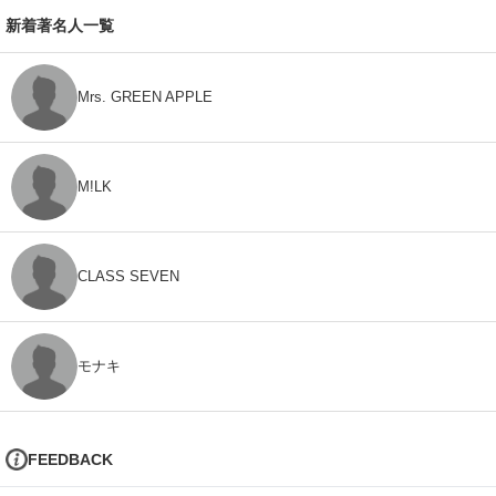
新着著名人一覧
Mrs. GREEN APPLE
M!LK
CLASS SEVEN
モナキ
FEEDBACK