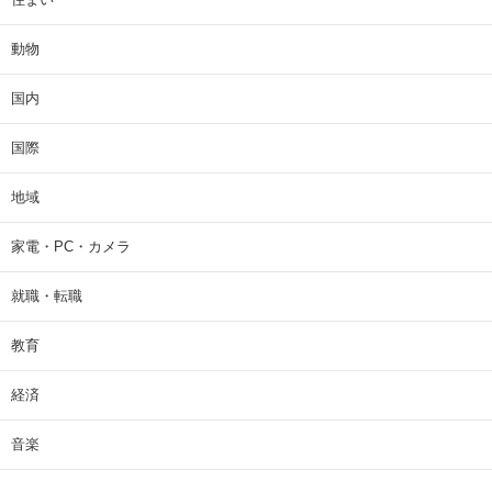
動物
国内
国際
地域
家電・PC・カメラ
就職・転職
教育
経済
音楽