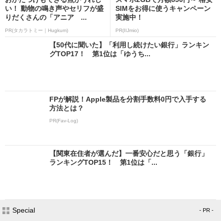
い！ 動物の鳴き声やセリフが盛
SIMをお得に使うキャンペーン
りだくさんの「アニア ...
実施中！
PR(タカラトミー｜Hugkum)
PR(IIJmio)
【50代に聞いた】「利用し続けたい銀行」ランキン
グTOP17！ 第1位は「ゆうち...
FPが解説！Apple製品を分割手数料0円で入手する
方法とは？
PR(Fav-Log)
【関東在住者が選んだ】一番安心だと思う「銀行」
ランキングTOP15！ 第1位は「...
Special
- PR -