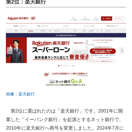
第2位：楽天銀行
画像：楽天銀行
第2位に選ばれたのは「楽天銀行」です。2001年に開
業した「イーバンク銀行」を起源とするネット銀行で、
2010年に楽天銀行へ商号を変更しました。2024年7月に