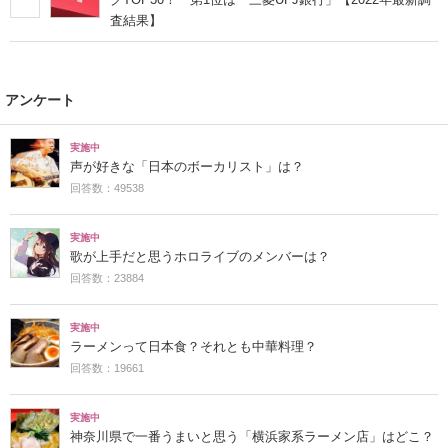
査結果】
アンケート
実施中
声が好きな「日本のボーカリスト」は？
回答数：49538
実施中
歌が上手だと思うホロライブのメンバーは？
回答数：23884
実施中
ラーメンって日本食？それとも中華料理？
回答数：19661
実施中
神奈川県で一番うまいと思う「横浜家系ラーメン店」はどこ？