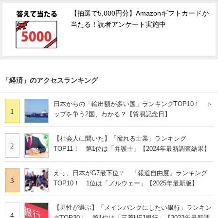
【抽選で5,000円分】Amazonギフトカードが
当たる！読者アンケート実施中
「経済」のアクセスランキング
日本からの「輸出額が多い国」ランキングTOP10！ ト
1
ップを争う2国、わかる？【貿易記念日】
【社会人に聞いた】「憧れる士業」ランキング
2
TOP11！ 第1位は「弁護士」【2024年最新調査結果】
えっ、日本がG7最下位？ 「報道自由度」ランキング
3
TOP10！ 1位は「ノルウェー」【2025年最新版】
【男性が選ぶ】「メインバンクにしたい銀行」ランキン
4
グTOP30！ 第1位は「三菱UFJ銀行」【2022年最新調