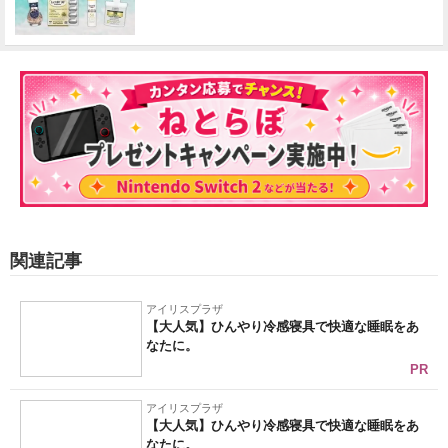
関連記事
アイリスプラザ
【大人気】ひんやり冷感寝具で快適な睡眠をあ
なたに。
PR
アイリスプラザ
【大人気】ひんやり冷感寝具で快適な睡眠をあ
なたに。