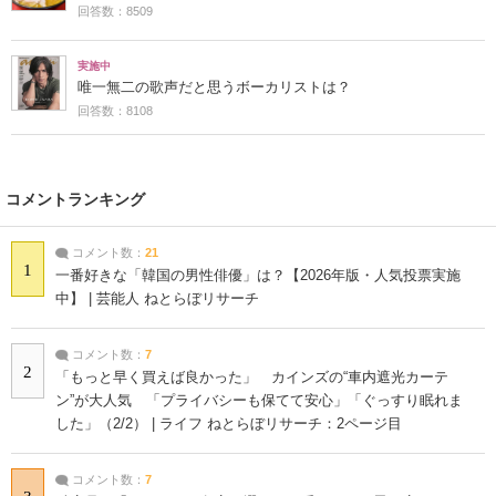
回答数：8509
実施中
唯一無二の歌声だと思うボーカリストは？
回答数：8108
コメントランキング
コメント数：
21
1
一番好きな「韓国の男性俳優」は？【2026年版・人気投票実施
中】 | 芸能人 ねとらぼリサーチ
コメント数：
7
2
「もっと早く買えば良かった」 カインズの“車内遮光カーテ
ン”が大人気 「プライバシーも保てて安心」「ぐっすり眠れま
した」（2/2） | ライフ ねとらぼリサーチ：2ページ目
コメント数：
7