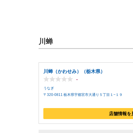
川蝉
川蝉（かわせみ）（栃木県）
-
うなぎ
〒320-0811 栃木県宇都宮市大通り５丁目１−１９
店舗情報を