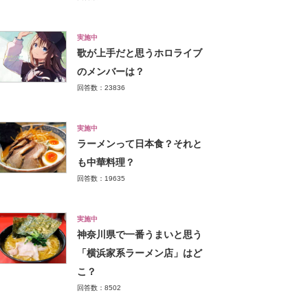
実施中
歌が上手だと思うホロライブ
のメンバーは？
回答数：23836
実施中
ラーメンって日本食？それと
も中華料理？
回答数：19635
実施中
神奈川県で一番うまいと思う
「横浜家系ラーメン店」はど
こ？
回答数：8502