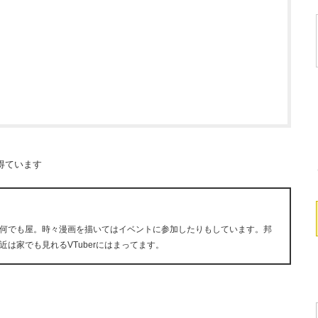
得ています
何でも屋。時々漫画を描いてはイベントに参加したりもしています。邦
は家でも見れるVTuberにはまってます。