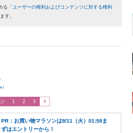
定める「
ユーザーの権利およびコンテンツに対する権利
ます。
）
ve）
ジ
1
2
3
4
PR：お買い物マラソンは8/11（火）01:59ま
まずはエントリーから！