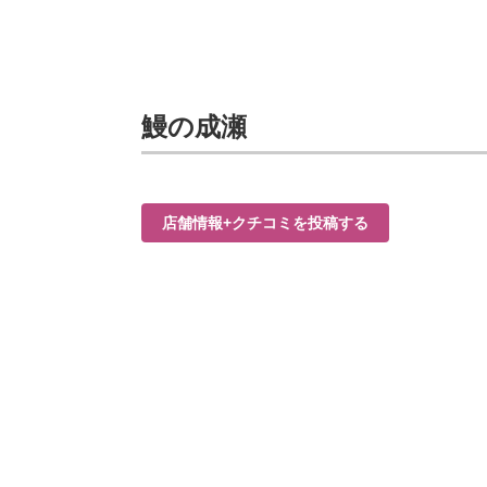
鰻の成瀬
店舗情報+クチコミを投稿する