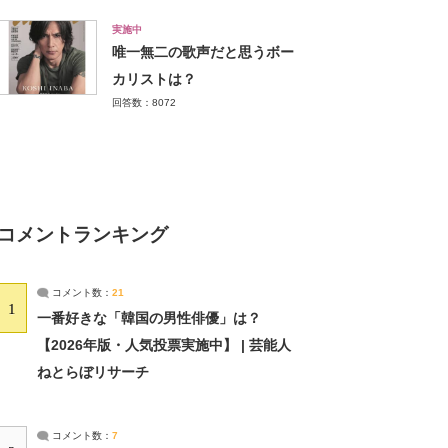
実施中
唯一無二の歌声だと思うボー
カリストは？
回答数：8072
コメントランキング
コメント数：
21
1
一番好きな「韓国の男性俳優」は？
【2026年版・人気投票実施中】 | 芸能人
ねとらぼリサーチ
コメント数：
7