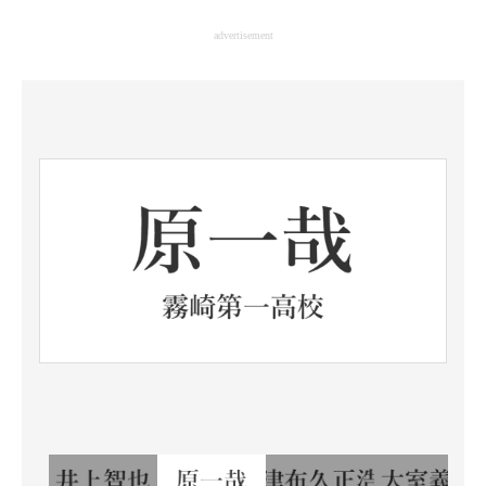
企業向けIT製品の総合サイト
advertisement
IT製品の技術・比較・事例
製造業のIT導入・活用を支援
モノづくり技術者専門サイト
エレクトロニクス専門サイト
電子設計の基本と応用
エネルギーの専門メディア
建設×テクノロジーの最前線
ちょっと気になるネットの話題