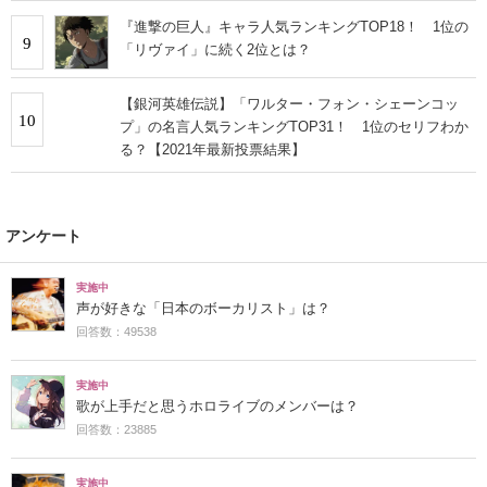
『進撃の巨人』キャラ人気ランキングTOP18！ 1位の
9
「リヴァイ」に続く2位とは？
【銀河英雄伝説】「ワルター・フォン・シェーンコッ
10
プ」の名言人気ランキングTOP31！ 1位のセリフわか
る？【2021年最新投票結果】
アンケート
実施中
声が好きな「日本のボーカリスト」は？
回答数：49538
実施中
歌が上手だと思うホロライブのメンバーは？
回答数：23885
実施中