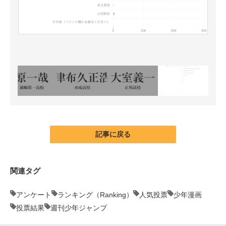
記事に戻る
関連タグ
アンケート
ランキング（Ranking）
人気投票
少年漫画
投票結果
週刊少年ジャンプ