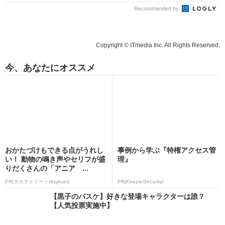
Recommended by
Copyright © ITmedia Inc. All Rights Reserved.
今、あなたにオススメ
おかたづけもできる点がうれし
事例から学ぶ『特権アクセス管
い！ 動物の鳴き声やセリフが盛
理』
りだくさんの「アニア ...
PR(タカラトミー｜Hugkum)
PR(KeeperSecurity)
【黒子のバスケ】好きな登場キャラクターは誰？
【人気投票実施中】