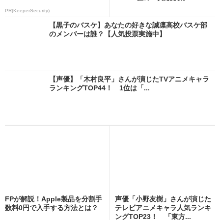
PR(KeeperSecurity)
【黒子のバスケ】あなたの好きな誠凛高校バスケ部
のメンバーは誰？【人気投票実施中】
【声優】「木村良平」さんが演じたTVアニメキャラ
ランキングTOP44！ 1位は「...
FPが解説！Apple製品を分割手
声優「小野友樹」さんが演じた
数料0円で入手する方法とは？
テレビアニメキャラ人気ランキ
ングTOP23！ 「東方...