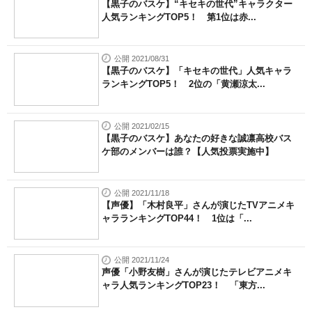
【黒子のバスケ】“キセキの世代”キャラクター
人気ランキングTOP5！ 第1位は赤...
公開 2021/08/31
【黒子のバスケ】「キセキの世代」人気キャラ
ランキングTOP5！ 2位の「黄瀬涼太...
公開 2021/02/15
【黒子のバスケ】あなたの好きな誠凛高校バス
ケ部のメンバーは誰？【人気投票実施中】
公開 2021/11/18
【声優】「木村良平」さんが演じたTVアニメキ
ャラランキングTOP44！ 1位は「...
公開 2021/11/24
声優「小野友樹」さんが演じたテレビアニメキ
ャラ人気ランキングTOP23！ 「東方...