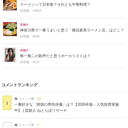
ラーメンって日本食？それとも中華料理？
回答数：19663
実施中
神奈川県で一番うまいと思う「横浜家系ラーメン店」はどこ？
回答数：8509
実施中
唯一無二の歌声だと思うボーカリストは？
回答数：8116
コメントランキング
コメント数：
21
1
一番好きな「韓国の男性俳優」は？【2026年版・人気投票実施
中】 | 芸能人 ねとらぼリサーチ
コメント数：
7