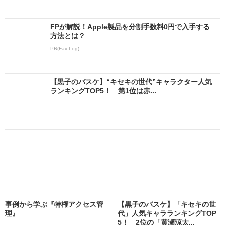
FPが解説！Apple製品を分割手数料0円で入手する
方法とは？
PR(Fav-Log)
【黒子のバスケ】“キセキの世代”キャラクター人気
ランキングTOP5！ 第1位は赤...
事例から学ぶ『特権アクセス管
【黒子のバスケ】「キセキの世
理』
代」人気キャラランキングTOP
5！ 2位の「黄瀬涼太...