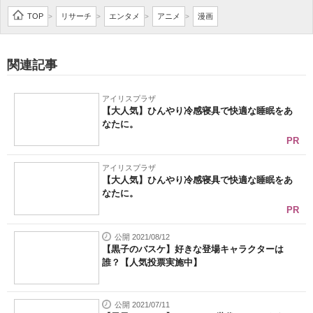
TOP
リサーチ
エンタメ
アニメ
漫画
>
>
>
>
関連記事
アイリスプラザ
【大人気】ひんやり冷感寝具で快適な睡眠をあ
なたに。
PR
アイリスプラザ
【大人気】ひんやり冷感寝具で快適な睡眠をあ
なたに。
PR
公開 2021/08/12
【黒子のバスケ】好きな登場キャラクターは
誰？【人気投票実施中】
公開 2021/07/11