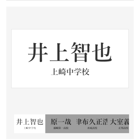
ITの今と未来を見通す
スマホと通信の最新トレンド
進化するPCとデバイスの未来
好きが集まる 比べて選べる
ビジネスと働き方のヒント
AI活用のいまが分かる
企業ITのトレンドを詳説
経営リーダーのコミュニティ
マーケ×ITの今がよく分かる
ITエンジニア向け専門サイト