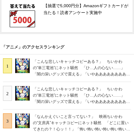
【抽選で5,000円分】Amazonギフトカードが
当たる！読者アンケート実施中
「アニメ」のアクセスランキング
「こんな悲しいキャッチコピーある？」 ちいかわ
1
の“単三電池”にネット騒然 「ひ…人の心ない……」
「闇の深いグッズで震える」「いやあああああああああ
あ」
「こんな悲しいキャッチコピーある？」 ちいかわ
2
の“単三電池”にネット騒然 「ひ…人の心ない……」
「闇の深いグッズで震える」「いやあああああああああ
あ」
「なんかえぐいこと言ってない？」 映画ちいかわ
3
の“文房具”キャッチコピーにネット騒然 「どこに置い
てきたの？！心ッ！！」「怖い怖い怖い怖い怖い怖い怖