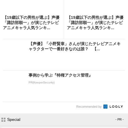
【19歳以下の男性が選ぶ】声優
【19歳以下の男性が選ぶ】声優
「諏訪部順一」が演じたテレビ
「諏訪部順一」が演じたテレビ
アニメキャラ人気ランキ...
アニメキャラ人気ランキ...
【声優】「小野賢章」さんが演じたテレビアニメキ
ャラクターで一番好きなのは誰？ 【...
事例から学ぶ『特権アクセス管理』
PR(KeeperSecurity)
Recommended by
Special
- PR -