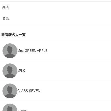
経済
音楽
新着著名人一覧
Mrs. GREEN APPLE
M!LK
CLASS SEVEN
モナキ