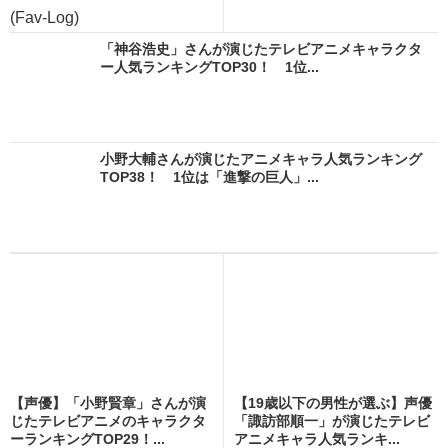
(Fav-Log)
「神谷浩史」さんが演じたテレビアニメキャラクタ
ー人気ランキングTOP30！ 1位...
小野大輔さんが演じたアニメキャラ人気ランキング
TOP38！ 1位は「進撃の巨人」...
【声優】「小野賢章」さんが演
【19歳以下の男性が選ぶ】声優
じたテレビアニメのキャラクタ
「諏訪部順一」が演じたテレビ
ーランキングTOP29！...
アニメキャラ人気ランキ...