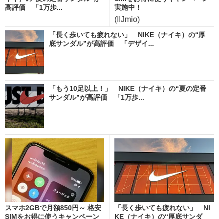
高評価 「1万歩...
実施中！
(IIJmio)
「長く歩いても疲れない」 NIKE（ナイキ）の“厚
底サンダル”が高評価 「デザイ...
「もう10足以上！」 NIKE（ナイキ）の“夏の定番
サンダル”が高評価 「1万歩...
スマホ2GBで月額850円～ 格安
「長く歩いても疲れない」 NI
SIMをお得に使うキャンペーン
KE（ナイキ）の“厚底サンダ