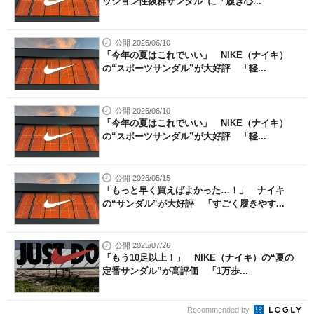
ッション性抜群サンダル”に「履き心...
公開 2026/06/10
「今年の夏はこれでいい」 NIKE（ナイキ）
の“スポーツサンダル”が大好評 「軽...
公開 2026/06/10
「今年の夏はこれでいい」 NIKE（ナイキ）
の“スポーツサンダル”が大好評 「軽...
公開 2026/05/15
「もっと早く買えばよかった…！」 ナイキ
の“サンダル”が大好評 「すごく履きやす...
公開 2025/07/26
「もう10足以上！」 NIKE（ナイキ）の“夏の
定番サンダル”が高評価 「1万歩...
Recommended by