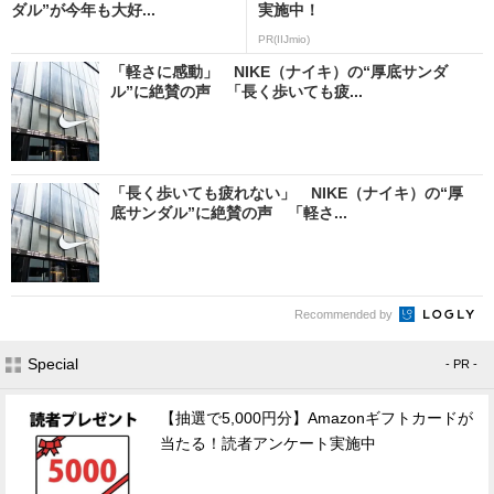
ダル”が今年も大好...
実施中！
PR(IIJmio)
「軽さに感動」 NIKE（ナイキ）の“厚底サンダ
ル”に絶賛の声 「長く歩いても疲...
「長く歩いても疲れない」 NIKE（ナイキ）の“厚
底サンダル”に絶賛の声 「軽さ...
Recommended by
Special
- PR -
【抽選で5,000円分】Amazonギフトカードが
当たる！読者アンケート実施中