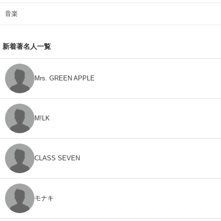
音楽
新着著名人一覧
Mrs. GREEN APPLE
M!LK
CLASS SEVEN
モナキ