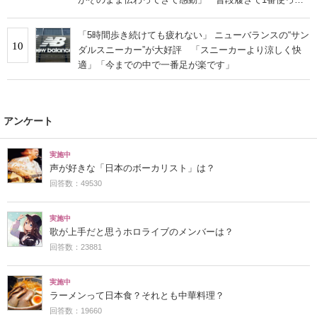
います」
「5時間歩き続けても疲れない」 ニューバランスの“サン
10
ダルスニーカー”が大好評 「スニーカーより涼しく快
適」「今までの中で一番足が楽です」
アンケート
実施中
声が好きな「日本のボーカリスト」は？
回答数：49530
実施中
歌が上手だと思うホロライブのメンバーは？
回答数：23881
実施中
ラーメンって日本食？それとも中華料理？
回答数：19660