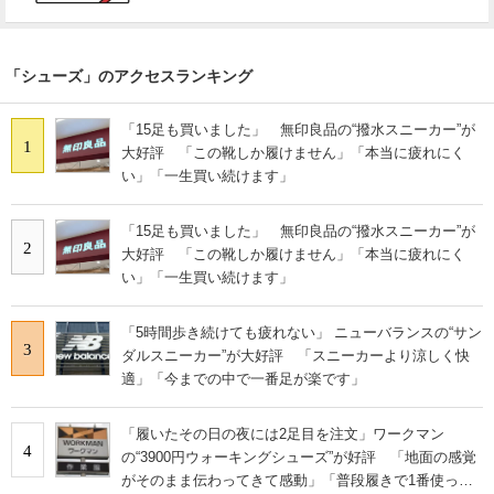
「シューズ」のアクセスランキング
「15足も買いました」 無印良品の“撥水スニーカー”が
1
大好評 「この靴しか履けません」「本当に疲れにく
い」「一生買い続けます」
「15足も買いました」 無印良品の“撥水スニーカー”が
2
大好評 「この靴しか履けません」「本当に疲れにく
い」「一生買い続けます」
「5時間歩き続けても疲れない」 ニューバランスの“サン
3
ダルスニーカー”が大好評 「スニーカーより涼しく快
適」「今までの中で一番足が楽です」
「履いたその日の夜には2足目を注文」ワークマン
4
の“3900円ウォーキングシューズ”が好評 「地面の感覚
がそのまま伝わってきて感動」「普段履きで1番使って