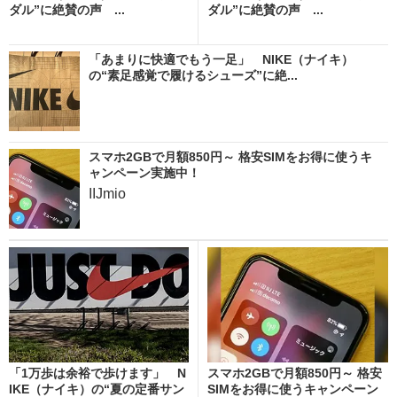
ダル”に絶賛の声 ...
ダル”に絶賛の声 ...
「あまりに快適でもう一足」 NIKE（ナイキ）
の“素足感覚で履けるシューズ”に絶...
スマホ2GBで月額850円～ 格安SIMをお得に使うキ
ャンペーン実施中！
IIJmio
「1万歩は余裕で歩けます」 N
スマホ2GBで月額850円～ 格安
IKE（ナイキ）の“夏の定番サン
SIMをお得に使うキャンペーン