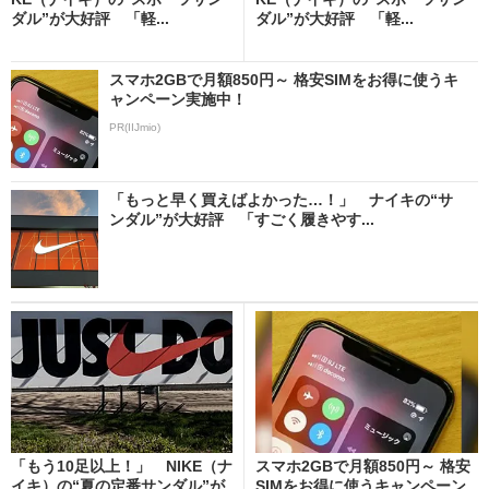
ダル”が大好評 「軽...
ダル”が大好評 「軽...
スマホ2GBで月額850円～ 格安SIMをお得に使うキ
ャンペーン実施中！
PR(IIJmio)
「もっと早く買えばよかった…！」 ナイキの“サ
ンダル”が大好評 「すごく履きやす...
「もう10足以上！」 NIKE（ナ
スマホ2GBで月額850円～ 格安
イキ）の“夏の定番サンダル”が
SIMをお得に使うキャンペーン