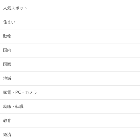
人気スポット
住まい
動物
国内
国際
地域
家電・PC・カメラ
就職・転職
教育
経済