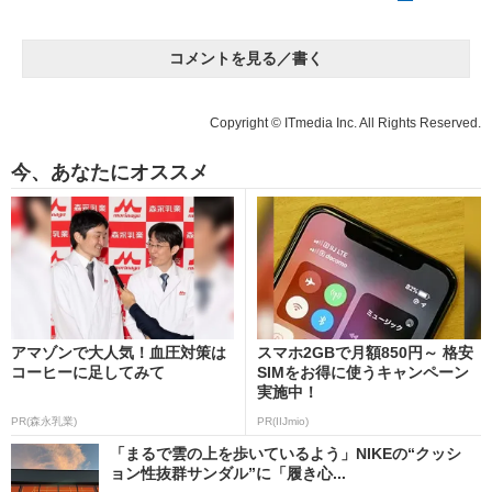
コメントを見る／書く
Copyright © ITmedia Inc. All Rights Reserved.
今、あなたにオススメ
アマゾンで大人気！血圧対策は
スマホ2GBで月額850円～ 格安
コーヒーに足してみて
SIMをお得に使うキャンペーン
実施中！
PR(森永乳業)
PR(IIJmio)
「まるで雲の上を歩いているよう」NIKEの“クッシ
ョン性抜群サンダル”に「履き心...