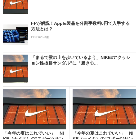
FPが解説！Apple製品を分割手数料0円で入手する
方法とは？
PR(Fav-Log)
「まるで雲の上を歩いているよう」NIKEの“クッシ
ョン性抜群サンダル”に「履き心...
「今年の夏はこれでいい」 NI
「今年の夏はこれでいい」 NI
KE（ナイキ）の“スポーツサン
KE（ナイキ）の“スポーツサン