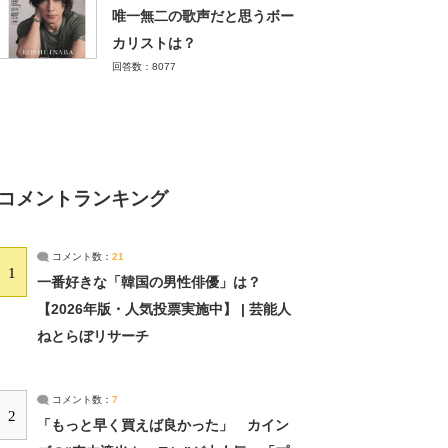
唯一無二の歌声だと思うボー
カリストは？
回答数：8077
コメントランキング
コメント数：
21
1
一番好きな「韓国の男性俳優」は？
【2026年版・人気投票実施中】 | 芸能人
ねとらぼリサーチ
コメント数：
7
2
「もっと早く買えば良かった」 カイン