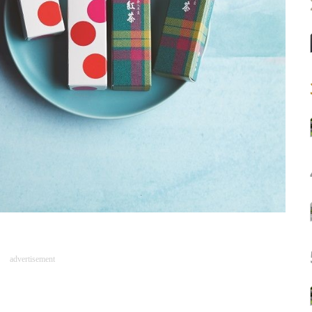
advertisement