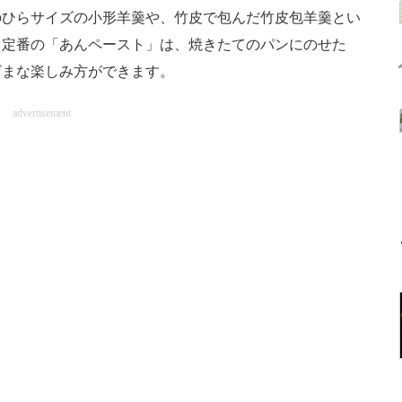
ひらサイズの小形羊羹や、竹皮で包んだ竹皮包羊羹とい
、定番の「あんペースト」は、焼きたてのパンにのせた
ざまな楽しみ方ができます。
advertisement