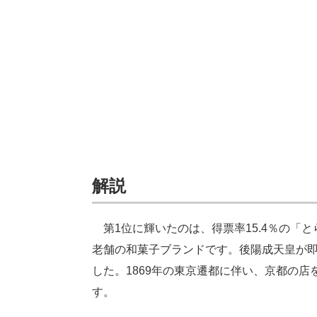
解説
第1位に輝いたのは、得票率15.4％の「
老舗の和菓子ブランドです。後陽成天皇が
した。1869年の東京遷都に伴い、京都の
す。