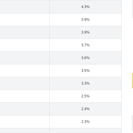
4.3%
3.9%
3.9%
3.7%
3.6%
3.5%
3.3%
2.5%
2.4%
2.3%