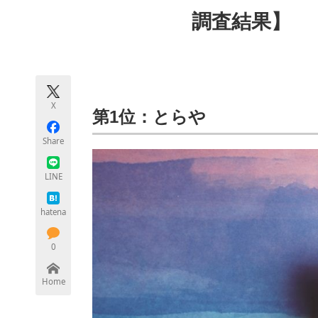
モノづくり技術者専門サイト
エレクトロ
調査結果】
ちょっと気になるネットの話題
X
第1位：とらや
Share
LINE
hatena
0
Home