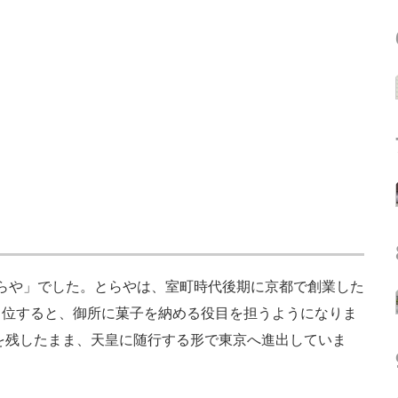
とらや」でした。とらやは、室町時代後期に京都で創業した
即位すると、御所に菓子を納める役目を担うようになりま
店を残したまま、天皇に随行する形で東京へ進出していま