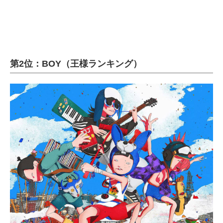
企業向けIT製品の総合サイト
IT製品の技術・比較・事例
製造業のIT導入・活用を支援
第2位：BOY（王様ランキング）
モノづくり技術者専門サイト
エレクトロニクス専門サイト
電子設計の基本と応用
エネルギーの専門メディア
建設×テクノロジーの最前線
ちょっと気になるネットの話題