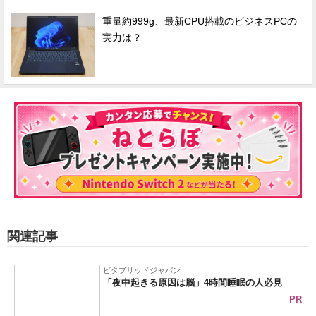
重量約999g、最新CPU搭載のビジネスPCの
実力は？
関連記事
ビタブリッドジャパン
「夜中起きる原因は脳」4時間睡眠の人必見
PR