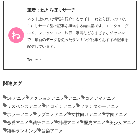
筆者：ねとらぼリサーチ
ネット上の旬な情報を紹介するサイト「ねとらぼ」の中で、
主にリサーチ型の記事を担当する編集部です。エンタメ、グ
ルメ、ファッション、旅行、家電などさまざまなジャンル
で、最新のデータを使ったランキング記事やおすすめ記事を
配信しています。
Twitter
関連タグ
SFアニメ
アクションアニメ
アニメ
コメディアニメ
サスペンスアニメ
ヒロインアニメ
ファンタジーアニメ
ホラーアニメ
ラブコメアニメ
女性向けアニメ
学園アニメ
恋愛アニメ
戦争アニメ
料理アニメ
歴史アニメ
美少女アニメ
雑学ランキング
音楽アニメ