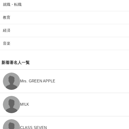
就職・転職
教育
経済
音楽
新着著名人一覧
Mrs. GREEN APPLE
M!LK
CLASS SEVEN