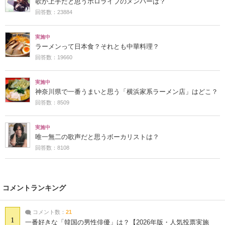
歌が上手だと思うホロライブのメンバーは？
回答数：23884
実施中
ラーメンって日本食？それとも中華料理？
回答数：19660
実施中
神奈川県で一番うまいと思う「横浜家系ラーメン店」はどこ？
回答数：8509
実施中
唯一無二の歌声だと思うボーカリストは？
回答数：8108
コメントランキング
コメント数：
21
1
一番好きな「韓国の男性俳優」は？【2026年版・人気投票実施