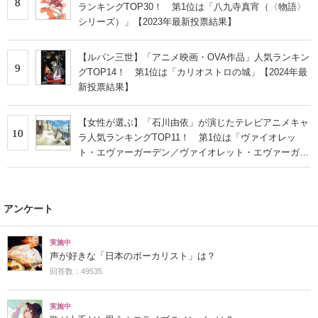
8
ランキングTOP30！ 第1位は「八九寺真宵（〈物語〉
シリーズ）」【2023年最新投票結果】
【ルパン三世】「アニメ映画・OVA作品」人気ランキン
9
グTOP14！ 第1位は「カリオストロの城」【2024年最
新投票結果】
【女性が選ぶ】「石川由依」が演じたテレビアニメキャ
10
ラ人気ランキングTOP11！ 第1位は「ヴァイオレッ
ト・エヴァーガーデン／ヴァイオレット・エヴァーガー
デン」【2024年最新投票結果】
アンケート
実施中
声が好きな「日本のボーカリスト」は？
回答数：49535
実施中