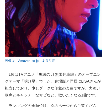
画像は「Amazon.co.jp」より引用
1位はTVアニメ「鬼滅の刃 無限列車編」のオープニン
グテーマ「明け星」でした。劇場版と同様にLiSAさんが
担当しており、少しダークな印象の楽曲ですが、力強い
歌声とキャッチーなサビなど、歌いたくなる1曲です。
ランキングの全順位は、次のページからご覧くださ