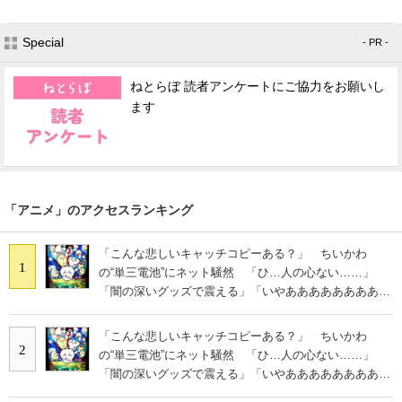
Special
- PR -
ねとらぼ 読者アンケートにご協力をお願いし
ます
「アニメ」のアクセスランキング
「こんな悲しいキャッチコピーある？」 ちいかわ
1
の“単三電池”にネット騒然 「ひ…人の心ない……」
「闇の深いグッズで震える」「いやあああああああああ
あ」
「こんな悲しいキャッチコピーある？」 ちいかわ
2
の“単三電池”にネット騒然 「ひ…人の心ない……」
「闇の深いグッズで震える」「いやあああああああああ
あ」