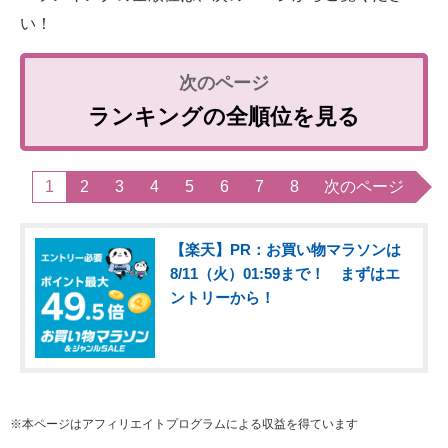
い！
ランキングの全順位を見る
1
2
3
4
5
6
7
8
次のページ
【楽天】PR：お買い物マラソンは
8/11（火）01:59まで！ まずはエ
ントリーから！
※本ページはアフィリエイトプログラムによる収益を得ています