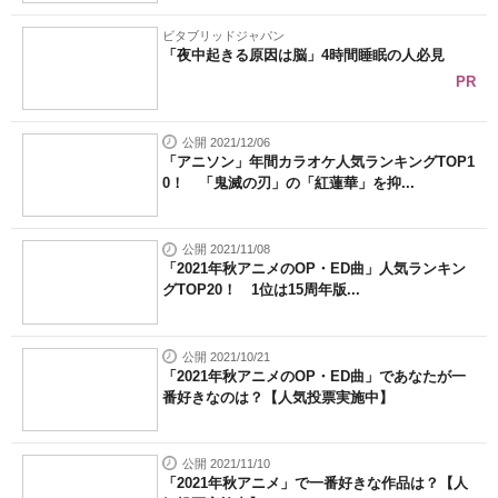
ビタブリッドジャパン
「夜中起きる原因は脳」4時間睡眠の人必見
PR
公開 2021/12/06
「アニソン」年間カラオケ人気ランキングTOP1
0！ 「鬼滅の刃」の「紅蓮華」を抑...
公開 2021/11/08
「2021年秋アニメのOP・ED曲」人気ランキン
グTOP20！ 1位は15周年版...
公開 2021/10/21
「2021年秋アニメのOP・ED曲」であなたが一
番好きなのは？【人気投票実施中】
公開 2021/11/10
「2021年秋アニメ」で一番好きな作品は？【人