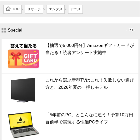
TOP
リサーチ
エンタメ
アニメ
>
>
>
Special
- PR -
【抽選で5,000円分】Amazonギフトカードが
当たる！読者アンケート実施中
これから選ぶ新型TVはこれ！失敗しない選び
方と、2026年夏の一押しモデル
「5年前のPC」とこんなに違う！予算10万円
台前半で実現する快適PCライフ