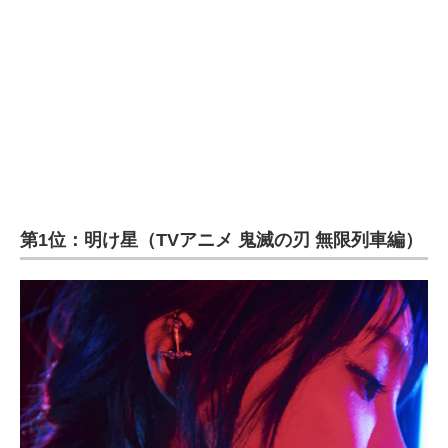
第1位：明け星（TVアニメ 鬼滅の刃 無限列車編）