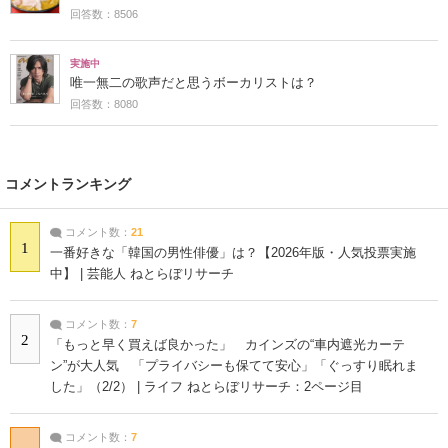
回答数：8506
実施中
唯一無二の歌声だと思うボーカリストは？
回答数：8080
コメントランキング
コメント数：
21
1
一番好きな「韓国の男性俳優」は？【2026年版・人気投票実施
中】 | 芸能人 ねとらぼリサーチ
コメント数：
7
2
「もっと早く買えば良かった」 カインズの“車内遮光カーテ
ン”が大人気 「プライバシーも保てて安心」「ぐっすり眠れま
した」（2/2） | ライフ ねとらぼリサーチ：2ページ目
コメント数：
7