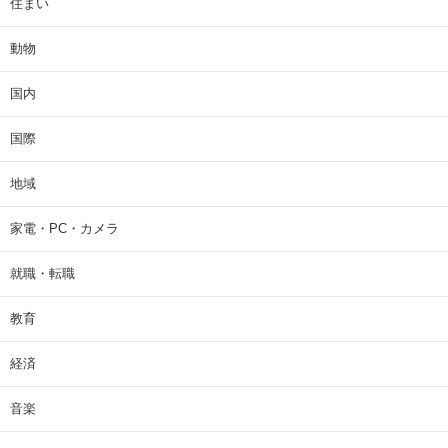
住まい
動物
国内
国際
地域
家電・PC・カメラ
就職・転職
教育
経済
音楽