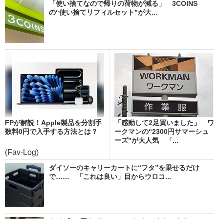
「使い捨てなので帰りの荷物が減る」 3COINS
の“使い捨てリフィルセット”が大...
FPが解説！Apple製品を分割手
「感動して2足買いました」 ワ
数料0円で入手する方法とは？
ークマンの“2300円サマーシュ
ーズ”が大人気 「...
(Fav-Log)
ダイソーのキャリーカートに“フタ”を乗せるだけ
で…… 「これは良い」目からウロコ...