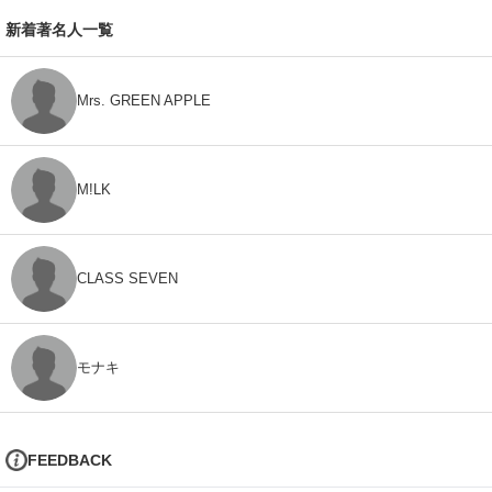
新着著名人一覧
Mrs. GREEN APPLE
M!LK
CLASS SEVEN
モナキ
FEEDBACK