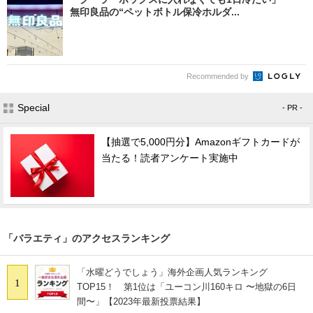
無印良品の“ペットボトル保冷ホルダ...
Recommended by
Special
- PR -
【抽選で5,000円分】Amazonギフトカードが
当たる！読者アンケート実施中
「バラエティ」のアクセスランキング
「水曜どうでしょう」海外企画人気ランキング
1
TOP15！ 第1位は「ユーコン川160キロ 〜地獄の6日
間〜」【2023年最新投票結果】