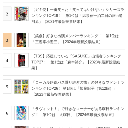
【ガキ使】一番笑った「笑ってはいけない」シリーズラ
2
ンキングTOP18！ 第1位は「温泉宿一泊二日の旅in湯
河原」【2021年最新投票結果】
【笑点】好きな出演メンバーランキング！ 第1位は
3
「三遊亭小遊三」【2024年最新投票結果】
【TBS】応援している「SASUKE」出場者ランキング
4
TOP27！ 第1位は「森本裕介」【2023年最新投票結
果】
「ローカル路線バス乗り継ぎの旅」の好きなマドンナラ
5
ンキングTOP26！ 第1位は「加藤紀子（第12回）」
【2023年最新投票結果】
「ラヴィット！」で好きなコーナーがある曜日ランキン
6
グ！ 第1位は「火曜日」【2024年最新投票結果】