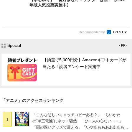
年版人気投票実施中】
Recommended by
Special
- PR -
【抽選で5,000円分】Amazonギフトカードが
当たる！読者アンケート実施中
「アニメ」のアクセスランキング
「こんな悲しいキャッチコピーある？」 ちいかわ
1
の“単三電池”にネット騒然 「ひ…人の心ない……」
「闇の深いグッズで震える」「いやあああああああああ