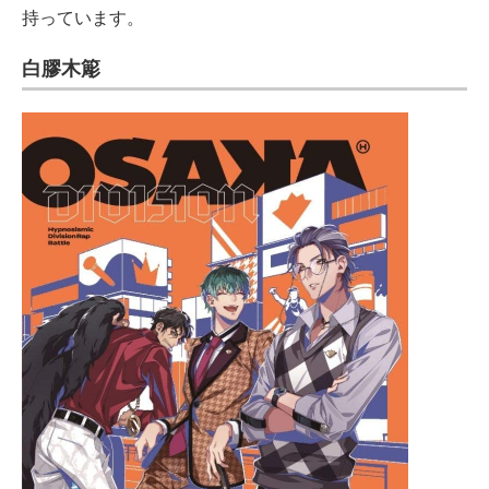
持っています。
白膠木簓