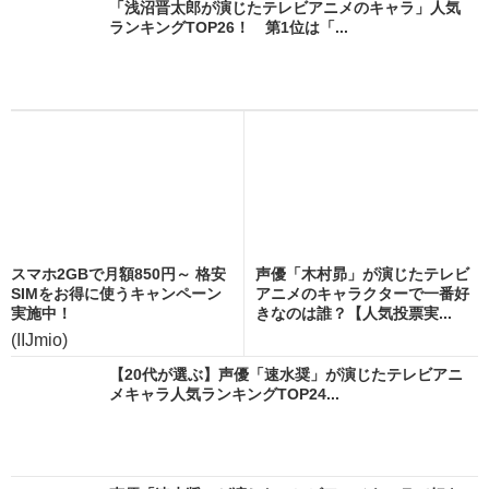
「浅沼晋太郎が演じたテレビアニメのキャラ」人気
ランキングTOP26！ 第1位は「...
スマホ2GBで月額850円～ 格安
声優「木村昴」が演じたテレビ
SIMをお得に使うキャンペーン
アニメのキャラクターで一番好
実施中！
きなのは誰？【人気投票実...
(IIJmio)
【20代が選ぶ】声優「速水奨」が演じたテレビアニ
メキャラ人気ランキングTOP24...