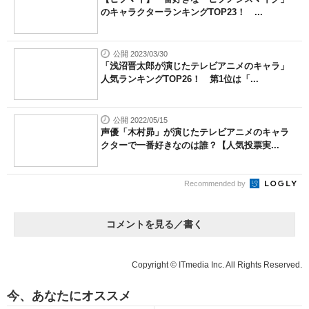
のキャラクターランキングTOP23！ ...
公開 2023/03/30
「浅沼晋太郎が演じたテレビアニメのキャラ」
人気ランキングTOP26！ 第1位は「...
公開 2022/05/15
声優「木村昴」が演じたテレビアニメのキャラ
クターで一番好きなのは誰？【人気投票実...
Recommended by
コメントを見る／書く
Copyright © ITmedia Inc. All Rights Reserved.
今、あなたにオススメ