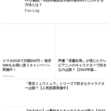
FPが解説！Apple製品を分割手数料0円で入手する
方法とは？
Fav-Log
スマホ2GBで月額850円～ 格安
声優「斉藤壮馬」が演じたテレ
SIMをお得に使うキャンペーン
ビアニメのキャラクターで好き
実施中！
なのは誰？【2023年版...
PR(IIJmio)
「東京ミュウミュウ」シリーズで好きなキャラクタ
ーは誰？【人気投票実施中】
【ゆるゆり】一番好きなキャラクターは誰？【2022