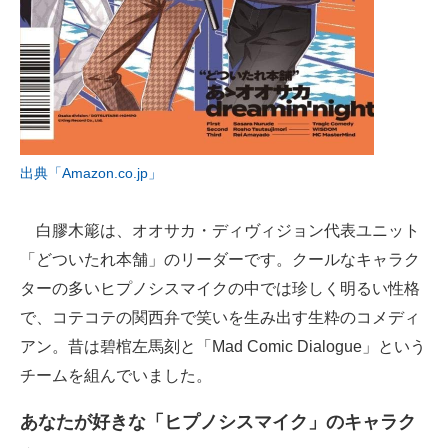
出典「Amazon.co.jp」
白膠木簓は、オオサカ・ディヴィジョン代表ユニット
「どついたれ本舗」のリーダーです。クールなキャラク
ターの多いヒプノシスマイクの中では珍しく明るい性格
で、コテコテの関西弁で笑いを生み出す生粋のコメディ
アン。昔は碧棺左馬刻と「Mad Comic Dialogue」という
チームを組んでいました。
あなたが好きな「ヒプノシスマイク」のキャラク