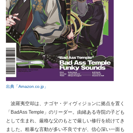
出典「Amazon.co.jp」
波羅夷空却は、ナゴヤ・ディヴィジョンに拠点を置く
「BadAss Temple」のリーダー。由緒ある寺院の子ども
として生まれ、厳格な父のもとで厳しい修行を続けてき
ました。粗暴な言動が多い不良ですが、信心深い一面も