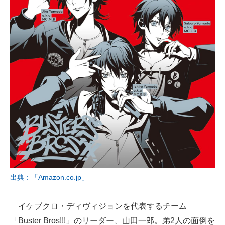
出典：「Amazon.co.jp」
イケブクロ・ディヴィジョンを代表するチーム
「Buster Bros!!!」のリーダー、山田一郎。弟2人の面倒を