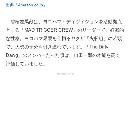
出典「Amazon.co.jp」
碧棺左馬刻は、ヨコハマ・ディヴィジョンを活動拠点
とする「MAD TRIGGER CREW」のリーダーで、好戦的
な性格。ヨコハマ界隈を仕切るヤクザ「火貂組」の若頭
で、大勢の子分を引き連れています。「The Dirty
Dawg」のメンバーだった頃は、山田一郎の才能を高く
評価していました。
advertisement