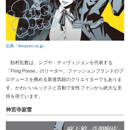
出典「Amazon.co.jp」
飴村乱数は、シブヤ・ディヴィジョンを代表する
「Fling Posse」のリーダー。ファッションブランドのプ
ロデュースを務める新進気鋭のクリエイターでもありま
す。かわいいルックスと言動で女性ファンから絶大な支
持を得ています。
神宮寺寂雷