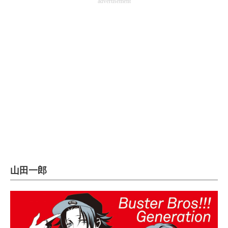
advertisement
企業向けIT製品の総合サイト
IT製品の技術・比較・事例
製造業のIT導入・活用を支援
モノづくり技術者専門サイト
エレクトロニクス専門サイト
電子設計の基本と応用
エネルギーの専門メディア
建設×テクノロジーの最前線
山田一郎
ちょっと気になるネットの話題