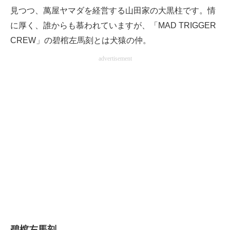
見つつ、萬屋ヤマダを経営する山田家の大黒柱です。情
に厚く、誰からも慕われていますが、「MAD TRIGGER
CREW」の碧棺左馬刻とは犬猿の仲。
advertisement
碧棺左馬刻