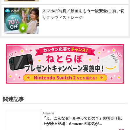
スマホの写真／動画をもう一段安全に 買い切
りクラウドストレージ
関連記事
Amazon
「え、こんなセールやってたの？」80％OFF以
上が続々登場！Amazonの本気が...