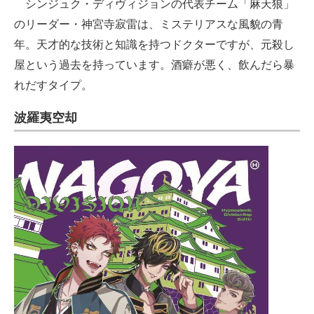
シンジュク・ディヴィジョンの代表チーム「麻天狼」
のリーダー・神宮寺寂雷は、ミステリアスな風貌の青
年。天才的な技術と知識を持つドクターですが、元殺し
屋という過去を持っています。酒癖が悪く、飲んだら暴
れだすタイプ。
波羅夷空却