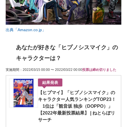
出典「Amazon.co.jp」
あなたが好きな「ヒプノシスマイク」の
キャラクターは？
実施期間：2022/03/15 00:00 〜 2022/03/22 00:00
投票は締め切りました
結果発表
【ヒプマイ】「ヒプノシスマイク」の
キャラクター人気ランキングTOP23！
1位は「観音坂 独歩（DOPPO）」
【2022年最新投票結果】 | ねとらぼリ
サーチ