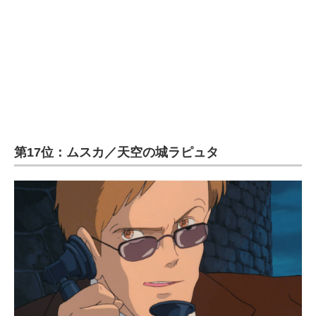
第17位：ムスカ／天空の城ラピュタ