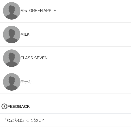
Mrs. GREEN APPLE
M!LK
CLASS SEVEN
モナキ
FEEDBACK
「ねとらぼ」ってなに？