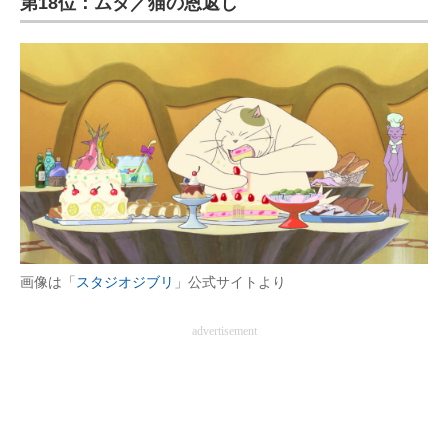
第18位：ムタ／猫の恩返し
画像は「
スタジオジブリ
」公式サイトより
advertisement