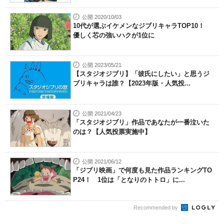
公開 2020/10/03
10代が選ぶイケメンなジブリキャラTOP10！
優しく芯の強いハクが1位に
公開 2023/05/21
【スタジオジブリ】「彼氏にしたい」と思うジ
ブリキャラは誰？【2023年版・人気投...
公開 2021/04/23
「スタジオジブリ」作品であなたが一番泣いた
のは？【人気投票実施中】
公開 2021/06/12
「ジブリ映画」で何度も見た作品ランキングTO
P24！ 1位は「となりのトトロ」に...
Recommended by