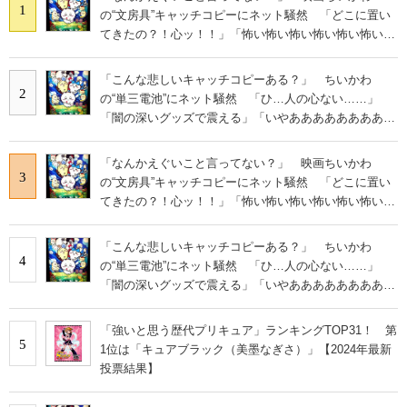
1
の“文房具”キャッチコピーにネット騒然 「どこに置い
てきたの？！心ッ！！」「怖い怖い怖い怖い怖い怖い怖
い」
「こんな悲しいキャッチコピーある？」 ちいかわ
2
の“単三電池”にネット騒然 「ひ…人の心ない……」
「闇の深いグッズで震える」「いやあああああああああ
あ」
「なんかえぐいこと言ってない？」 映画ちいかわ
3
の“文房具”キャッチコピーにネット騒然 「どこに置い
てきたの？！心ッ！！」「怖い怖い怖い怖い怖い怖い怖
い」
「こんな悲しいキャッチコピーある？」 ちいかわ
4
の“単三電池”にネット騒然 「ひ…人の心ない……」
「闇の深いグッズで震える」「いやあああああああああ
あ」
「強いと思う歴代プリキュア」ランキングTOP31！ 第
5
1位は「キュアブラック（美墨なぎさ）」【2024年最新
投票結果】