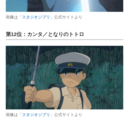
画像は「
スタジオジブリ
」公式サイトより
第12位：カンタ／となりのトトロ
画像は「
スタジオジブリ
」公式サイトより