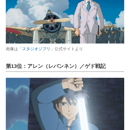
画像は「
スタジオジブリ
」公式サイトより
第13位：アレン（レバンネン）／ゲド戦記