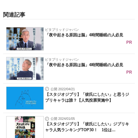
関連記事
ビタブリッドジャパン
「夜中起きる原因は脳」4時間睡眠の人必見
PR
ビタブリッドジャパン
「夜中起きる原因は脳」4時間睡眠の人必見
PR
公開 2022/04/21
【スタジオジブリ】「彼氏にしたい」と思うジ
ブリキャラは誰？【人気投票実施中】
公開 2024/01/05
【スタジオジブリ】「彼氏にしたい」ジブリキ
ャラ人気ランキングTOP30！ 1位は...