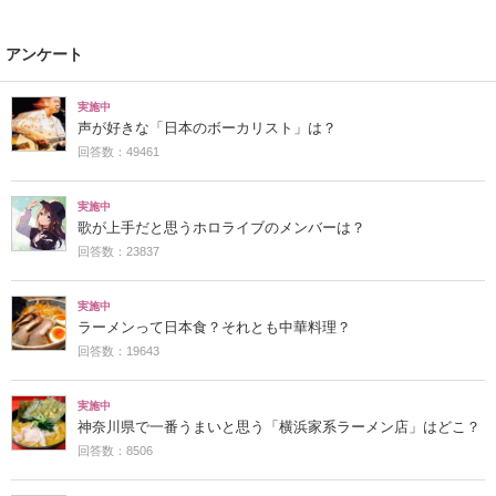
アンケート
実施中
声が好きな「日本のボーカリスト」は？
回答数：49461
実施中
歌が上手だと思うホロライブのメンバーは？
回答数：23837
実施中
ラーメンって日本食？それとも中華料理？
回答数：19643
実施中
神奈川県で一番うまいと思う「横浜家系ラーメン店」はどこ？
回答数：8506