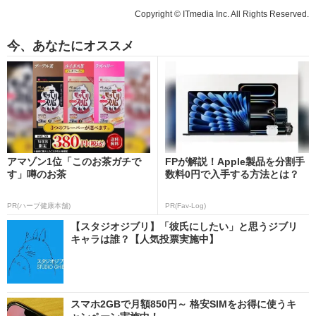
Copyright © ITmedia Inc. All Rights Reserved.
今、あなたにオススメ
アマゾン1位「このお茶ガチで
FPが解説！Apple製品を分割手
す」噂のお茶
数料0円で入手する方法とは？
PR(ハーブ健康本舗)
PR(Fav-Log)
【スタジオジブリ】「彼氏にしたい」と思うジブリ
キャラは誰？【人気投票実施中】
スマホ2GBで月額850円～ 格安SIMをお得に使うキ