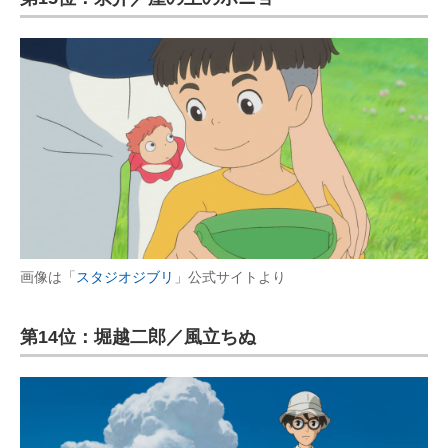
画像は「
スタジオジブリ
」公式サイトより
第14位：堀越二郎／風立ちぬ