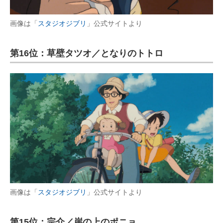
画像は「
スタジオジブリ
」公式サイトより
第16位：草壁タツオ／となりのトトロ
画像は「
スタジオジブリ
」公式サイトより
第15位：宗介／崖の上のポニョ