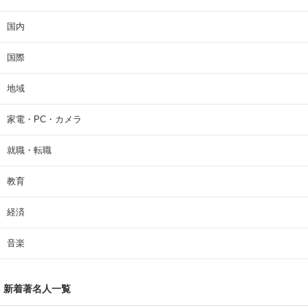
国内
国際
地域
家電・PC・カメラ
就職・転職
教育
経済
音楽
新着著名人一覧