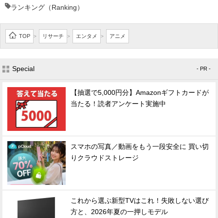
ランキング（Ranking）
TOP
リサーチ
エンタメ
アニメ
>
>
>
Special
- PR -
【抽選で5,000円分】Amazonギフトカードが
当たる！読者アンケート実施中
スマホの写真／動画をもう一段安全に 買い切
りクラウドストレージ
これから選ぶ新型TVはこれ！失敗しない選び
方と、2026年夏の一押しモデル