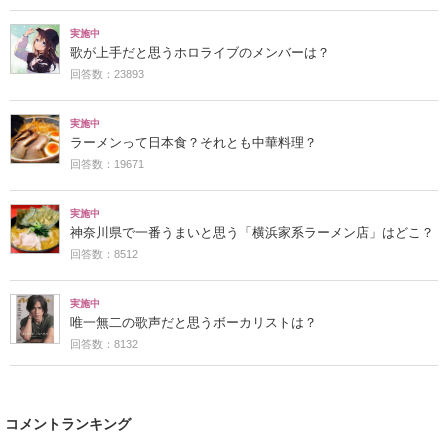
実施中
歌が上手だと思うホロライブのメンバーは？
回答数：23893
実施中
ラーメンって日本食？それとも中華料理？
回答数：19671
実施中
神奈川県で一番うまいと思う「横浜家系ラーメン店」はどこ？
回答数：8512
実施中
唯一無二の歌声だと思うボーカリストは？
回答数：8132
コメントランキング