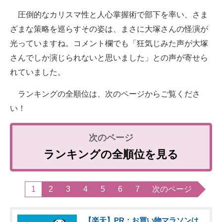
圧倒的なカリスマ性と人心掌握術で部下を率い、さま
ざまな策略を巡らすその姿は、まさに大塚さんの怪演が
光っていますね。コメント欄でも「狂気じみた声が大塚
さんでしか演じられないと思いました」との声が寄せら
れていました。
ランキングの全順位は、次のページからご覧くださ
い！
ランキングの全順位を見る
1
2
3
4
5
6
7
次のページ
【楽天】PR：お買い物マラソンは