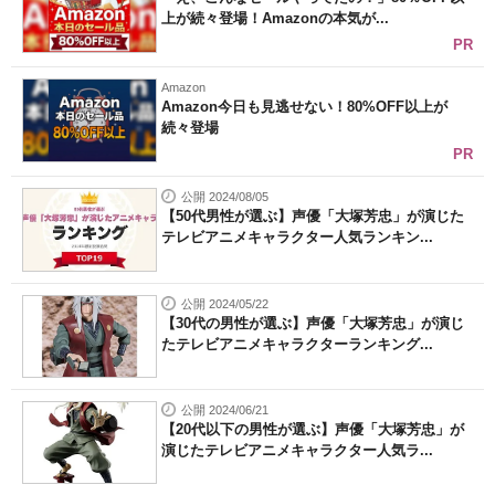
上が続々登場！Amazonの本気が...
PR
Amazon
Amazon今日も見逃せない！80%OFF以上が
続々登場
PR
公開 2024/08/05
【50代男性が選ぶ】声優「大塚芳忠」が演じた
テレビアニメキャラクター人気ランキン...
公開 2024/05/22
【30代の男性が選ぶ】声優「大塚芳忠」が演じ
たテレビアニメキャラクターランキング...
公開 2024/06/21
【20代以下の男性が選ぶ】声優「大塚芳忠」が
演じたテレビアニメキャラクター人気ラ...