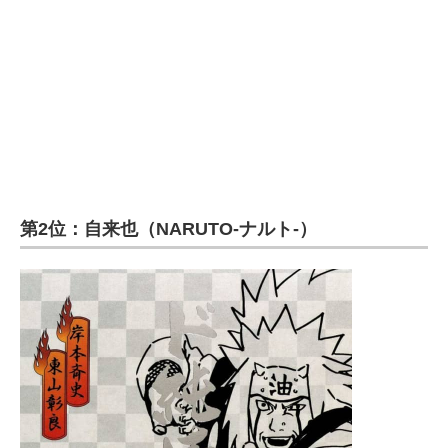
企業向けIT製品の総合サイト
IT製品の技術・比較・事例
製造業のIT導入・活用を支援
モノづくり技術者専門サイト
エレクトロニクス専門サイト
第2位：自来也（NARUTO-ナルト-）
電子設計の基本と応用
エネルギーの専門メディア
建設×テクノロジーの最前線
ちょっと気になるネットの話題