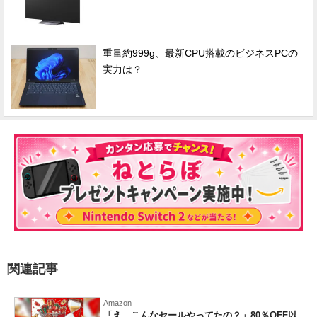
重量約999g、最新CPU搭載のビジネスPCの
実力は？
関連記事
Amazon
「え、こんなセールやってたの？」80％OFF以