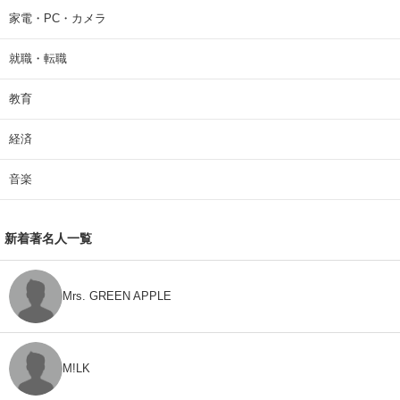
家電・PC・カメラ
就職・転職
教育
経済
音楽
新着著名人一覧
Mrs. GREEN APPLE
M!LK