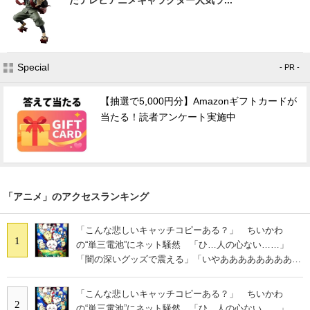
Special
- PR -
【抽選で5,000円分】Amazonギフトカードが
当たる！読者アンケート実施中
「アニメ」のアクセスランキング
「こんな悲しいキャッチコピーある？」 ちいかわ
1
の“単三電池”にネット騒然 「ひ…人の心ない……」
「闇の深いグッズで震える」「いやあああああああああ
あ」
「こんな悲しいキャッチコピーある？」 ちいかわ
2
の“単三電池”にネット騒然 「ひ…人の心ない……」