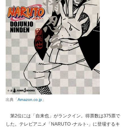
出典「
Amazon.co.jp
」
第2位には「自来也」がランクイン。得票数は375票で
した。テレビアニメ「NARUTO -ナルト-」に登場するキ