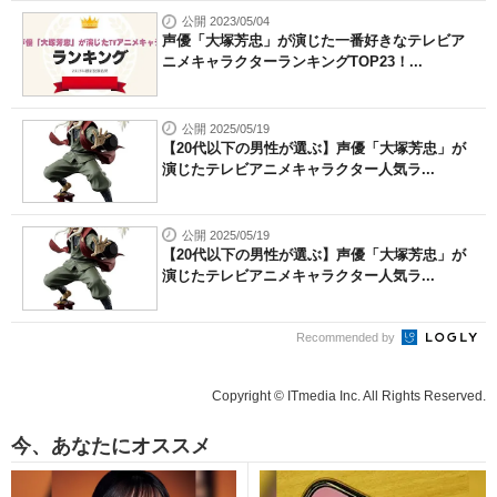
公開 2023/05/04
声優「大塚芳忠」が演じた一番好きなテレビア
ニメキャラクターランキングTOP23！...
公開 2025/05/19
【20代以下の男性が選ぶ】声優「大塚芳忠」が
演じたテレビアニメキャラクター人気ラ...
公開 2025/05/19
【20代以下の男性が選ぶ】声優「大塚芳忠」が
演じたテレビアニメキャラクター人気ラ...
Recommended by
Copyright © ITmedia Inc. All Rights Reserved.
今、あなたにオススメ