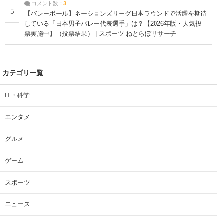
コメント数：
3
5
【バレーボール】ネーションズリーグ日本ラウンドで活躍を期待
している「日本男子バレー代表選手」は？【2026年版・人気投
票実施中】（投票結果） | スポーツ ねとらぼリサーチ
カテゴリ一覧
IT・科学
エンタメ
グルメ
ゲーム
スポーツ
ニュース