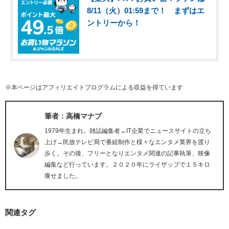
8/11（火）01:59まで！ まずはエ
ントリーから！
※本ページはアフィリエイトプログラムによる収益を得ています
筆者：高橋マナブ
1979年生まれ。雑誌編集者→IT企業でニュースサイトの立ち
上げ→民放テレビ局で番組制作と様々なエンタメ業界を渡り
歩く。その後、フリーとなりエンタメ関連の記事執筆、映像
編集など行っています。２０２０年にライザップで１５キロ
痩せました。
関連タグ