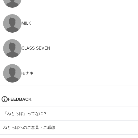
M!LK
CLASS SEVEN
モナキ
FEEDBACK
「ねとらぼ」ってなに？
ねとらぼへのご意見・ご感想