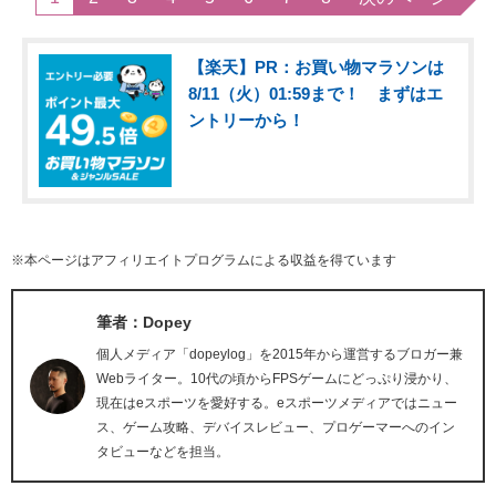
【楽天】PR：お買い物マラソンは
8/11（火）01:59まで！ まずはエ
ントリーから！
※本ページはアフィリエイトプログラムによる収益を得ています
筆者：Dopey
個人メディア「dopeylog」を2015年から運営するブロガー兼
Webライター。10代の頃からFPSゲームにどっぷり浸かり、
現在はeスポーツを愛好する。eスポーツメディアではニュー
ス、ゲーム攻略、デバイスレビュー、プロゲーマーへのイン
タビューなどを担当。