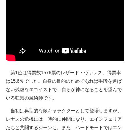
第1位は得票数1576票のレザード・ヴァレス。得票率
は15.6％でした。自身の目的のためであれば手段を選ば
ない残虐なエゴイストで、自らが神になることを望んで
いる狂気の魔術師です。
当初は典型的な敵キャラクターとして登場しますが、
レナスの危機には一時的に仲間になり、エインフェリア
たちと共闘するシーンも。また、ハードモードではエン