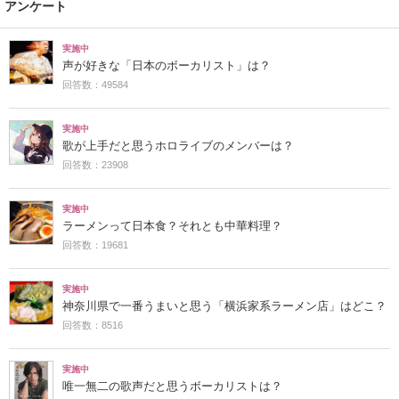
アンケート
実施中
声が好きな「日本のボーカリスト」は？
回答数：49584
実施中
歌が上手だと思うホロライブのメンバーは？
回答数：23908
実施中
ラーメンって日本食？それとも中華料理？
回答数：19681
実施中
神奈川県で一番うまいと思う「横浜家系ラーメン店」はどこ？
回答数：8516
実施中
唯一無二の歌声だと思うボーカリストは？