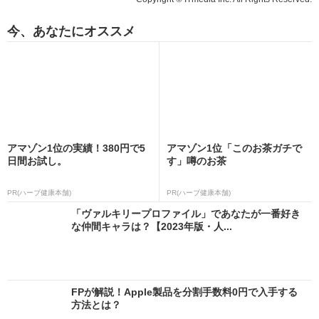
今、あなたにオススメ
アマゾン1位の実績！380円で5
アマゾン1位「このお茶ガチで
日間お試し。
す」噂のお茶
PR(ハーブ健康本舗)
PR(ハーブ健康本舗)
「ヴァルキリープロファイル」であなたが一番好き
な仲間キャラは？【2023年版・人...
FPが解説！Apple製品を分割手数料0円で入手する
方法とは？