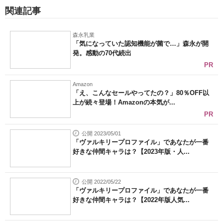
関連記事
森永乳業
「気になっていた認知機能が菌で…」森永が開
発。感動の70代続出
PR
Amazon
「え、こんなセールやってたの？」80％OFF以
上が続々登場！Amazonの本気が...
PR
公開 2023/05/01
「ヴァルキリープロファイル」であなたが一番
好きな仲間キャラは？【2023年版・人...
公開 2022/05/22
「ヴァルキリープロファイル」であなたが一番
好きな仲間キャラは？【2022年版人気...