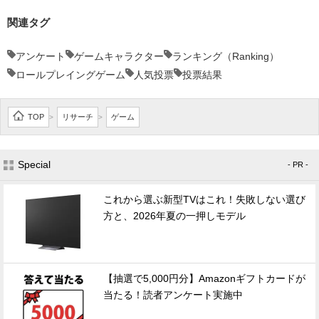
関連タグ
アンケート
ゲームキャラクター
ランキング（Ranking）
ロールプレイングゲーム
人気投票
投票結果
TOP
リサーチ
ゲーム
>
>
Special
- PR -
これから選ぶ新型TVはこれ！失敗しない選び
方と、2026年夏の一押しモデル
【抽選で5,000円分】Amazonギフトカードが
当たる！読者アンケート実施中