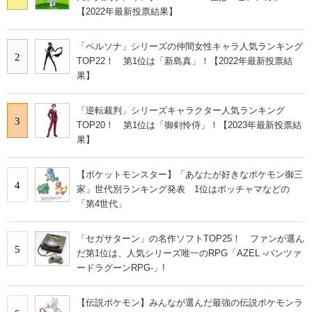
【2022年最新投票結果】
「ペルソナ」シリーズの仲間女性キャラ人気ランキング
2
TOP22！ 第1位は「新島真」！【2022年最新投票結
果】
「逆転裁判」シリーズキャラクター人気ランキング
3
TOP20！ 第1位は「御剣怜侍」！【2023年最新投票結
果】
【ポケットモンスター】「あなたが好きなポケモン御三
4
家」世代別ランキング発表 1位はポッチャマなどの
「第4世代」
「セガサターン」の名作ソフトTOP25！ ファンが選ん
5
だ第1位は、人気シリーズ唯一のRPG「AZEL ‐パンツァ
ードラグーンRPG‐」!
【伝説ポケモン】みんなが選んだ最強の伝説ポケモンラ