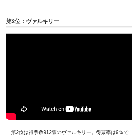
第2位：ヴァルキリー
第2位は得票数912票のヴァルキリー。得票率は9％で