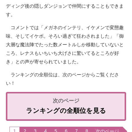
ディング後の隠しダンジョンで仲間にすることもできま
す。
コメントでは「メガネのインテリ、イケメンで変態趣
味、そしてイケボ。そろい過ぎて狂わされました」「御
大層な魔法陣でたった数メートルしか移動していないと
ころ、レナスもいちいち大げさに驚いてるところが好
き」との声が寄せられていました。
ランキングの全順位は、次のページからご覧くださ
い！
ランキングの全順位を見る
1
2
3
4
5
6
7
8
次のページ