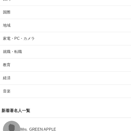
国際
地域
家電・PC・カメラ
就職・転職
教育
経済
音楽
新着著名人一覧
Mrs. GREEN APPLE