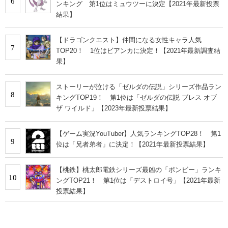
6
ンキング 第1位はミュウツーに決定【2021年最新投票
結果】
【ドラゴンクエスト】仲間になる女性キャラ人気
7
TOP20！ 1位はビアンカに決定！【2021年最新調査結
果】
ストーリーが泣ける「ゼルダの伝説」シリーズ作品ラン
8
キングTOP19！ 第1位は「ゼルダの伝説 ブレス オブ
ザ ワイルド」【2023年最新投票結果】
【ゲーム実況YouTuber】人気ランキングTOP28！ 第1
9
位は「兄者弟者」に決定！【2021年最新投票結果】
【桃鉄】桃太郎電鉄シリーズ最凶の「ボンビー」ランキ
10
ングTOP21！ 第1位は「デストロイ号」【2021年最新
投票結果】