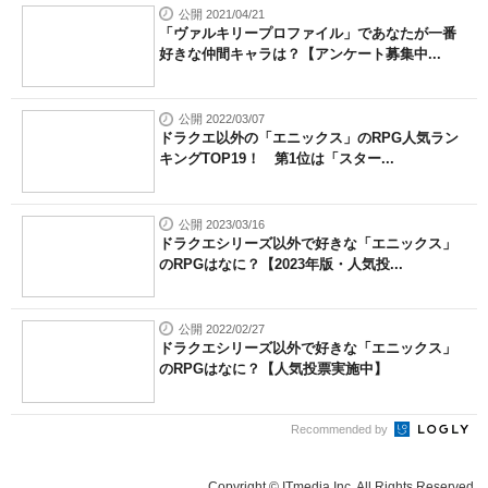
公開 2021/04/21
「ヴァルキリープロファイル」であなたが一番
好きな仲間キャラは？【アンケート募集中...
公開 2022/03/07
ドラクエ以外の「エニックス」のRPG人気ラン
キングTOP19！ 第1位は「スター...
公開 2023/03/16
ドラクエシリーズ以外で好きな「エニックス」
のRPGはなに？【2023年版・人気投...
公開 2022/02/27
ドラクエシリーズ以外で好きな「エニックス」
のRPGはなに？【人気投票実施中】
Recommended by
Copyright © ITmedia Inc. All Rights Reserved.