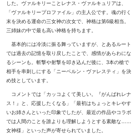
した。ヴァルキリーことレナス・ヴァルキュリアは、
「ヴァルキリープロファイル」の主人公です。魂の行く
末を決める運命の三女神の次女で、神格は第6級相当。
三姉妹の中で最も高い神格を持ちます。
基本的には冷淡に振る舞っていますが、とあるルート
では過去の記憶を取り戻したことで、感情があらわにな
るシーンも。斬撃や射撃を叩き込んだ後に、3本の槍で
相手を串刺しにする「ニーベルン・ヴァレスティ」を決
め技としています。
コメントでは「カッコよくて美しい。『がんばれレナ
ス！』と、応援したくなる」「最初はちょっとキレやす
いお姉さんといった印象でしたが、最近の作品やコラボ
では人間のことを誰よりも理解しようとする素敵な……
女神様」といった声が寄せられていました。