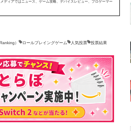
ツメディアではニュース、ゲーム攻略、デバイスレビュー、プロゲーマー
nking）
ロールプレイングゲーム
人気投票
投票結果