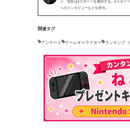
り、現在はeスポーツを愛好する。eスポー
へのインタビューなどを担当。
関連タグ
アンケート
ゲームキャラクター
ランキング（Ra