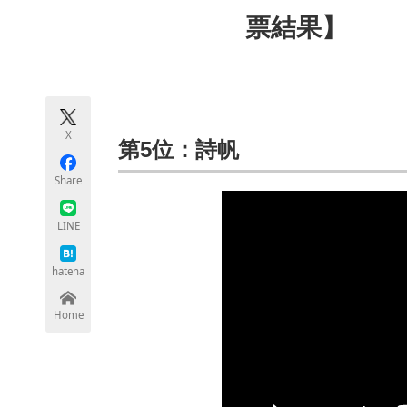
モノづくり技術者専門サイト
エレクトロ
票結果】
ちょっと気になるネットの話題
X
第5位：詩帆
Share
LINE
hatena
Home