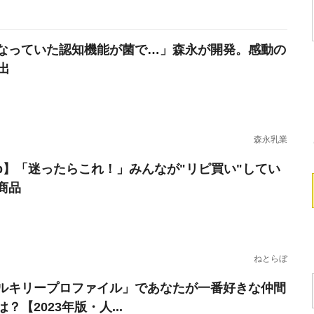
なっていた認知機能が菌で…」森永が開発。感動の
出
森永乳業
erb】「迷ったらこれ！」みんなが"リピ買い"してい
商品
ねとらぼ
ルキリープロファイル」であなたが一番好きな仲間
？【2023年版・人...