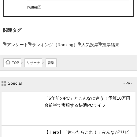
Twitter
関連タグ
アンケート
ランキング（Ranking）
人気投票
投票結果
TOP
リサーチ
音楽
>
>
Special
- PR -
「5年前のPC」とこんなに違う！予算10万円
台前半で実現する快適PCライフ
【iHerb】「迷ったらこれ！」みんなが"リピ