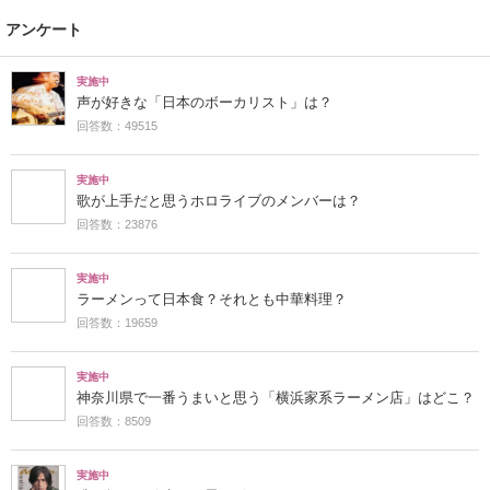
アンケート
実施中
声が好きな「日本のボーカリスト」は？
回答数：49515
実施中
歌が上手だと思うホロライブのメンバーは？
回答数：23876
実施中
ラーメンって日本食？それとも中華料理？
回答数：19659
実施中
神奈川県で一番うまいと思う「横浜家系ラーメン店」はどこ？
回答数：8509
実施中