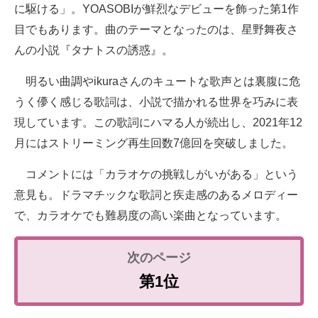
に駆ける」。YOASOBIが鮮烈なデビューを飾った第1作
目でもあります。曲のテーマとなったのは、星野舞夜さ
んの小説『タナトスの誘惑』。
明るい曲調やikuraさんのキュートな歌声とは裏腹に危
うく儚く感じる歌詞は、小説で描かれる世界を巧みに表
現しています。この歌詞にハマる人が続出し、2021年12
月にはストリーミング再生回数7億回を突破しました。
コメントには「カラオケの挑戦しがいがある」という
意見も。ドラマチックな歌詞と疾走感のあるメロディー
で、カラオケでも難易度の高い楽曲となっています。
第1位