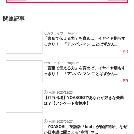
関連記事
セガフェイブ｜HugKum
「言葉で伝える力」を育めば、イヤイヤ期もす
っきり！ 「アンパンマン ことばずかん...
PR
セガフェイブ｜HugKum
「言葉で伝える力」を育めば、イヤイヤ期もす
っきり！ 「アンパンマン ことばずかん...
PR
公開 2020/12/23
【紅白出場】YOASOBIであなたが好きな楽曲
は？【アンケート実施中】
公開 2023/05/27
「YOASOBI」英語版「Idol」が配信開始、なぜ
か日本語に聞こえる“空耳”マ...