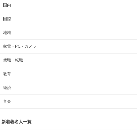
国内
国際
地域
家電・PC・カメラ
就職・転職
教育
経済
音楽
新着著名人一覧