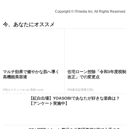
Copyright © ITmedia Inc. All Rights Reserved.
今、あなたにオススメ
マルチ効果で健やかな肌へ導く
住宅ローン控除「令和3年度税制
高機能美容液
改正」での変更点
PR(エリクシール on 美的.com)
PR(東京証券取引所)
【紅白出場】YOASOBIであなたが好きな楽曲は？
【アンケート実施中】