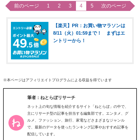
前のページ
1
2
3
4
5
次のページ
【楽天】PR：お買い物マラソンは
8/11（火）01:59まで！ まずはエ
ントリーから！
※本ページはアフィリエイトプログラムによる収益を得ています
筆者：ねとらぼリサーチ
ネット上の旬な情報を紹介するサイト「ねとらぼ」の中で、
主にリサーチ型の記事を担当する編集部です。エンタメ、グ
ルメ、ファッション、旅行、家電などさまざまなジャンル
で、最新のデータを使ったランキング記事やおすすめ記事を
配信しています。