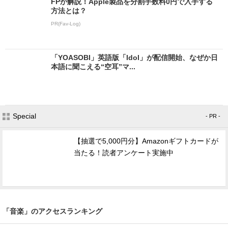
FPが解説！Apple製品を分割手数料0円で入手する
方法とは？
PR(Fav-Log)
「YOASOBI」英語版「Idol」が配信開始、なぜか日
本語に聞こえる“空耳”マ...
Special
- PR -
【抽選で5,000円分】Amazonギフトカードが
当たる！読者アンケート実施中
「音楽」のアクセスランキング