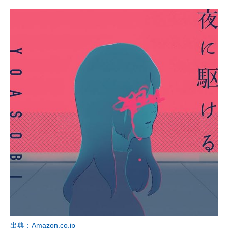
出典：Amazon.co.jp