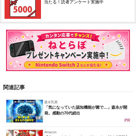
当たる！読者アンケート実施中
関連記事
森永乳業
「気になっていた認知機能が菌で…」森永が開
発。感動の70代続出
PR
Amazon