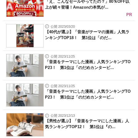
「え、こんなセールやってたの？」80％OFF以
上が続々登場！Amazonの本気が...
PR
公開 2023/03/20
【40代が選ぶ】「音楽がテーマの漫画」人気ラ
ンキングTOP18！ 第1位は「のだ...
公開 2023/11/25
「音楽をテーマにした漫画」人気ランキングTO
P23！ 第1位は「のだめカンタービ...
公開 2023/11/25
「音楽をテーマにした漫画」人気ランキングTO
P23！ 第1位は「のだめカンタービ...
公開 2023/12/13
【男性が選ぶ】「音楽をテーマにした漫画」人
気ランキングTOP12！ 第1位は『の...