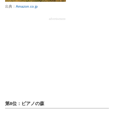
出典：
Amazon.co.jp
advertisement
第8位：ピアノの森