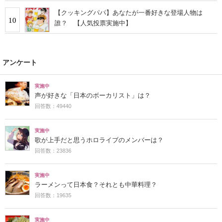
【クッキングパパ】あなたが一番好きな登場人物は
10
誰？ 【人気投票実施中】
アンケート
実施中
声が好きな「日本のボーカリスト」は？
回答数：49440
実施中
歌が上手だと思うホロライブのメンバーは？
回答数：23836
実施中
ラーメンって日本食？それとも中華料理？
回答数：19635
実施中