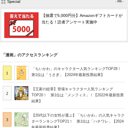
Special
- PR -
【抽選で5,000円分】Amazonギフトカードが
当たる！読者アンケート実施中
「漫画」のアクセスランキング
「ちいかわ」のキャラクター人気ランキングTOP28！
1
第1位は「うさぎ」【2024年最新投票結果】
【王家の紋章】登場キャラクター人気ランキング
2
TOP20！ 第1位は「メンフィス」！【2022年最新投票
結果】
【20代以下の女性が選ぶ】「ちいかわ」の人気キャラク
3
ターランキングTOP21！ 第1位は「ハチワレ」【2024
年最新投票結果】