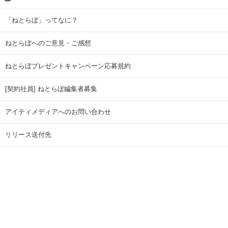
「ねとらぼ」ってなに？
ねとらぼへのご意見・ご感想
ねとらぼプレゼントキャンペーン応募規約
[契約社員] ねとらぼ編集者募集
アイティメディアへのお問い合わせ
リリース送付先
広告掲載のお問い合わせ
記事広告実績一覧
Copyright © ITmedia Inc. All Rights Reserved.
ページトップに戻る