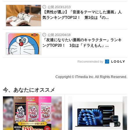
公開 2023/12/13
【男性が選ぶ】「音楽をテーマにした漫画」人
気ランキングTOP12！ 第1位は『の...
公開 2022/04/18
「友達になりたい漫画のキャラクター」ランキ
ングTOP20！ 1位は「ドラえもん」...
Recommended by
Copyright © ITmedia Inc. All Rights Reserved.
今、あなたにオススメ