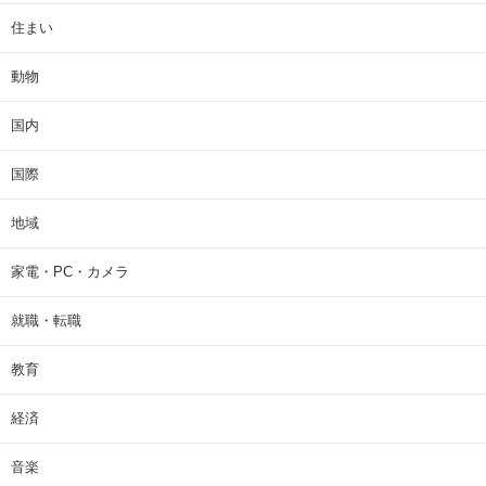
住まい
動物
国内
国際
地域
家電・PC・カメラ
就職・転職
教育
経済
音楽