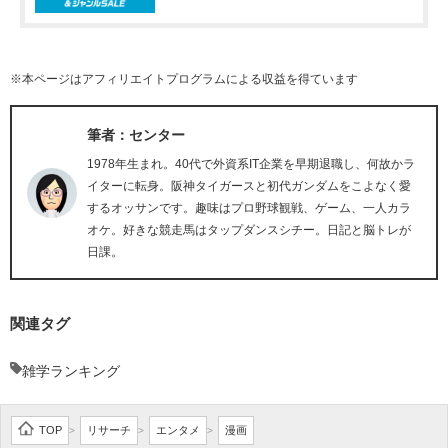
※本ページはアフィリエイトプログラムによる収益を得ています
筆者：センター
1978年生まれ。40代で外資系IT企業を早期退職し、何故かラ
イターに転身。阪神タイガースと初代ガンダムをこよなく愛
するオッサンです。趣味はプロ野球観戦、ゲーム、一人カラ
オケ。好きな競走馬はタップダンスシチー。日記と脳トレが
日課。
関連タグ
雑学ランキング
TOP
リサーチ
エンタメ
漫画
>
>
>