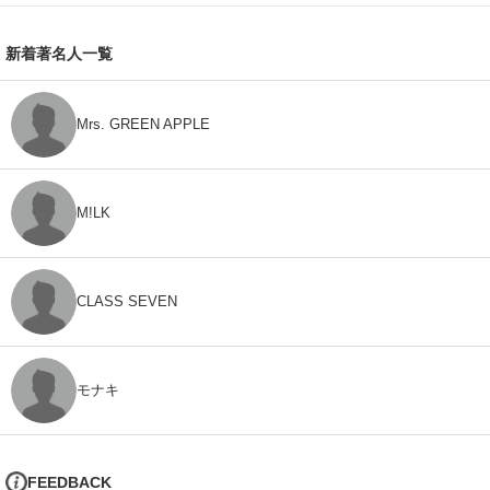
新着著名人一覧
Mrs. GREEN APPLE
M!LK
CLASS SEVEN
モナキ
FEEDBACK