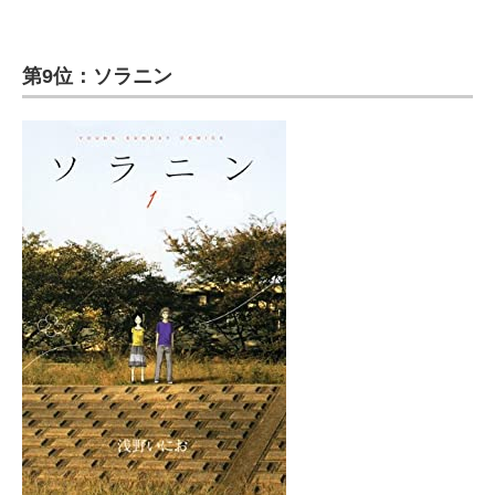
第9位：ソラニン