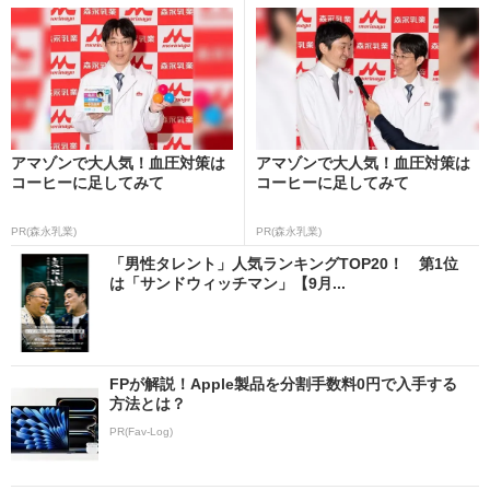
アマゾンで大人気！血圧対策は
アマゾンで大人気！血圧対策は
コーヒーに足してみて
コーヒーに足してみて
PR(森永乳業)
PR(森永乳業)
「男性タレント」人気ランキングTOP20！ 第1位
は「サンドウィッチマン」【9月...
FPが解説！Apple製品を分割手数料0円で入手する
方法とは？
PR(Fav-Log)