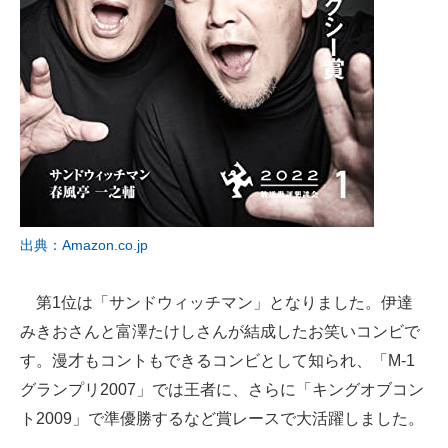
出典：Amazon.co.jp
第1位は「サンドウィッチマン」となりました。伊達
みきおさんと富澤たけしさんが結成したお笑いコンビで
す。漫才もコントもできるコンビとして知られ、「M-1
グランプリ2007」では王者に、さらに「キングオブコン
ト2009」で準優勝するなど賞レースで大活躍しました。