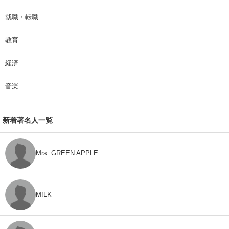
就職・転職
教育
経済
音楽
新着著名人一覧
Mrs. GREEN APPLE
M!LK