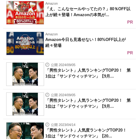
Amazon
「え、こんなセールやってたの？」80％OFF以
上が続々登場！Amazonの本気が...
PR
Amazon
Amazon今日も見逃せない！80%OFF以上が
続々登場
PR
公開 2024/09/05
「男性タレント」人気ランキングTOP20！ 第
1位は「サンドウィッチマン」【9月...
公開 2024/09/05
「男性タレント」人気ランキングTOP20！ 第
1位は「サンドウィッチマン」【9月...
公開 2023/04/14
「男性タレント」人気度ランキングTOP20！
1位は「サンドウィッチマン」【20...