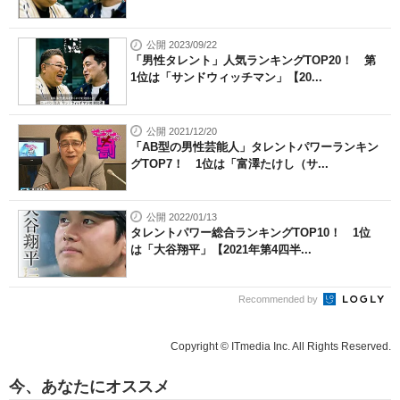
公開 2023/09/22
「男性タレント」人気ランキングTOP20！ 第
1位は「サンドウィッチマン」【20...
公開 2021/12/20
「AB型の男性芸能人」タレントパワーランキン
グTOP7！ 1位は「富澤たけし（サ...
公開 2022/01/13
タレントパワー総合ランキングTOP10！ 1位
は「大谷翔平」【2021年第4四半...
Recommended by
Copyright © ITmedia Inc. All Rights Reserved.
今、あなたにオススメ