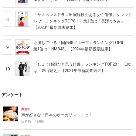
「サスペンスドラマ出演経験のある女性俳優」タレント
8
パワーランキングTOP8！ 第1位は「長澤まさみ」
【2023年最新調査結果】
応援している「国内48グループ」ランキングTOP6！
9
第1位は「NMB48」【2024年最新投票結果】
「しょうゆ顔だと思う俳優」ランキングTOP28！ 1位
10
は「東山紀之」【2021年最新調査結果】
アンケート
実施中
声が好きな「日本のボーカリスト」は？
回答数：49480