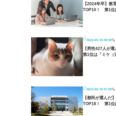
【2024年卒】
TOP10！ 第1
2023-05-10 09:30
【男性427人が
第1位は「ミケ（
2023-05-10 07:30
【都民が選んだ】
TOP18！ 第1