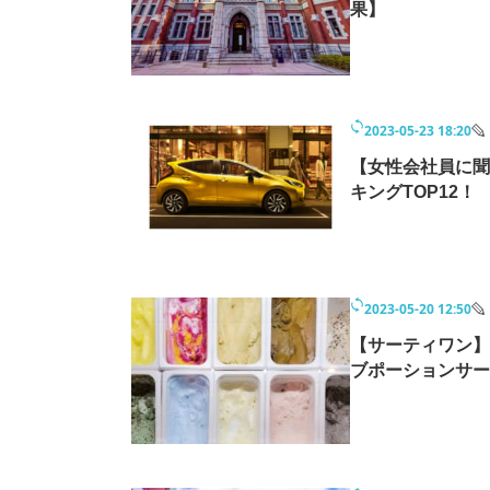
果】
2023-05-23 18:20
【女性会社員に聞
キングTOP12！
2023-05-20 12:50
【サーティワン】
ブポーションサー