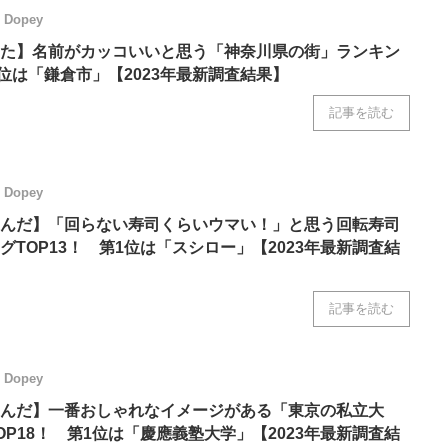
ニクス専門サイト
電子設計の基本と応用
エネルギーの専
Dopey
た】名前がカッコいいと思う「神奈川県の街」ランキン
1位は「鎌倉市」【2023年最新調査結果】
記事を読む
Dopey
んだ】「回らない寿司くらいウマい！」と思う回転寿司
グTOP13！ 第1位は「スシロー」【2023年最新調査結
記事を読む
Dopey
んだ】一番おしゃれなイメージがある「東京の私立大
OP18！ 第1位は「慶應義塾大学」【2023年最新調査結