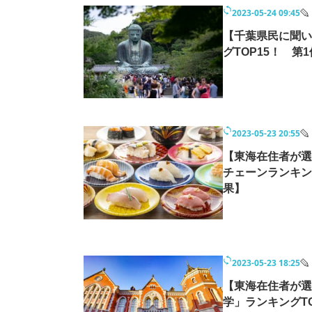
モノづくり技術者専門サイト
エレクトロ
2023-05-24 09:45
【千葉県民に聞い
グTOP15！ 第
ちょっと気になるネットの話題
2023-05-23 20:55
【東海在住者が選
チェーンランキン
果】
2023-05-23 18:25
【東海在住者が選
学」ランキングT