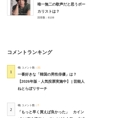
唯一無二の歌声だと思うボー
カリストは？
回答数：8108
コメントランキング
コメント数：
21
1
一番好きな「韓国の男性俳優」は？
【2026年版・人気投票実施中】 | 芸能人
ねとらぼリサーチ
コメント数：
7
2
「もっと早く買えば良かった」 カイン