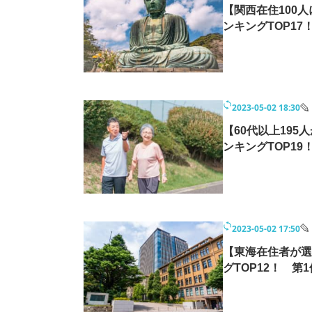
【関西在住100
ンキングTOP17
2023-05-02 18:30
【60代以上19
ンキングTOP19
2023-05-02 17:50
【東海在住者が選
グTOP12！ 第