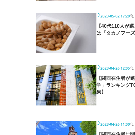
2023-05-02 17:20
【40代110人が
は「タカノフーズ
2023-04-26 12:05
【関西在住者が選
学」ランキングTO
果】
2023-04-26 11:00
【関西在住者に聞