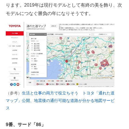
ります。2019年は現行モデルとして有終の美を飾り、次
モデルにつなぐ勝負の年になりそうです。
（参考）
生活と仕事の両方で役立ちそう トヨタ「通れた道
マップ」公開、地震後の通行可能な道路が分かる地図サービ
ス
9番、サード「86」