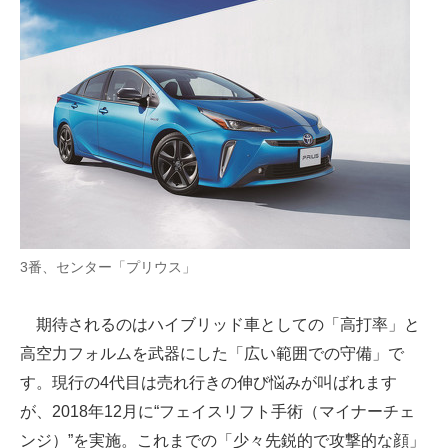
3番、センター「プリウス」
期待されるのはハイブリッド車としての「高打率」と
高空力フォルムを武器にした「広い範囲での守備」で
す。現行の4代目は売れ行きの伸び悩みが叫ばれます
が、2018年12月に“フェイスリフト手術（マイナーチェ
ンジ）”を実施。これまでの「少々先鋭的で攻撃的な顔」