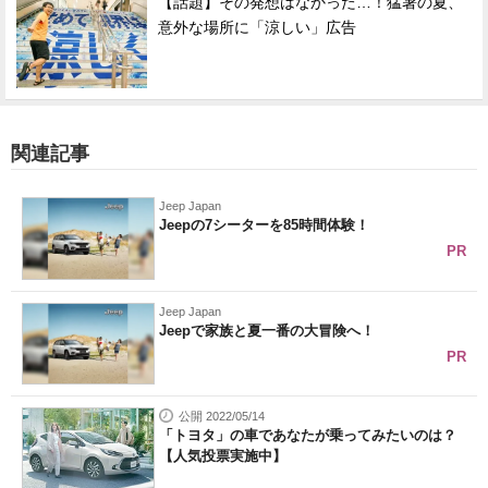
【話題】その発想はなかった…！猛暑の夏、
意外な場所に「涼しい」広告
関連記事
Jeep Japan
Jeepの7シーターを85時間体験！
PR
Jeep Japan
Jeepで家族と夏一番の大冒険へ！
PR
公開 2022/05/14
「トヨタ」の車であなたが乗ってみたいのは？
【人気投票実施中】