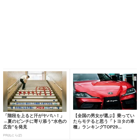
「階段を上ると汗がヤバい！」
【全国の男女が選ぶ】乗ってい
→夏のピンチに寄り添う“水色の
たらモテると思う「トヨタの車
広告”を発見
種」ランキングTOP29...
PR(ねとらぼ)