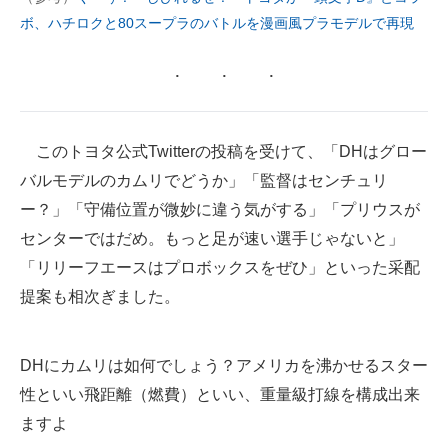
ボ、ハチロクと80スープラのバトルを漫画風プラモデルで再現
このトヨタ公式Twitterの投稿を受けて、「DHはグロー
バルモデルのカムリでどうか」「監督はセンチュリ
ー？」「守備位置が微妙に違う気がする」「プリウスが
センターではだめ。もっと足が速い選手じゃないと」
「リリーフエースはプロボックスをぜひ」といった采配
提案も相次ぎました。
DHにカムリは如何でしょう？アメリカを沸かせるスター
性といい飛距離（燃費）といい、重量級打線を構成出来
ますよ