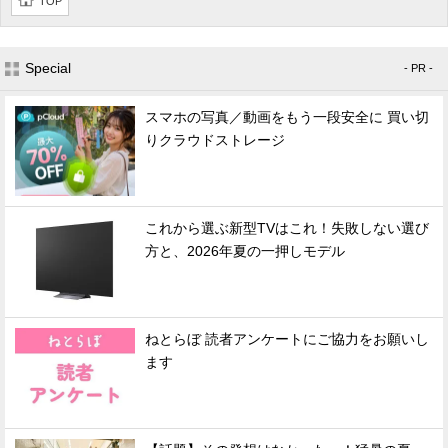
TOP
Special
- PR -
スマホの写真／動画をもう一段安全に 買い切
りクラウドストレージ
これから選ぶ新型TVはこれ！失敗しない選び
方と、2026年夏の一押しモデル
ねとらぼ 読者アンケートにご協力をお願いし
ます