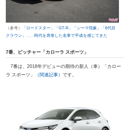
（参考）
「ロードスター」「GT-R」「シーマ現象」「8代目
クラウン」……時代を席巻した名車で平成を感じてきた
7番、ピッチャー「カローラ スポーツ」
7番は、2018年デビューの期待の新人（車）「カロー
ラ スポーツ」
（関連記事）
です。