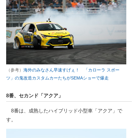
（参考）
海外のみなさん早速すげぇ！ 「カローラ スポー
ツ」の鬼改造カスタムカーたちがSEMAショーで爆走
8番、セカンド「アクア」
8番は、成熟したハイブリッド小型車「アクア」で
す。