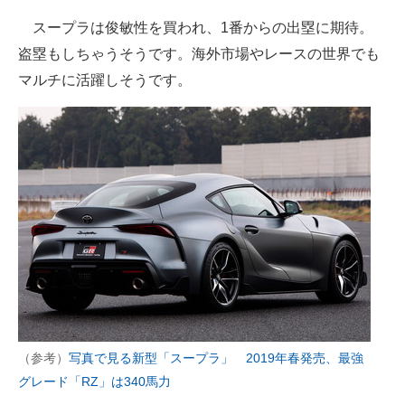
スープラは俊敏性を買われ、1番からの出塁に期待。
盗塁もしちゃうそうです。海外市場やレースの世界でも
マルチに活躍しそうです。
（参考）
写真で見る新型「スープラ」 2019年春発売、最強
グレード「RZ」は340馬力