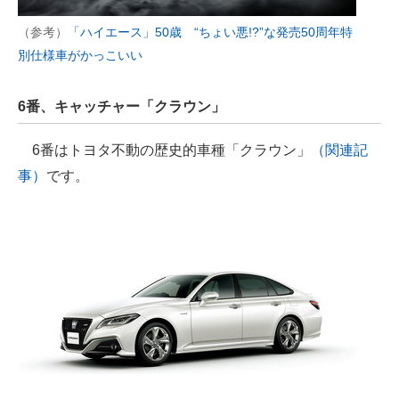
（参考）
「ハイエース」50歳 “ちょい悪!?”な発売50周年特
別仕様車がかっこいい
6番、キャッチャー「クラウン」
6番はトヨタ不動の歴史的車種「クラウン」
（関連記
事）
です。