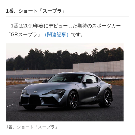
1番、ショート「スープラ」
1番は2019年春にデビューした期待のスポーツカー
「GRスープラ」
（関連記事）
です。
1番、ショート「スープラ」