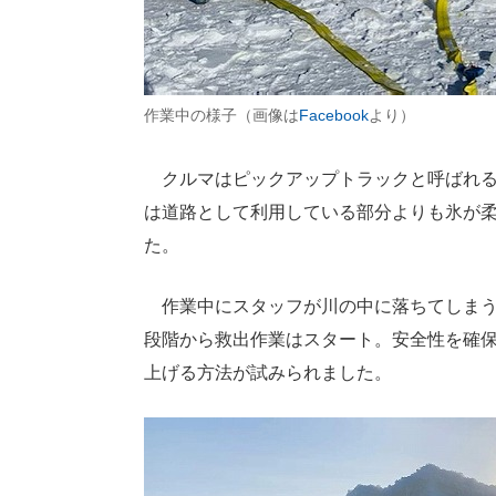
作業中の様子（画像は
Facebook
より）
クルマはピックアップトラックと呼ばれる
は道路として利用している部分よりも氷が
た。
作業中にスタッフが川の中に落ちてしまう
段階から救出作業はスタート。安全性を確
上げる方法が試みられました。