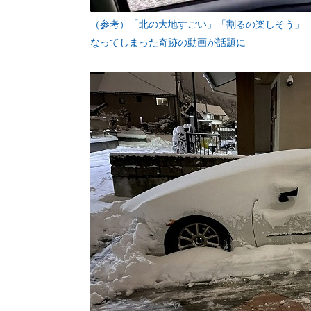
（参考）「北の大地すごい」「割るの楽しそう」 
なってしまった奇跡の動画が話題に