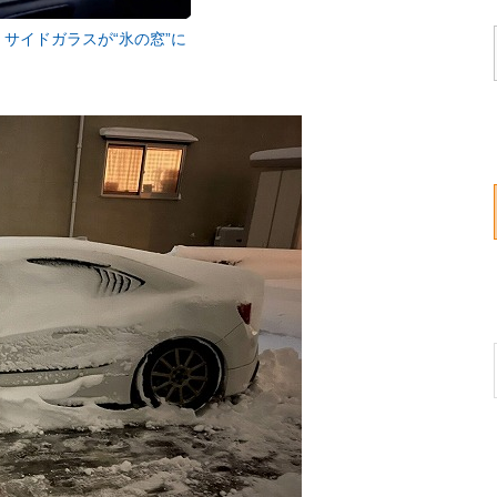
サイドガラスが“氷の窓”に