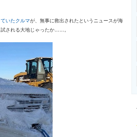
ニクス専門サイト
電子設計の基本と応用
エネルギーの専
っていたクルマ
が、無事に救出されたというニュースが海
も試される大地じゃったか……。