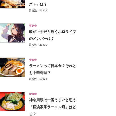
スト」は？
回答数：49357
実施中
歌が上手だと思うホロライブ
のメンバーは？
回答数：23830
実施中
ラーメンって日本食？それと
も中華料理？
回答数：19625
実施中
神奈川県で一番うまいと思う
「横浜家系ラーメン店」はど
こ？