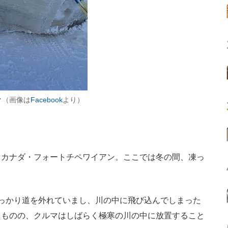
ク（画像は
Facebook
より）
カナダ・フォートチペワイアン。ここでは冬の間、凍っ
っかり道を外れていまし、川の中に飛び込んでしまった
たものの、クルマはしばらく極寒の川の中に放置すること