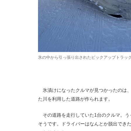
氷の中から引っ張り出されたピックアップトラッ
氷漬けになったクルマが見つかったのは、
た川を利用した道路が作られます。
その道路を走行していた1台のクルマ。う
そうです。ドライバーはなんとか脱出でき