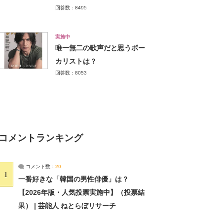
回答数：8495
実施中
唯一無二の歌声だと思うボー
カリストは？
回答数：8053
コメントランキング
コメント数：
20
1
一番好きな「韓国の男性俳優」は？
【2026年版・人気投票実施中】（投票結
果） | 芸能人 ねとらぼリサーチ