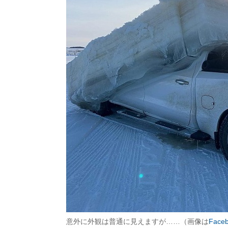
意外に外観は普通に見えますが……（画像は
Face