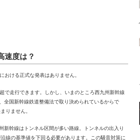
高速度は？
度における正式な発表はありません。
キロ超で走行できます。しかし、いまのところ西九州新幹線
は、全国新幹線鉄道整備法で取り決められているからで
決まりません。
州新幹線はトンネル区間が多い路線。トンネルの出入り
が沿線の基準値を下回る必要があります。この騒音対策に