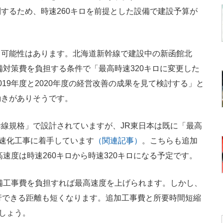
するため、時速260キロを前提とした設備で建設予算が
可能性はあります。北海道新幹線で建設中の新函館北
備対策費を負担する条件で「最高時速320キロに変更した
19年度と2020年度の経営改善の成果を見て検討する」と
動きがありそうです。
線規格」で設計されていますが、JR東日本は既に「最高
高速化工事に着手しています
（関連記事）
。こちらも追加
速度は時速260キロから時速320キロになる予定です。
備工事費を負担すれば最高速度を上げられます。しかし、
行できる距離も短くなります。追加工事費と所要時間短縮
でしょう。