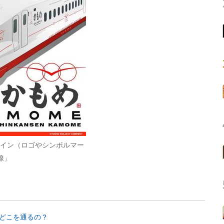
デザイン（ロゴやシンボルマー
線」
どこを通るの？