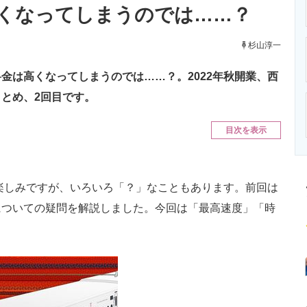
くなってしまうのでは……？
ニクス専門サイト
電子設計の基本と応用
エネルギーの専
杉山淳一
金は高くなってしまうのでは……？。2022年秋開業、西
とめ、2回目です。
目次を表示
楽しみですが、いろいろ「？」なこともあります。前回は
についての疑問を解説しました。今回は「最高速度」「時