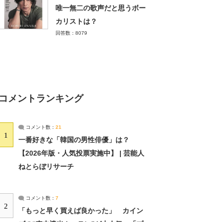
唯一無二の歌声だと思うボー
カリストは？
回答数：8079
コメントランキング
コメント数：
21
1
一番好きな「韓国の男性俳優」は？
【2026年版・人気投票実施中】 | 芸能人
ねとらぼリサーチ
コメント数：
7
2
「もっと早く買えば良かった」 カイン