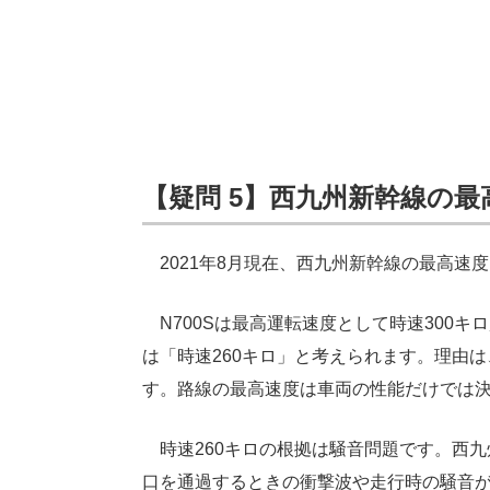
【疑問 5】西九州新幹線の最
2021年8月現在、西九州新幹線の最高速
N700Sは最高運転速度として時速300
は「時速260キロ」と考えられます。理由
す。路線の最高速度は車両の性能だけでは
時速260キロの根拠は騒音問題です。西九
口を通過するときの衝撃波や走行時の騒音