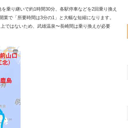
急を乗り継いで約1時間30分、各駅停車などを2回乗り換え
の開業で「所要時間は3分の1」と大幅な短縮になります。
ト上ではないため、武雄温泉〜長崎間は乗り換えが必要