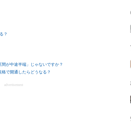
る？
区間が中途半端」じゃないですか？
規格で開通したらどうなる？
advertisement