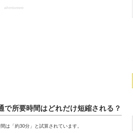
advertisement
開通で所要時間はどれだけ短縮される？
間は「約30分」と試算されています。