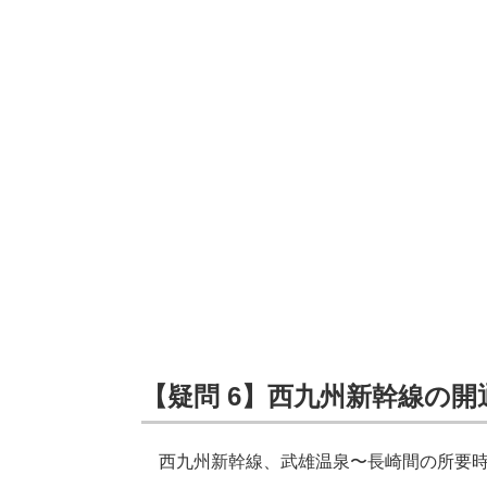
【疑問 6】西九州新幹線の
西九州新幹線、武雄温泉〜長崎間の所要時