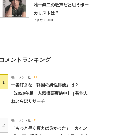
唯一無二の歌声だと思うボー
カリストは？
回答数：8100
コメントランキング
コメント数：
21
1
一番好きな「韓国の男性俳優」は？
【2026年版・人気投票実施中】 | 芸能人
ねとらぼリサーチ
コメント数：
7
2
「もっと早く買えば良かった」 カイン