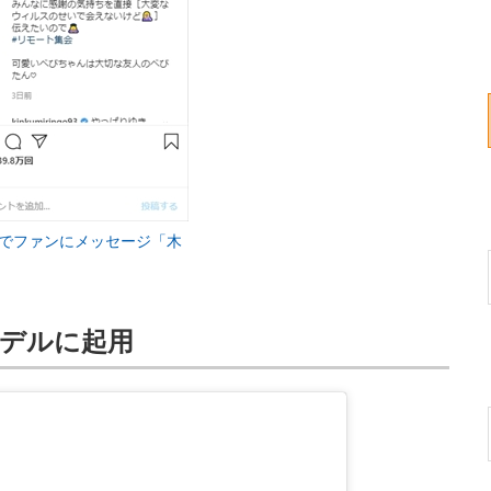
髪姿でファンにメッセージ「木
のモデルに起用