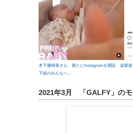
木下優樹菜さん、新たにInstagramを開設 金
下組のみんなへ」
2021年3月 「GALFY」