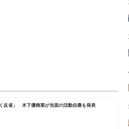
く反省」 木下優樹菜が当面の活動自粛を発表