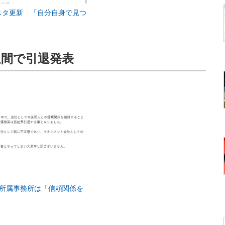
スタ更新 「自分自身で見つ
週間で引退発表
、所属事務所は「信頼関係を