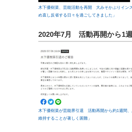
木下優樹菜、芸能活動を再開 大みそかぶりイン
め直し反省する日々を過ごしてきました」
2020年7月 活動再開から1
木下優樹菜が芸能界引退 活動再開から約1週間
維持することが著しく困難」