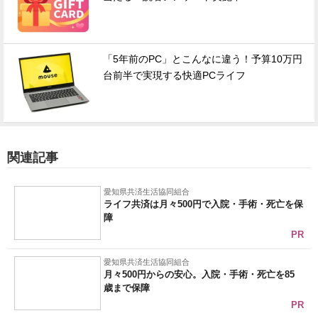
「5年前のPC」とこんなに違う！予算10万円
台前半で実現する快適PCライフ
関連記事
愛知県共済生活協同組合
ライフ共済は月々500円で入院・手術・死亡を保
障
PR
愛知県共済生活協同組合
月々500円からの安心。入院・手術・死亡を85
歳まで保障
PR