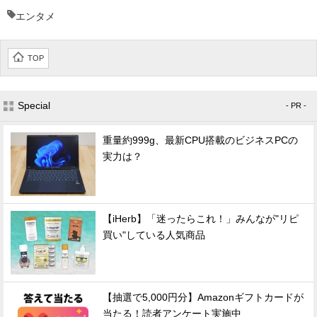
エンタメ
TOP
Special
- PR -
重量約999g、最新CPU搭載のビジネスPCの
実力は？
【iHerb】「迷ったらこれ！」みんなが"リピ
買い"している人気商品
【抽選で5,000円分】Amazonギフトカードが
当たる！読者アンケート実施中