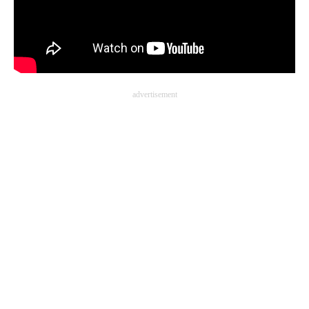
advertisement