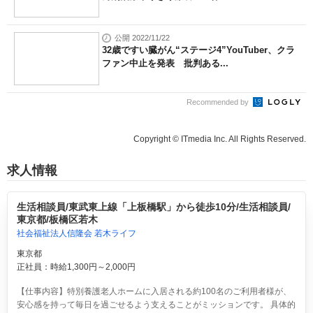
公開 2022/11/22
32歳ですい臓がん“ステージ4”YouTuber、クラ
ファン中止を発表 批判ある...
Recommended by
Copyright © ITmedia Inc. All Rights Reserved.
求人情報
生活相談員/東武東上線「上板橋駅」から徒歩10分/生活相談員/
東京都/板橋区若木
社会福祉法人信隆会 若木ライフ
東京都
正社員：時給1,300円～2,000円
【仕事内容】特別養護老人ホームに入居される約100名のご利用者様が、
安心感を持って毎日を過ごせるよう支えることがミッションです。 具体的