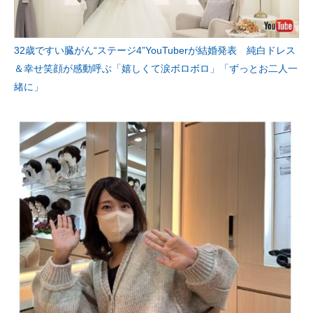
32歳ですい臓がん“ステージ4”YouTuberが結婚発表 純白ドレス
＆幸せ笑顔が感動呼ぶ「嬉しくて涙ボロボロ」「ずっとお二人一
緒に」