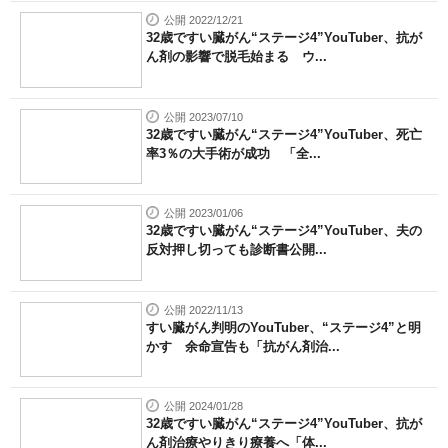
公開 2022/12/21
32歳ですい臓がん“ステージ4”YouTuber、抗が
ん剤の影響で脱毛始まる ウ...
公開 2023/07/10
32歳ですい臓がん“ステージ4”YouTuber、死亡
率3％の大手術が成功 「全...
公開 2023/01/06
32歳ですい臓がん“ステージ4”YouTuber、夫の
反対押し切っても診断書公開...
公開 2022/11/13
すい臓がん判明のYouTuber、“ステージ4”と明
かす 余命宣告も「抗がん剤治...
公開 2024/01/28
32歳ですい臓がん“ステージ4”YouTuber、抗が
ん剤治療やりきり療養へ「体...