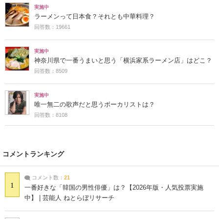
実施中
ラーメンって日本食？それとも中華料理？
回答数：19661
実施中
神奈川県で一番うまいと思う「横浜家系ラーメン店」はどこ？
回答数：8509
実施中
唯一無二の歌声だと思うボーカリストは？
回答数：8108
コメントランキング
コメント数：
21
1
一番好きな「韓国の男性俳優」は？【2026年版・人気投票実施
中】 | 芸能人 ねとらぼリサーチ