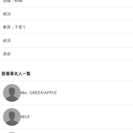
就職・転職
政治
教育・子育て
経済
美容
新着著名人一覧
Mrs. GREEN APPLE
M!LK