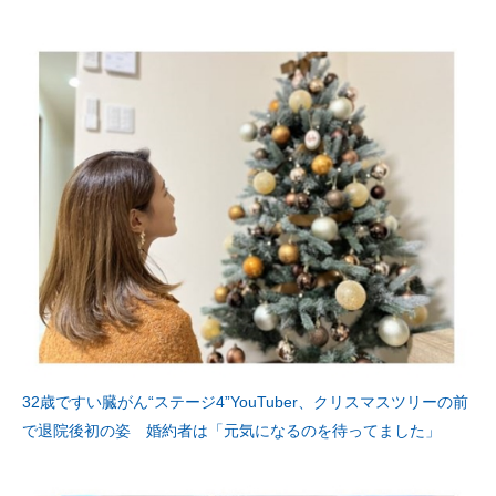
32歳ですい臓がん“ステージ4”YouTuber、クリスマスツリーの前
で退院後初の姿 婚約者は「元気になるのを待ってました」