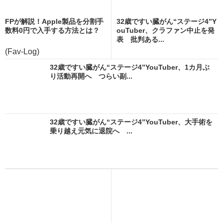
FPが解説！Apple製品を分割手
32歳ですい臓がん“ステージ4”Y
数料0円で入手する方法とは？
ouTuber、クラファン中止を発
表 批判ある...
(Fav-Log)
32歳ですい臓がん“ステージ4”YouTuber、1カ月ぶ
り活動再開へ つらい副...
32歳ですい臓がん“ステージ4”YouTuber、大手術を
乗り越え元気に退院へ ...