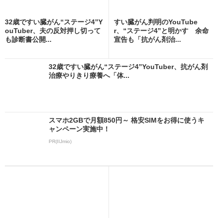
32歳ですい臓がん“ステージ4”Y
すい臓がん判明のYouTube
ouTuber、夫の反対押し切って
r、“ステージ4”と明かす 余命
も診断書公開...
宣告も「抗がん剤治...
32歳ですい臓がん“ステージ4”YouTuber、抗がん剤
治療やりきり療養へ「体...
スマホ2GBで月額850円～ 格安SIMをお得に使うキ
ャンペーン実施中！
PR(IIJmio)