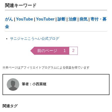
関連キーワード
がん
|
YouTube
|
YouTuber
|
診断
|
治療
|
病気
|
寄付・募
金
サニジャニこうへい公式ブログ
前のページ
1
2
※本ページはアフィリエイトプログラムによる収益を得ています
筆者：小西菜穂
関連タグ