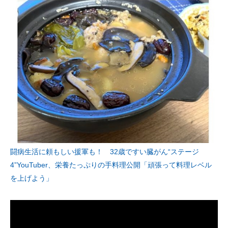
闘病生活に頼もしい援軍も！ 32歳ですい臓がん“ステージ
4”YouTuber、栄養たっぷりの手料理公開「頑張って料理レベル
を上げよう」