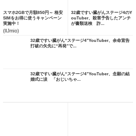
スマホ2GBで月額850円～ 格安
32歳ですい臓がんステージ4のY
SIMをお得に使うキャンペーン
ouTuber、殺害予告したアンチ
実施中！
が書類送検 詐...
(IIJmio)
32歳ですい臓がん“ステージ4”YouTuber、余命宣告
打破の矢先に“再発”で...
32歳ですい臓がん“ステージ4”YouTuber、念願の結
婚式に涙 「おじいちゃ...