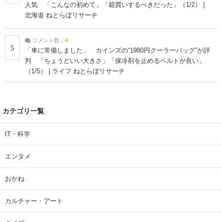
人気 「こんなの初めて」「箱買いするべきだった」（1/2） |
北海道 ねとらぼリサーチ
コメント数：
4
5
「車に常備しました」 カインズの“1980円クーラーバッグ”が評
判 「ちょうどいい大きさ」「保冷剤を止めるベルトが良い」
（1/5） | ライフ ねとらぼリサーチ
カテゴリ一覧
IT・科学
エンタメ
おかね
カルチャー・アート