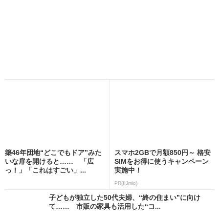
築46年団地“どこでもドア”みた
スマホ2GBで月額850円～ 格安
いな扉を開けると…… 「広
SIMをお得に使うキャンペーン
っ！」「これはすごい」...
実施中！
PR(IIJmio)
子どもが独立した50代夫婦、“終の住まい”に向け
て…… 市販の家具も活用した“コ...