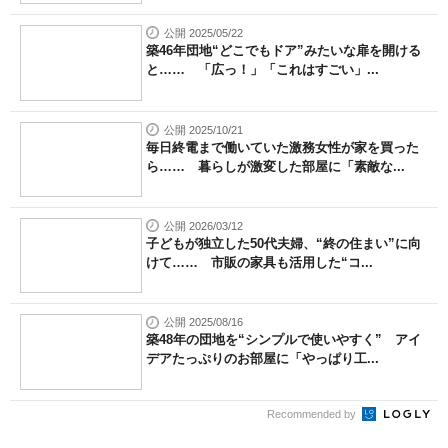
公開 2025/05/22
築46年団地“どこでもドア”みたいな扉を開ける
と…… 「広っ！」「これはすごい」...
公開 2025/10/21
毎日終電まで働いていた激務女性が家を買った
ら…… 暮らしが激変した部屋に「素敵な...
公開 2026/03/12
子どもが独立した50代夫婦、“終の住まい”に向
けて…… 市販の家具も活用した“コ...
公開 2025/08/16
築48年の団地を“シンプルで使いやすく” アイ
デアたっぷりのお部屋に「やっぱり工...
Recommended by