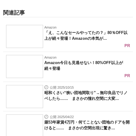
関連記事
Amazon
「え、こんなセールやってたの？」80％OFF以
上が続々登場！Amazonの本気が...
PR
Amazon
Amazon今日も見逃せない！80%OFF以上が
続々登場
PR
公開 2025/10/15
昭和くさい“狭い団地間取り”→無印良品でリノ
ベしたら…… まさかの憧れ空間に大変...
公開 2025/04/22
築53年家賃4万円・何てことない団地のドアを開
けると…… まさかの空間出現に驚き...