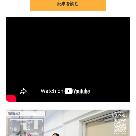
記事を読む
ITの今と未来を見通す
スマホと通信の最新トレンド
進化するPCとデバイスの未来
好きが集まる 比べて選べる
ビジネスと働き方のヒント
AI活用のいまが分かる
企業ITのトレンドを詳説
経営リーダーのコミュニティ
マーケ×ITの今がよく分かる
ITエンジニア向け専門サイト