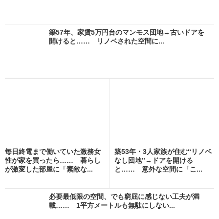
築57年、家賃5万円台のマンモス団地→古いドアを
開けると…… リノベされた空間に...
毎日終電まで働いていた激務女
築53年・3人家族が住む“リノベ
性が家を買ったら…… 暮らし
なし団地”→ドアを開ける
が激変した部屋に「素敵な...
と…… 意外な空間に「こ...
必要最低限の空間、でも窮屈に感じない工夫が満
載…… 1平方メートルも無駄にしない...