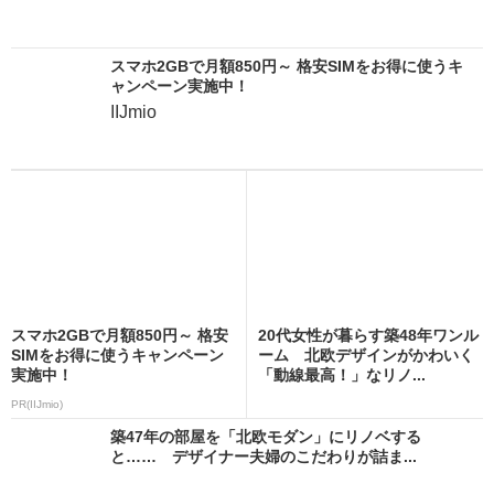
スマホ2GBで月額850円～ 格安SIMをお得に使うキ
ャンペーン実施中！
IIJmio
スマホ2GBで月額850円～ 格安
20代女性が暮らす築48年ワンル
SIMをお得に使うキャンペーン
ーム 北欧デザインがかわいく
実施中！
「動線最高！」なリノ...
PR(IIJmio)
築47年の部屋を「北欧モダン」にリノベする
と…… デザイナー夫婦のこだわりが詰ま...