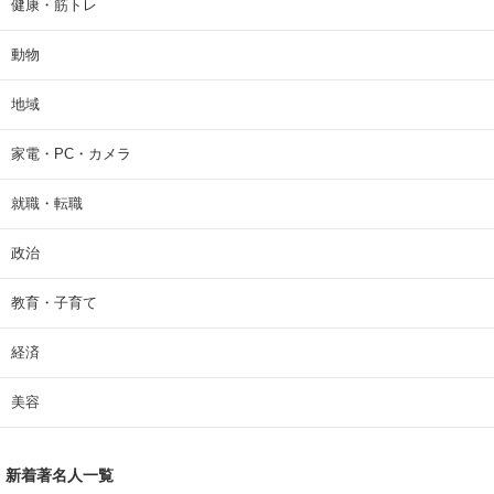
健康・筋トレ
動物
地域
家電・PC・カメラ
就職・転職
政治
教育・子育て
経済
美容
新着著名人一覧