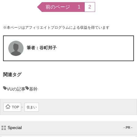
前のページ
1
2
※本ページはアフィリエイトプログラムによる収益を得ています
筆者：谷町邦子
関連タグ
VUの記事
基幹
TOP
住まい
>
Special
- PR -