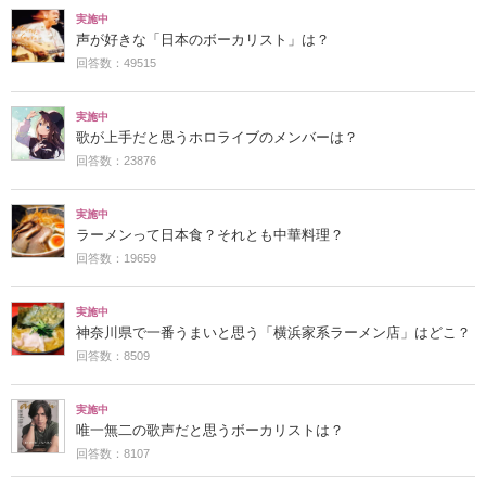
実施中
声が好きな「日本のボーカリスト」は？
回答数：49515
実施中
歌が上手だと思うホロライブのメンバーは？
回答数：23876
実施中
ラーメンって日本食？それとも中華料理？
回答数：19659
実施中
神奈川県で一番うまいと思う「横浜家系ラーメン店」はどこ？
回答数：8509
実施中
唯一無二の歌声だと思うボーカリストは？
回答数：8107