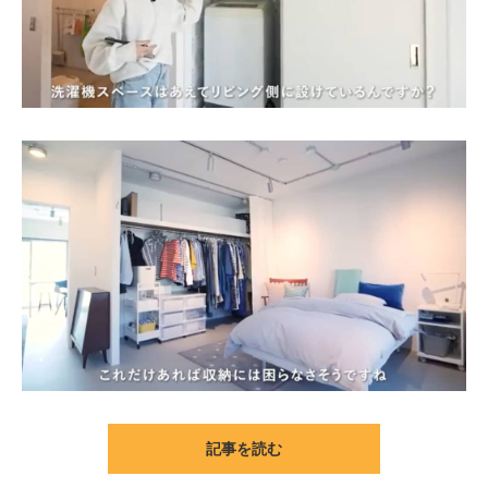
記事を読む