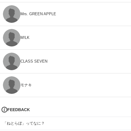
Mrs. GREEN APPLE
M!LK
CLASS SEVEN
モナキ
FEEDBACK
「ねとらぼ」ってなに？