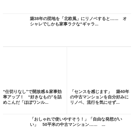
築38年の団地を「北欧風」にリノベすると…… オ
シャレでしかも家事ラクな“ギャラ...
“仕切りなし”で開放感＆家事効
「センスを感じます」 築40年
率アップ！ “好きなもの”を詰
の中古マンションを自分好みに
めこんだ「ほぼワンル...
リノベ、流行を気にせず...
「おしゃれで使いやすそう！」「自由な発想がい
い」 50平米の中古マンション…… ...