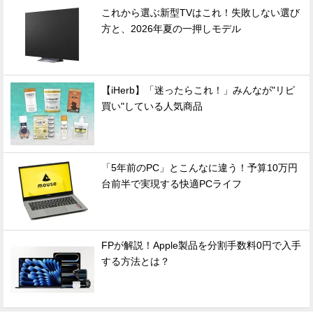
これから選ぶ新型TVはこれ！失敗しない選び
方と、2026年夏の一押しモデル
【iHerb】「迷ったらこれ！」みんなが"リピ
買い"している人気商品
「5年前のPC」とこんなに違う！予算10万円
台前半で実現する快適PCライフ
FPが解説！Apple製品を分割手数料0円で入手
する方法とは？