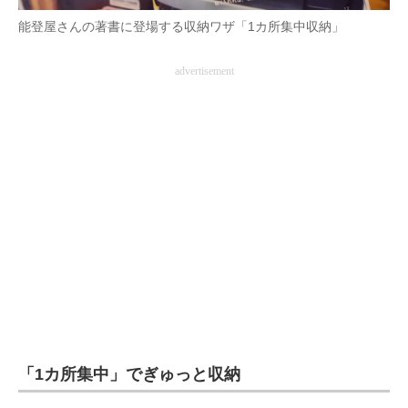
能登屋さんの著書に登場する収納ワザ「1カ所集中収納」
advertisement
「1カ所集中」でぎゅっと収納