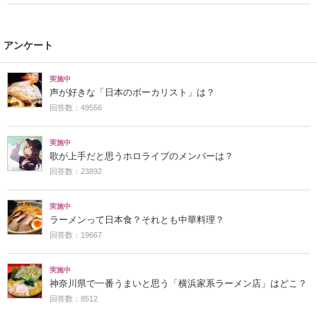
アンケート
実施中
声が好きな「日本のボーカリスト」は？
回答数：49556
実施中
歌が上手だと思うホロライブのメンバーは？
回答数：23892
実施中
ラーメンって日本食？それとも中華料理？
回答数：19667
実施中
神奈川県で一番うまいと思う「横浜家系ラーメン店」はどこ？
回答数：8512