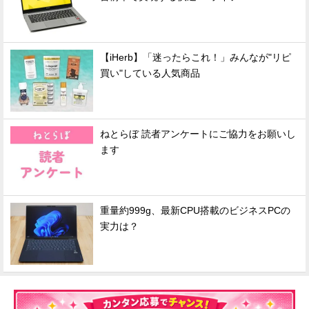
【iHerb】「迷ったらこれ！」みんなが"リピ
買い"している人気商品
ねとらぼ 読者アンケートにご協力をお願いし
ます
重量約999g、最新CPU搭載のビジネスPCの
実力は？