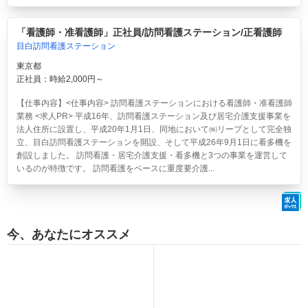
「看護師・准看護師」正社員/訪問看護ステーション/正看護師
目白訪問看護ステーション
東京都
正社員：時給2,000円～
【仕事内容】<仕事内容> 訪問看護ステーションにおける看護師・准看護師
業務 <求人PR> 平成16年、訪問看護ステーション及び居宅介護支援事業を
法人住所に設置し、平成20年1月1日、同地において㈱リープとして完全独
立、目白訪問看護ステーションを開設、そして平成26年9月1日に看多機を
創設しました。 訪問看護・居宅介護支援・看多機と3つの事業を運営して
いるのが特徴です。 訪問看護をベースに重度要介護...
今、あなたにオススメ