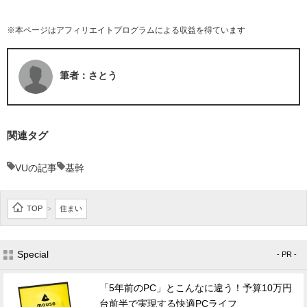
※本ページはアフィリエイトプログラムによる収益を得ています
筆者：さとう
関連タグ
VUの記事
基幹
TOP
住まい
>
Special
- PR -
「5年前のPC」とこんなに違う！予算10万円
台前半で実現する快適PCライフ