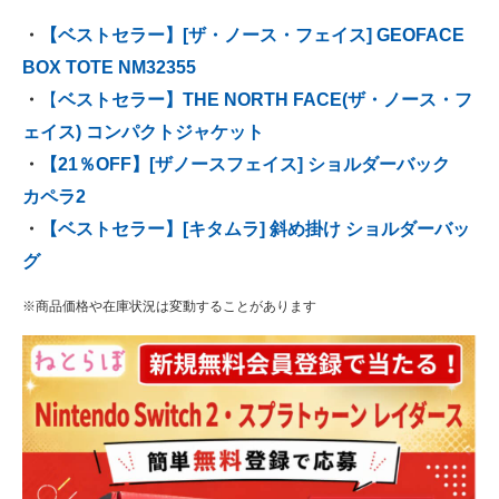
・
【ベストセラー】[ザ・ノース・フェイス] GEOFACE
BOX TOTE NM32355
・
【
ベストセラー】THE NORTH FACE(ザ・ノース・フ
ェイス) コンパクトジャケット
・
【21％OFF】[ザノースフェイス] ショルダーバック
カペラ2
・
【ベストセラー】[キタムラ] 斜め掛け ショルダーバッ
グ
※商品価格や在庫状況は変動することがあります