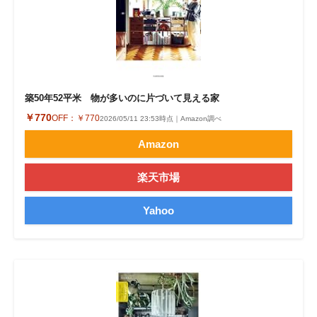
築50年52平米 物が多いのに片づいて見える家
￥770
OFF：
￥770
2026/05/11 23:53時点｜Amazon調べ
Amazon
楽天市場
Yahoo