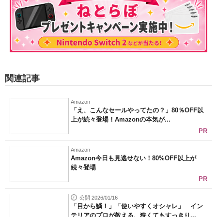
関連記事
Amazon
「え、こんなセールやってたの？」80％OFF以
上が続々登場！Amazonの本気が...
PR
Amazon
Amazon今日も見逃せない！80%OFF以上が
続々登場
PR
公開 2026/01/16
「目から鱗！」「使いやすくオシャレ」 イン
テリアのプロが教える、狭くてもすっきり...