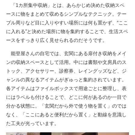
「1カ所集中収納」とは、あらかじめ決めた収納スペ
ースに物をまとめて収めるシンプルなテクニック。テー
ブル周りなど目に入りやすい場所には何も置かず、“ここ
に入れる”と決めた場所に物を集約することで、生活スペ
ースをすっきり広く見せられるのだそうです。
能登屋さんの自宅では、玄関にある扉付き収納をメイ
ンの収納スペースとして活用。中には書類や文房具のス
トック、アクセサリー、診察券、レイングッズなど、ジ
ャンルの異なるアイテムがぎゅっと集約されています。
各アイテムはファイルボックスで用途ごとに整理し、表
にはラベルも付けることで、どこに何があるのか一目で
分かる状態に。「玄関だから外で使う物を置く」のでは
なく、「ここにあると便利だから置く」と動線を意識し
た工夫が光っています。