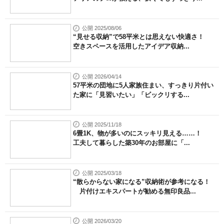
公開 2025/08/06
“見せる収納”で58平米とは思えない快適さ！
空きスペースを活用したアイデア収納...
公開 2026/04/14
57平米の団地に5人家族住まい、すっきり片付い
た家に「見習いたい」「ビックリする...
公開 2025/11/18
6畳1K、物が多いのにスッキリ見える……！
工夫して暮らした築30年のお部屋に「...
公開 2025/03/18
“散らからない家になる”収納術が参考になる！
片付けエキスパートが勧める無印良品...
公開 2026/03/20