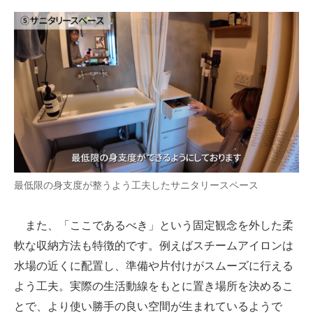
最低限の身支度が整うよう工夫したサニタリースペース
また、「ここであるべき」という固定観念を外した柔
軟な収納方法も特徴的です。例えばスチームアイロンは
水場の近くに配置し、準備や片付けがスムーズに行える
よう工夫。実際の生活動線をもとに置き場所を決めるこ
とで、より使い勝手の良い空間が生まれているようで