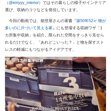
（
@eiriyyy_interior
）ではその暮らしの様子やインテリア
選び、収納のコツなどを発信しています。
今回の動画では、能登屋さんの著書『
築50年52㎡ 物が
多いのに片づいて見える家
』にも登場する収納ワザ「1
カ所集中収納」を紹介。限られた空間をすっきり見せら
れるだけでなく、「あれどこいった？」と物を探すスト
レスの軽減にもつながるアイデアです。