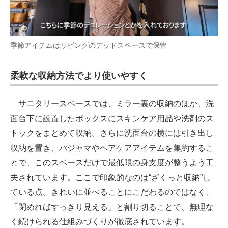
季節アイテムはリビングのデッドスペースで保管
柔軟な収納方法でより使いやすく
サニタリースペースでは、ミラー裏の収納のほか、洗
面台下に設置したボックスにスキンケア用品や洗剤のス
トックをまとめて収納。さらに洗面台の横には引き出し
収納を置き、パジャマやヘアケアアイテムを集約するこ
とで、このスペースだけで最低限の身支度が整うよう工
夫されています。ここで印象的なのは“ざくっと収納”し
ている点。きれいに並べることにこだわるのではなく、
「閉めればすっきり見える」と割り切ることで、無理な
く続けられる仕組みづくりが徹底されています。