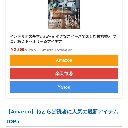
インテリアの基本がわかる 小さなスペースで楽しむ模様替え プ
ロが教えるセオリー＆アイデア
￥2,200
2026/05/11 23:54時点｜Amazon調べ
Amazon
楽天市場
Yahoo
【Amazon】ねとらぼ読者に人気の最新アイテム
TOP5