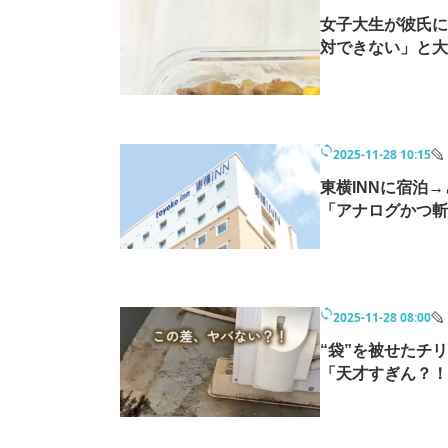
女子大生が彼氏に
対できない」と大
2025-11-28 10:15
東横INNに宿泊
「アナログかつ斬
2025-11-28 08:00
“袋”を被せたチ
「天才すぎん？！