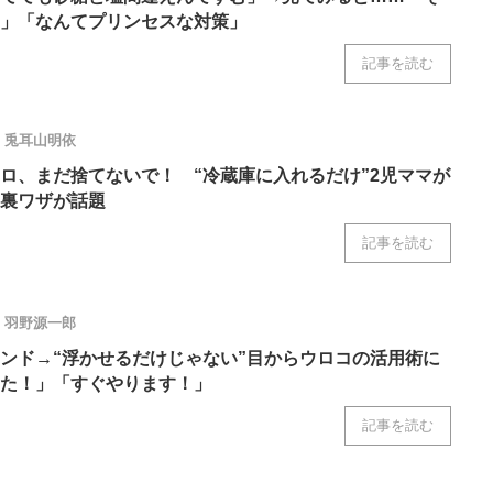
」「なんてプリンセスな対策」
記事を読む
兎耳山明依
ロ、まだ捨てないで！ “冷蔵庫に入れるだけ”2児ママが
裏ワザが話題
記事を読む
羽野源一郎
ンド→“浮かせるだけじゃない”目からウロコの活用術に
た！」「すぐやります！」
記事を読む