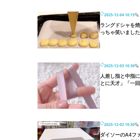
2025-12-04 10:15
ラングドシャを焼
っちゃ笑いました
2025-12-03 10:30
人差し指と中指に
とに天才」「一回
2025-12-02 10:30
ダイソーのA4フ