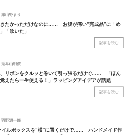
瀬山野まり
きたかっただけなのに…… お腹が痛い“完成品”に「め
」「吹いた」
記事を読む
兎耳山明依
、リボンをクルッと巻いて引っ張るだけで…… 「ほん
覚えたら一生使える！」ラッピングアイデアが話題
記事を読む
羽野源一郎
ァイルボックスを“横”に置くだけで…… ハンドメイド作