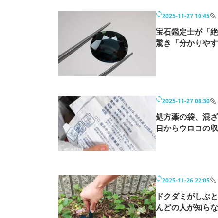
2025-11-27 10:45
宝石鑑定士が「絶
驚き「分かりやす
2025-11-27 08:30
処方薬の袋、混ざ
目からウロコの収
2025-11-26 22:05
ドクダミがしぶと
んどの人が知らな