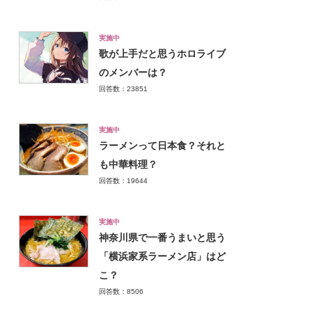
実施中
歌が上手だと思うホロライブ
のメンバーは？
回答数：23851
実施中
ラーメンって日本食？それと
も中華料理？
回答数：19644
実施中
神奈川県で一番うまいと思う
「横浜家系ラーメン店」はど
こ？
回答数：8506