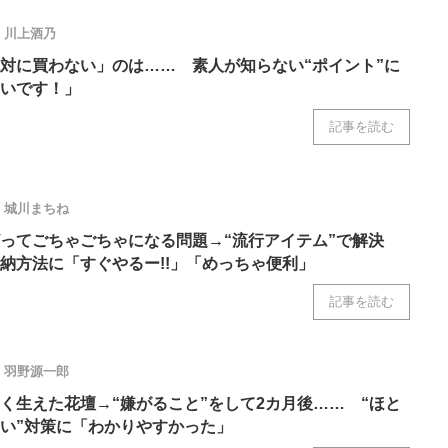
川上酒乃
対に買わない」のは…… 素人が知らない“ポイント”に
いです！」
記事を読む
城川まちね
ってごちゃごちゃになる問題→“流行アイテム”で解決
納方法に「すぐやるー!!」「めっちゃ便利」
記事を読む
羽野源一郎
く生えた花壇→“嫌がること”をして2カ月後…… “ほと
い”対策に「わかりやすかった」