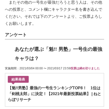
またその他の一号生が最強だろうと思う人は、その他
への投票と、コメント欄にキャラクター名を書き込んで
ください。それでは下のアンケートより、ご投票よろし
くお願いします。
アンケート
あなたが選ぶ「魁!! 男塾」一号生の最強
キャラは？
実施期間：2021/03/04 00:00 〜 2021/03/17 23:59
投票は締め切りました
結果発表
【魁!!男塾】最強の一号生ランキングTOP8！ 1位は
「剣桃太郎」に決定！【2021年最新投票結果】 | ねと
らぼリサーチ