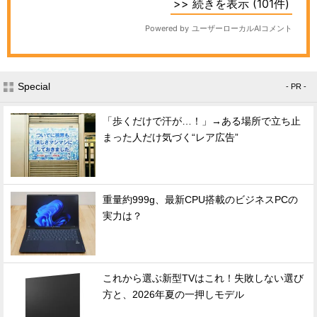
Special
- PR -
「歩くだけで汗が…！」→ある場所で立ち止
まった人だけ気づく“レア広告”
重量約999g、最新CPU搭載のビジネスPCの
実力は？
これから選ぶ新型TVはこれ！失敗しない選び
方と、2026年夏の一押しモデル