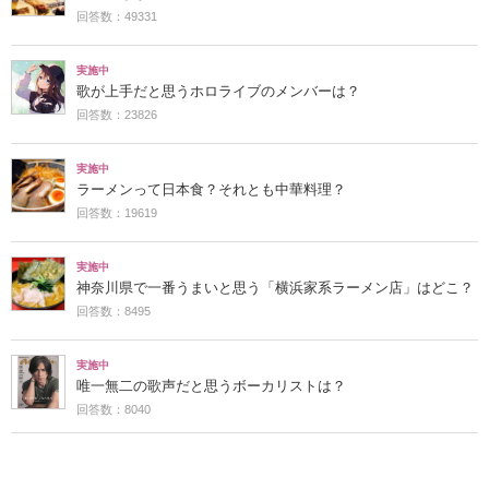
回答数：49331
実施中
歌が上手だと思うホロライブのメンバーは？
回答数：23826
実施中
ラーメンって日本食？それとも中華料理？
回答数：19619
実施中
神奈川県で一番うまいと思う「横浜家系ラーメン店」はどこ？
回答数：8495
実施中
唯一無二の歌声だと思うボーカリストは？
回答数：8040