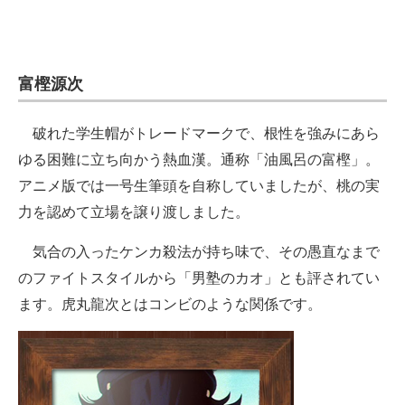
富樫源次
破れた学生帽がトレードマークで、根性を強みにあら
ゆる困難に立ち向かう熱血漢。通称「油風呂の富樫」。
アニメ版では一号生筆頭を自称していましたが、桃の実
力を認めて立場を譲り渡しました。
気合の入ったケンカ殺法が持ち味で、その愚直なまで
のファイトスタイルから「男塾のカオ」とも評されてい
ます。虎丸龍次とはコンビのような関係です。