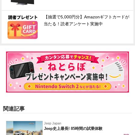
【抽選で5,000円分】Amazonギフトカードが
当たる！読者アンケート実施中
関連記事
Jeep Japan
Jeep史上最長! 85時間の試乗体験