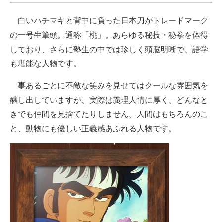
白いハチマキと背中に負った日本刀がトレードマーク
の一号生筆頭。通称「桃」。あらゆる秘技・秘拳を体得
しており、さらに塾生の中では珍しく頭脳明晰で、語学
も堪能な人物です。
事あるごとに不敵な笑みを見せてはクールな雰囲気を
醸し出していますが、実際は義理人情に厚く、どんなと
きでも仲間を見捨てたりしません。人間はもちろんのこ
と、動物にも優しい正義感あふれる人物です。