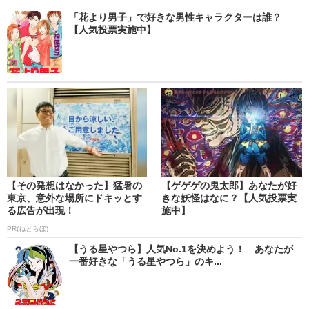
「花より男子」で好きな男性キャラクターは誰？
【人気投票実施中】
【その発想はなかった】猛暑の
【ゲゲゲの鬼太郎】あなたが好
東京、意外な場所にドキッとす
きな妖怪はなに？【人気投票実
る広告が出現！
施中】
PR(ねとらぼ)
【うる星やつら】人気No.1を決めよう！ あなたが
一番好きな「うる星やつら」のキ...