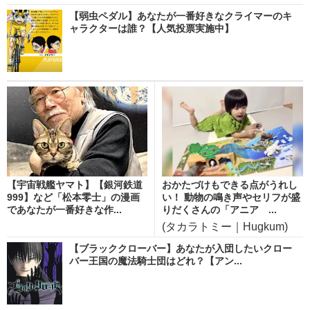
【弱虫ペダル】あなたが一番好きなクライマーのキ
ャラクターは誰？【人気投票実施中】
【宇宙戦艦ヤマト】【銀河鉄道
おかたづけもできる点がうれし
999】など「松本零士」の漫画
い！ 動物の鳴き声やセリフが盛
であなたが一番好きな作...
りだくさんの「アニア ...
(タカラトミー｜Hugkum)
【ブラッククローバー】あなたが入団したいクロー
バー王国の魔法騎士団はどれ？【アン...