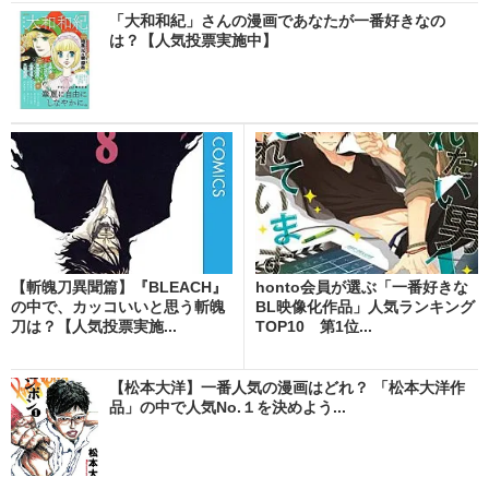
「大和和紀」さんの漫画であなたが一番好きなの
は？【人気投票実施中】
【斬魄刀異聞篇】『BLEACH』
honto会員が選ぶ「一番好きな
の中で、カッコいいと思う斬魄
BL映像化作品」人気ランキング
刀は？【人気投票実施...
TOP10 第1位...
【松本大洋】一番人気の漫画はどれ？ 「松本大洋作
品」の中で人気No.１を決めよう...