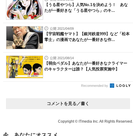
【うる星やつら】人気No.1を決めよう！ あな
たが一番好きな「うる星やつら」のキ...
公開 2021/04/09
【宇宙戦艦ヤマト】【銀河鉄道999】など「松本
零士」の漫画であなたが一番好きな作...
公開 2021/08/14
【弱虫ペダル】あなたが一番好きなクライマー
のキャラクターは誰？【人気投票実施中】
Recommended by
コメントを見る／書く
Copyright © ITmedia Inc. All Rights Reserved.
今、あなたにオススメ