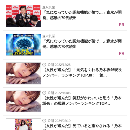
森永乳業
「気になっていた認知機能が菌で…」森永が開
発。感動の70代続出
PR
森永乳業
「気になっていた認知機能が菌で…」森永が開
発。感動の70代続出
PR
公開 2022/12/26
【女性が選んだ】「元気をくれる乃木坂46現役
メンバー」ランキングTOP30！ 第...
公開 2022/10/06
【女性が選んだ】笑顔がかわいいと思う「乃木
坂46」の現役メンバーランキングTOP...
公開 2024/02/19
【女性が選んだ】見ていると癒やされる「乃木