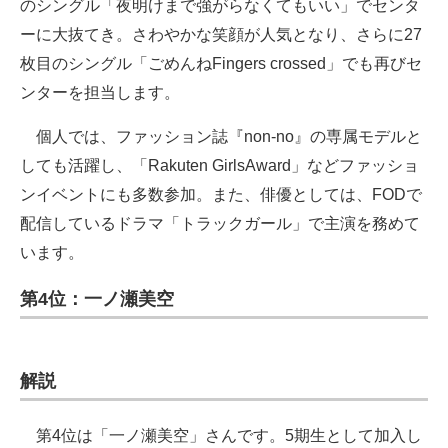
のシングル「夜明けまで強がらなくてもいい」でセンタ
ーに大抜てき。さわやかな笑顔が人気となり、さらに27
枚目のシングル「ごめんねFingers crossed」でも再びセ
ンターを担当します。
個人では、ファッション誌『non-no』の専属モデルと
しても活躍し、「Rakuten GirlsAward」などファッショ
ンイベントにも多数参加。また、俳優としては、FODで
配信しているドラマ「トラックガール」で主演を務めて
います。
第4位：一ノ瀬美空
解説
第4位は「一ノ瀬美空」さんです。5期生として加入し