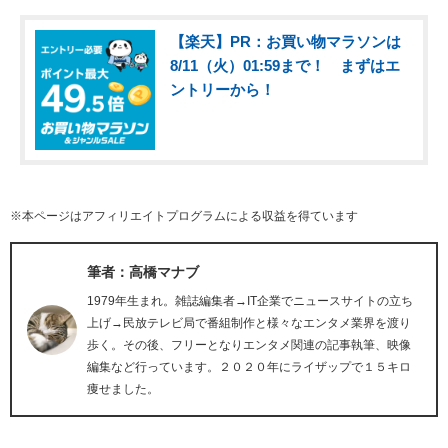
【楽天】PR：お買い物マラソンは
8/11（火）01:59まで！ まずはエ
ントリーから！
※本ページはアフィリエイトプログラムによる収益を得ています
筆者：高橋マナブ
1979年生まれ。雑誌編集者→IT企業でニュースサイトの立ち
上げ→民放テレビ局で番組制作と様々なエンタメ業界を渡り
歩く。その後、フリーとなりエンタメ関連の記事執筆、映像
編集など行っています。２０２０年にライザップで１５キロ
痩せました。