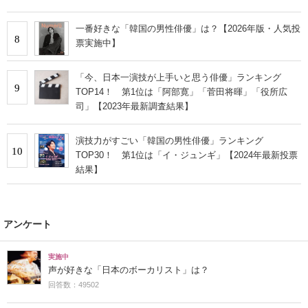
一番好きな「韓国の男性俳優」は？【2026年版・人気投
8
票実施中】
「今、日本一演技が上手いと思う俳優」ランキング
9
TOP14！ 第1位は「阿部寛」「菅田将暉」「役所広
司」【2023年最新調査結果】
演技力がすごい「韓国の男性俳優」ランキング
10
TOP30！ 第1位は「イ・ジュンギ」【2024年最新投票
結果】
アンケート
実施中
声が好きな「日本のボーカリスト」は？
回答数：49502