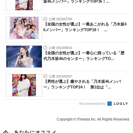
坂46メンバー」ランキングTOP36！...
公開 2023/07/26
【全国の女性が選ぶ】一番あこがれる「乃木坂4
6メンバー」ランキングTOP18！ ...
公開 2023/08/10
【全国の女性が選ぶ】一番心に残っている「歴
代乃木坂46のセンター」ランキングTO...
公開 2024/02/07
【男性が選ぶ】癒やされる「乃木坂46メンバ
ー」ランキングTOP24！ 第1位は「...
Recommended by
Copyright © ITmedia Inc. All Rights Reserved.
今、あなたにオススメ