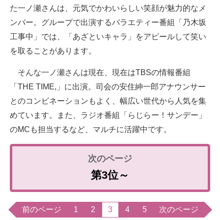
た一ノ瀬さんは、元気でかわいらしい笑顔が魅力的なメ
ンバー。グループで出演するバラエティー番組「乃木坂
工事中」では、「あざといキャラ」をアピールして笑い
を取ることがあります。
そんな一ノ瀬さんは現在、現在はTBSの情報番組
「THE TIME,」に出演。司会の安住紳一郎アナウンサー
とのコンビネーションもよく、幅広い世代から人気を集
めています。また、ラジオ番組「らじらー！サンデー」
のMCも担当するなど、マルチに活躍中です。
第3位～
前のページ
1
2
3
4
5
次のページ