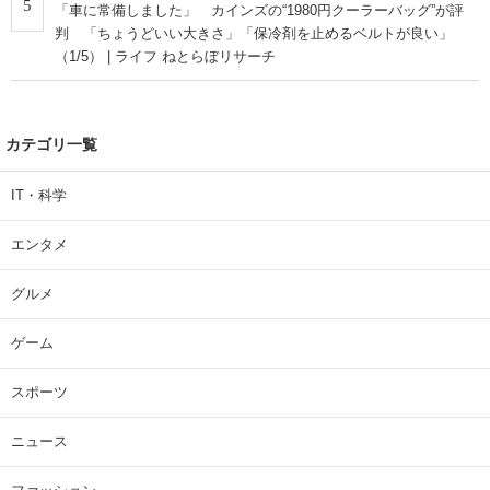
5
「車に常備しました」 カインズの“1980円クーラーバッグ”が評
判 「ちょうどいい大きさ」「保冷剤を止めるベルトが良い」
（1/5） | ライフ ねとらぼリサーチ
カテゴリ一覧
IT・科学
エンタメ
グルメ
ゲーム
スポーツ
ニュース