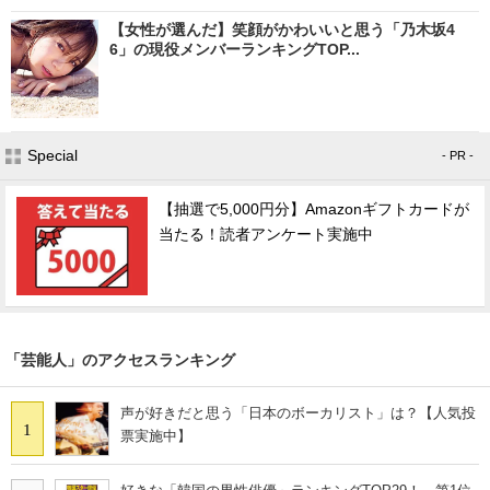
【女性が選んだ】笑顔がかわいいと思う「乃木坂4
6」の現役メンバーランキングTOP...
Special
- PR -
【抽選で5,000円分】Amazonギフトカードが
当たる！読者アンケート実施中
「芸能人」のアクセスランキング
声が好きだと思う「日本のボーカリスト」は？【人気投
1
票実施中】