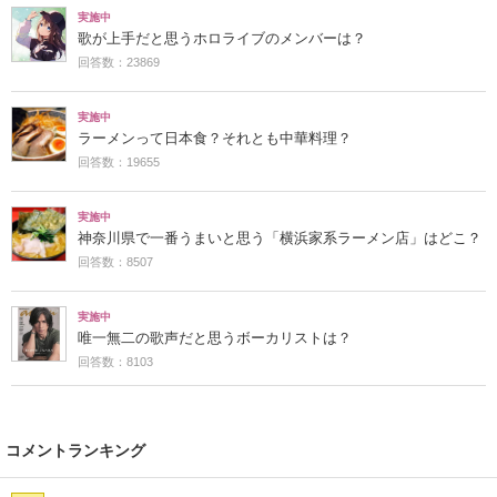
実施中
歌が上手だと思うホロライブのメンバーは？
回答数：23869
実施中
ラーメンって日本食？それとも中華料理？
回答数：19655
実施中
神奈川県で一番うまいと思う「横浜家系ラーメン店」はどこ？
回答数：8507
実施中
唯一無二の歌声だと思うボーカリストは？
回答数：8103
コメントランキング