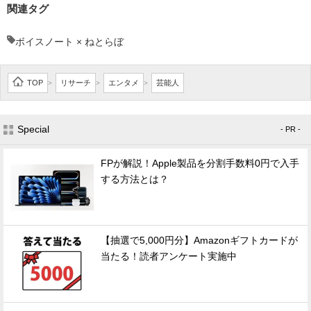
関連タグ
ボイスノート × ねとらぼ
TOP
リサーチ
エンタメ
芸能人
>
>
>
Special
- PR -
FPが解説！Apple製品を分割手数料0円で入手
する方法とは？
【抽選で5,000円分】Amazonギフトカードが
当たる！読者アンケート実施中