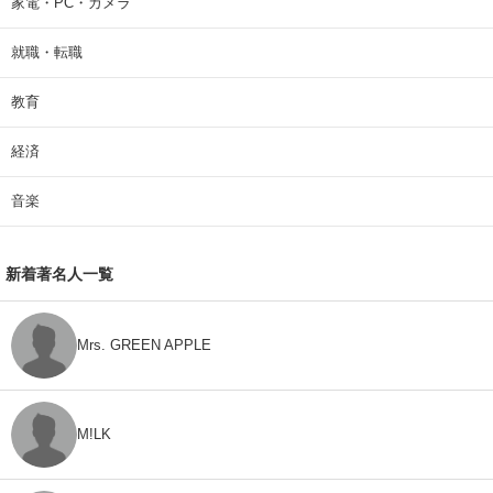
家電・PC・カメラ
就職・転職
教育
経済
音楽
新着著名人一覧
Mrs. GREEN APPLE
M!LK