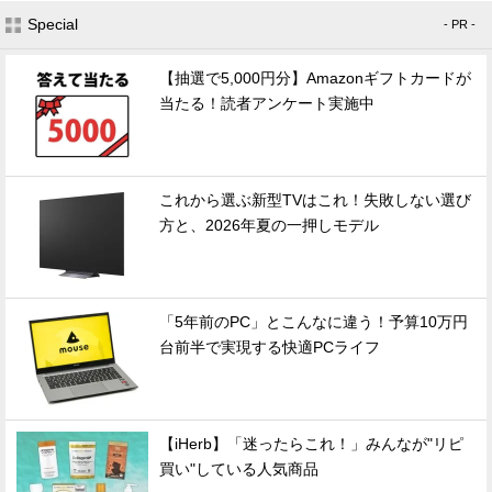
Special
- PR -
【抽選で5,000円分】Amazonギフトカードが
当たる！読者アンケート実施中
これから選ぶ新型TVはこれ！失敗しない選び
方と、2026年夏の一押しモデル
「5年前のPC」とこんなに違う！予算10万円
台前半で実現する快適PCライフ
【iHerb】「迷ったらこれ！」みんなが"リピ
買い"している人気商品