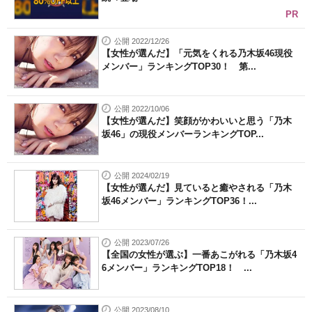
PR
公開 2022/12/26
【女性が選んだ】「元気をくれる乃木坂46現役
メンバー」ランキングTOP30！ 第...
公開 2022/10/06
【女性が選んだ】笑顔がかわいいと思う「乃木
坂46」の現役メンバーランキングTOP...
公開 2024/02/19
【女性が選んだ】見ていると癒やされる「乃木
坂46メンバー」ランキングTOP36！...
公開 2023/07/26
【全国の女性が選ぶ】一番あこがれる「乃木坂4
6メンバー」ランキングTOP18！ ...
公開 2023/08/10