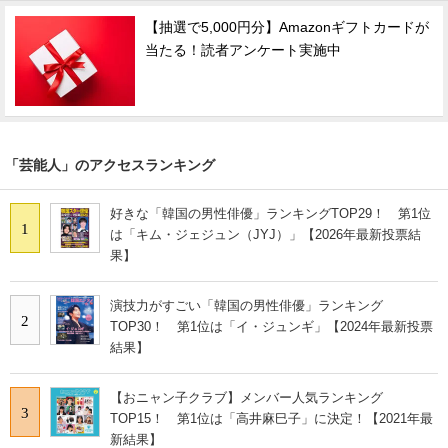
【抽選で5,000円分】Amazonギフトカードが
当たる！読者アンケート実施中
「芸能人」のアクセスランキング
好きな「韓国の男性俳優」ランキングTOP29！ 第1位
1
は「キム・ジェジュン（JYJ）」【2026年最新投票結
果】
演技力がすごい「韓国の男性俳優」ランキング
2
TOP30！ 第1位は「イ・ジュンギ」【2024年最新投票
結果】
【おニャン子クラブ】メンバー人気ランキング
3
TOP15！ 第1位は「高井麻巳子」に決定！【2021年最
新結果】