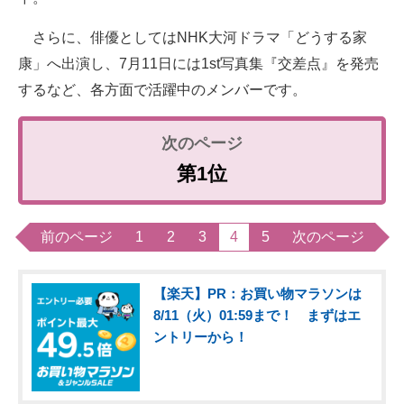
さらに、俳優としてはNHK大河ドラマ「どうする家
康」へ出演し、7月11日には1st写真集『交差点』を発売
するなど、各方面で活躍中のメンバーです。
第1位
前のページ
1
2
3
4
5
次のページ
【楽天】PR：お買い物マラソンは
8/11（火）01:59まで！ まずはエ
ントリーから！