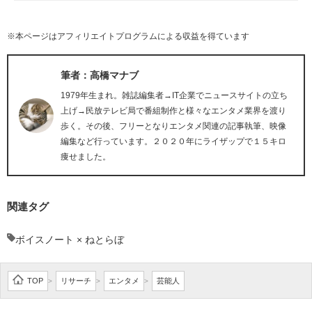
※本ページはアフィリエイトプログラムによる収益を得ています
筆者：高橋マナブ
1979年生まれ。雑誌編集者→IT企業でニュースサイトの立ち
上げ→民放テレビ局で番組制作と様々なエンタメ業界を渡り
歩く。その後、フリーとなりエンタメ関連の記事執筆、映像
編集など行っています。２０２０年にライザップで１５キロ
痩せました。
関連タグ
ボイスノート × ねとらぼ
TOP
リサーチ
エンタメ
芸能人
>
>
>