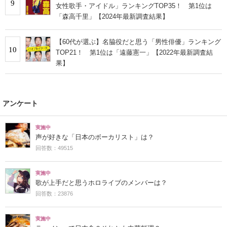
9
女性歌手・アイドル」ランキングTOP35！ 第1位は
「森高千里」【2024年最新調査結果】
【60代が選ぶ】名脇役だと思う「男性俳優」ランキング
10
TOP21！ 第1位は「遠藤憲一」【2022年最新調査結
果】
アンケート
実施中
声が好きな「日本のボーカリスト」は？
回答数：49515
実施中
歌が上手だと思うホロライブのメンバーは？
回答数：23876
実施中