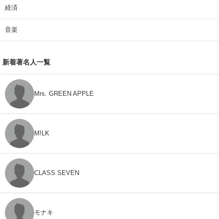
経済
音楽
新着著名人一覧
Mrs. GREEN APPLE
M!LK
CLASS SEVEN
モナキ