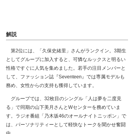
解説
第2位には、「久保史緒里」さんがランクイン。3期生
としてグループに加入すると、可憐なルックスと明るい
性格ですぐに人気を集めました。若手の注目メンバーと
して、ファッション誌『Seventeen』では専属モデルも
務め、女性からの支持も獲得しています。
グループでは、32枚目のシングル「人は夢を二度見
る」で同期の山下美月さんとWセンターを務めていま
す。ラジオ番組「乃木坂46のオールナイトニッポン」で
は、パーソナリティーとして軽快なトークを聞かせ奮闘
中。