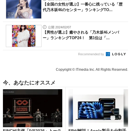
【全国の女性が選ぶ】一番心に残っている「歴
代乃木坂46のセンター」ランキングTO...
公開 2024/02/07
【男性が選ぶ】癒やされる「乃木坂46メンバ
ー」ランキングTOP24！ 第1位は「...
Recommended by
Copyright © ITmedia Inc. All Rights Reserved.
今、あなたにオススメ
FINCHI主催「IVS2026」トーク
FPが解説！Apple製品を分割手