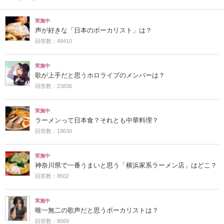
実施中
声が好きな「日本のボーカリスト」は？
回答数：49410
実施中
歌が上手だと思うホロライブのメンバーは？
回答数：23836
実施中
ラーメンって日本食？それとも中華料理？
回答数：19630
実施中
神奈川県で一番うまいと思う「横浜家系ラーメン店」はどこ？
回答数：8502
実施中
唯一無二の歌声だと思うボーカリストは？
回答数：8069