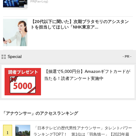
PR(Fav-Log)
【20代以下に聞いた】次期ブラタモリのアシスタン
トを担当してほしい「NHK東京ア...
Special
- PR -
【抽選で5,000円分】Amazonギフトカードが
当たる！読者アンケート実施中
「アナウンサー」のアクセスランキング
「日本テレビの歴代男性アナウンサー」タレントパワー
1
ランキングTOP7！ 第1位は「羽鳥慎一」【2023年最