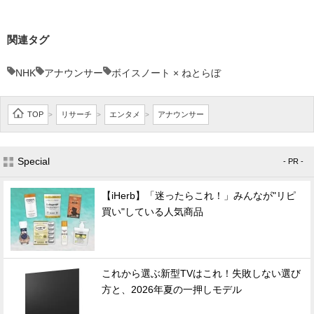
関連タグ
NHK
アナウンサー
ボイスノート × ねとらぼ
TOP
リサーチ
エンタメ
アナウンサー
>
>
>
Special
- PR -
【iHerb】「迷ったらこれ！」みんなが"リピ
買い"している人気商品
これから選ぶ新型TVはこれ！失敗しない選び
方と、2026年夏の一押しモデル