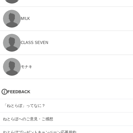
M!LK
CLASS SEVEN
モナキ
FEEDBACK
「ねとらぼ」ってなに？
ねとらぼへのご意見・ご感想
ねとらぼプレゼントキャンペーン応募規約