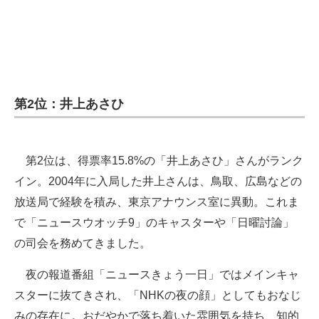
第2位：井上あさひ
第2位は、得票率15.8%の「井上あさひ」さんがランク
イン。2004年に入局した井上さんは、鳥取、広島などの
放送局で経験を積み、東京アナウンス室に異動。これま
で「ニュースウオッチ9」のキャスターや「日曜討論」
の司会を務めてきました。
夜の報道番組「ニュースきょう一日」ではメインキャ
スターに抜てきされ、「NHKの夜の顔」としてもおなじ
みの存在に。おだやかで落ち着いた雰囲気を持ち、知的