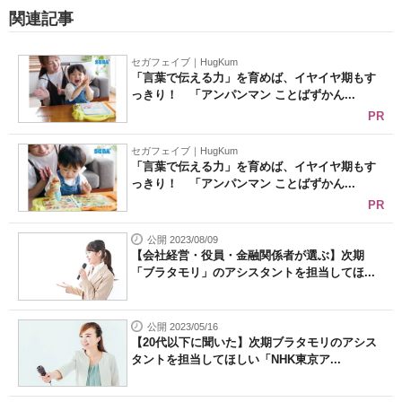
関連記事
セガフェイブ｜HugKum
「言葉で伝える力」を育めば、イヤイヤ期もす
っきり！ 「アンパンマン ことばずかん...
PR
セガフェイブ｜HugKum
「言葉で伝える力」を育めば、イヤイヤ期もす
っきり！ 「アンパンマン ことばずかん...
PR
公開 2023/08/09
【会社経営・役員・金融関係者が選ぶ】次期
「ブラタモリ」のアシスタントを担当してほ...
公開 2023/05/16
【20代以下に聞いた】次期ブラタモリのアシス
タントを担当してほしい「NHK東京ア...