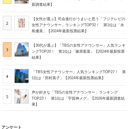
新調査結果】
【女性が選ぶ】司会進行がうまいと思う「フジテレビの
2
女性アナウンサー」ランキングTOP32！ 第1位は「永
島優美」【2024年最新投票結果】
【30代が選ぶ】「TBSの女性アナウンサー」人気ランキ
3
ングTOP20！ 第1位は「篠原梨菜」【2024年最新投票
結果】
「TBS女性アナウンサー」人気ランキングTOP27！ 第
4
1位は「田村真子」【2024年最新投票結果】
声が好きな「TBSの女性アナウンサー」ランキング
5
TOP23！ 第1位は「宇賀神メグ」【2026年最新調査結
果】
アンケート