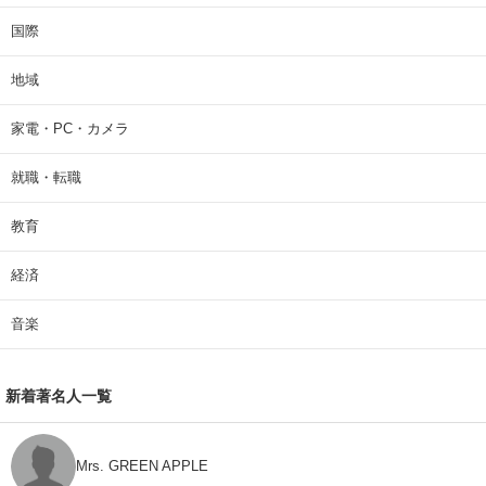
国際
地域
家電・PC・カメラ
就職・転職
教育
経済
音楽
新着著名人一覧
Mrs. GREEN APPLE