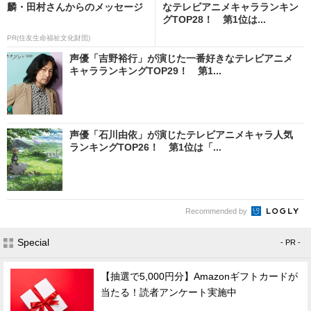
麟・田村さんからのメッセージ
なテレビアニメキャラランキン
グTOP28！ 第1位は...
PR(住友生命福祉文化財団)
声優「吉野裕行」が演じた一番好きなテレビアニメ
キャラランキングTOP29！ 第1...
声優「石川由依」が演じたテレビアニメキャラ人気
ランキングTOP26！ 第1位は「...
Recommended by
Special
- PR -
【抽選で5,000円分】Amazonギフトカードが
当たる！読者アンケート実施中