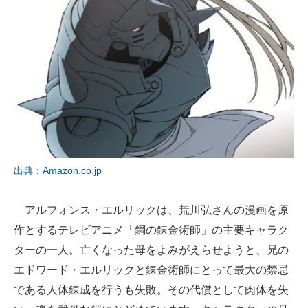
出典：Amazon.co.jp
アルフォンス・エルリックは、荒川弘さんの漫画を原
作とするテレビアニメ「鋼の錬金術師」の主要キャラク
ターの一人。亡くなった母をよみがえらせようと、兄の
エドワード・エルリックと錬金術師にとって最大の禁忌
である人体錬成を行うも失敗。その代償として肉体を失