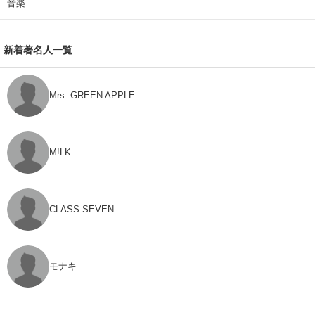
音楽
新着著名人一覧
Mrs. GREEN APPLE
M!LK
CLASS SEVEN
モナキ