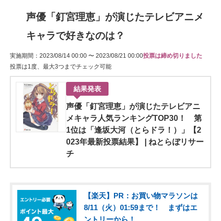
声優「釘宮理恵」が演じたテレビアニメ
キャラで好きなのは？
実施期間：2023/08/14 00:00 〜 2023/08/21 00:00
投票は締め切りました
投票は1度、最大3つまでチェック可能
結果発表
声優「釘宮理恵」が演じたテレビアニ
メキャラ人気ランキングTOP30！ 第
1位は「逢坂大河（とらドラ！）」【2
023年最新投票結果】 | ねとらぼリサー
チ
【楽天】PR：お買い物マラソンは
8/11（火）01:59まで！ まずはエ
ントリーから！