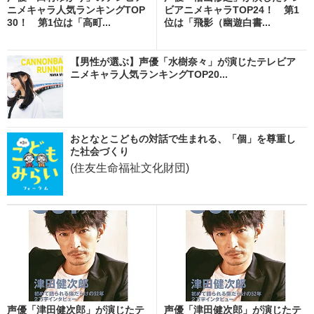
ニメキャラ人気ランキングTOP
ビアニメキャラTOP24！ 第1
30！ 第1位は「高町...
位は「飛影（幽遊白書...
【男性が選ぶ】声優「水樹奈々」が演じたテレビア
ニメキャラ人気ランキングTOP20...
おとなとこどもの対話で生まれる、「個」を尊重し
た社会づくり
(住友生命福祉文化財団)
声優「津田健次郎」が演じたテ
声優「津田健次郎」が演じたテ