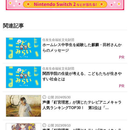
関連記事
住友生命福祉文化財団
ホームレス中学生を経験した麒麟・田村さんか
らのメッセージ
PR
住友生命福祉文化財団
関西学院の生徒が考える、こどもたちが生きや
すい社会とは
PR
公開 2024/05/30
声優「釘宮理恵」が演じたテレビアニメキャラ
人気ランキングTOP30！ 第1位は「...
公開 2023/09/10