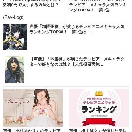
数料0円で入手する方法とは？
テレビアニメキャラ人気ランキ
ングTOP34！ 第1位...
(Fav-Log)
声優「加隈亜衣」が演じるテレビアニメキャラ人気
ランキングTOP38！ 第1位は「...
【声優】「本渡楓」が演じたテレビアニメキャラク
ターで好きなのは誰？【人気投票実施...
声優「田村ゆかり」のテレビア
声優「檜山修之」が演じたテレ