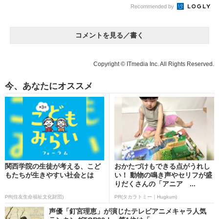
Recommended by
コメントを見る／書く
Copyright © ITmedia Inc. All Rights Reserved.
今、あなたにオススメ
関西学院の生徒が考える、こど
おかたづけもできる点がうれし
もたちが生きやすい社会とは
い！ 動物の鳴き声やセリフが盛
りだくさんの「アニア ...
PR(住友生命福祉文化財団)
PR(タカラトミー｜Hugkum)
声優「釘宮理恵」が演じたテレビアニメキャラ人気