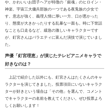
や、かわいいお団子ヘアが特徴の「銀魂」のヒロイン・
神楽。宇宙三大傭兵部族の一つである夜兎族の少女で
す。意志が強く、義理人情に厚い一方、口が悪かった
り、態度が大きかったりする乱暴な一面も。時に下世話
なことも口走るなど、緩急の激しいキャラクターです
が、釘宮さんはバラエティに富んだ演技で演じていまし
た。
声優「釘宮理恵」が演じたテレビアニメキャラで
好きなのは？
上記で紹介した以外にも、釘宮さんはたくさんのキャ
ラクターを演じてきました。投票項目にいないキャラク
ターが好きという場合は「その他」を選んで、コメント
でキャラクターの名前を教えてください。ぜひ投票よろ
しくお願いします！