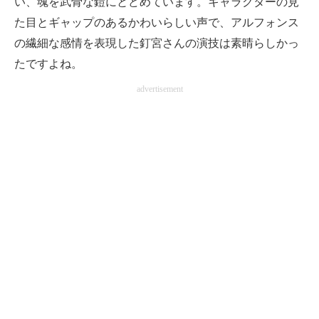
い、魂を武骨な鎧にとどめています。キャラクターの見
た目とギャップのあるかわいらしい声で、アルフォンス
の繊細な感情を表現した釘宮さんの演技は素晴らしかっ
たですよね。
advertisement