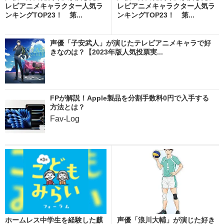
レビアニメキャラクター人気ラ
レビアニメキャラクター人気ラ
ンキングTOP23！ 第...
ンキングTOP23！ 第...
声優「子安武人」が演じたテレビアニメキャラで好
きなのは？【2023年版人気投票実...
FPが解説！Apple製品を分割手数料0円で入手する
方法とは？
Fav-Log
ホームレス中学生を経験した麒
声優「浪川大輔」が演じた好き