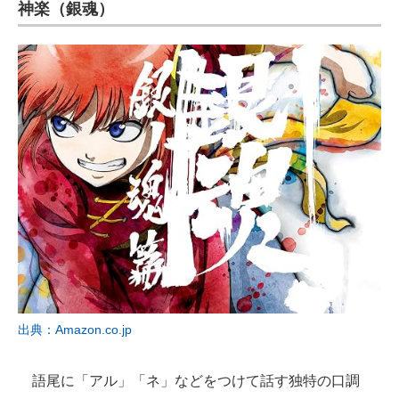
神楽（銀魂）
出典：Amazon.co.jp
語尾に「アル」「ネ」などをつけて話す独特の口調