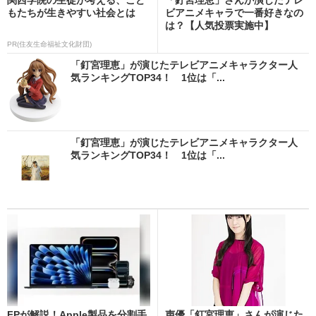
もたちが生きやすい社会とは
ビアニメキャラで一番好きなの
は？【人気投票実施中】
PR(住友生命福祉文化財団)
「釘宮理恵」が演じたテレビアニメキャラクター人
気ランキングTOP34！ 1位は「...
「釘宮理恵」が演じたテレビアニメキャラクター人
気ランキングTOP34！ 1位は「...
FPが解説！Apple製品を分割手
声優「釘宮理恵」さんが演じた