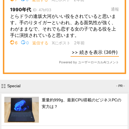
Special
- PR -
重量約999g、最新CPU搭載のビジネスPCの
実力は？