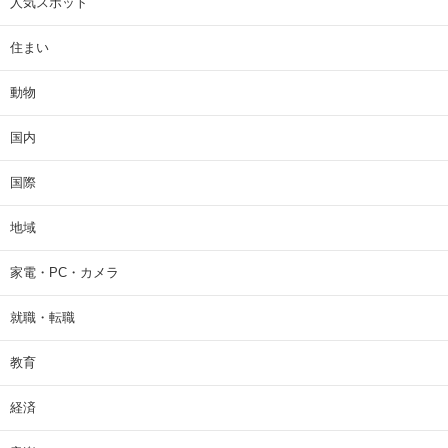
人気スポット
住まい
動物
国内
国際
地域
家電・PC・カメラ
就職・転職
教育
経済