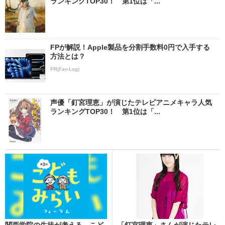
ランキングTOP30！ 第1位は「...
FPが解説！Apple製品を分割手数料0円で入手する
方法とは？
PR(Fav-Log)
声優「釘宮理恵」が演じたテレビアニメキャラ人気
ランキングTOP30！ 第1位は「...
関西学院の生徒が考える、こど
「釘宮理恵」さんが演じたテレ