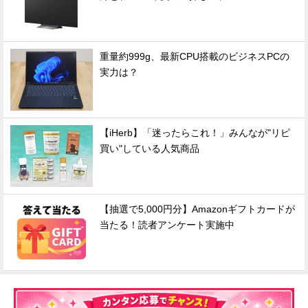
重量約999g、最新CPU搭載のビジネスPCの
実力は？
【iHerb】「迷ったらこれ！」みんなが"リピ
買い"している人気商品
【抽選で5,000円分】Amazonギフトカードが
当たる！読者アンケート実施中