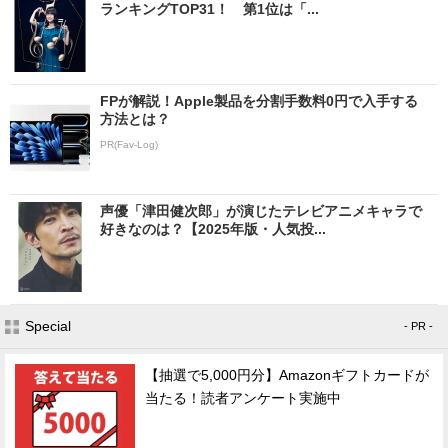
ランキングTOP31！ 第1位は「...
FPが解説！Apple製品を分割手数料0円で入手する
方法とは？
PR(Fav-Log)
声優「津田健次郎」が演じたテレビアニメキャラで
好きなのは？【2025年版・人気投...
Special
- PR -
【抽選で5,000円分】Amazonギフトカードが
当たる！読者アンケート実施中