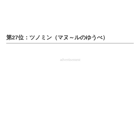
第27位：ツノミン（マヌ～ルのゆうべ）
advertisement