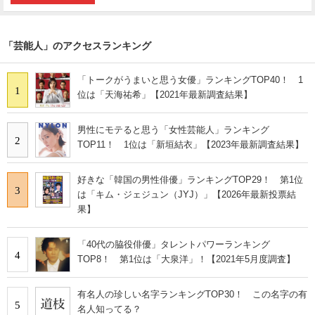
「芸能人」のアクセスランキング
「トークがうまいと思う女優」ランキングTOP40！ 1
1
位は「天海祐希」【2021年最新調査結果】
男性にモテると思う「女性芸能人」ランキング
2
TOP11！ 1位は「新垣結衣」【2023年最新調査結果】
好きな「韓国の男性俳優」ランキングTOP29！ 第1位
3
は「キム・ジェジュン（JYJ）」【2026年最新投票結
果】
「40代の脇役俳優」タレントパワーランキング
4
TOP8！ 第1位は「大泉洋」！【2021年5月度調査】
有名人の珍しい名字ランキングTOP30！ この名字の有
5
名人知ってる？