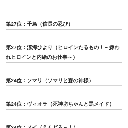
第27位：千鳥（信長の忍び）
第27位：涼海ひより（ヒロインたるもの！～嫌わ
れヒロインと内緒のお仕事～）
第24位：ソマリ（ソマリと森の神様）
第24位：ヴィオラ（死神坊ちゃんと黒メイド）
第24位：メイ（えんどろ～！）