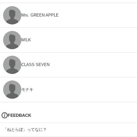
Mrs. GREEN APPLE
M!LK
CLASS SEVEN
モナキ
FEEDBACK
「ねとらぼ」ってなに？