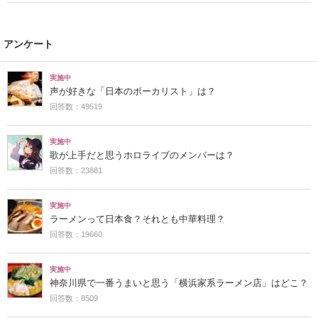
アンケート
実施中
声が好きな「日本のボーカリスト」は？
回答数：49519
実施中
歌が上手だと思うホロライブのメンバーは？
回答数：23881
実施中
ラーメンって日本食？それとも中華料理？
回答数：19660
実施中
神奈川県で一番うまいと思う「横浜家系ラーメン店」はどこ？
回答数：8509