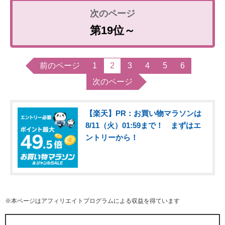
第19位～
前のページ
1
2
3
4
5
6
次のページ
【楽天】PR：お買い物マラソンは
8/11（火）01:59まで！ まずはエ
ントリーから！
※本ページはアフィリエイトプログラムによる収益を得ています