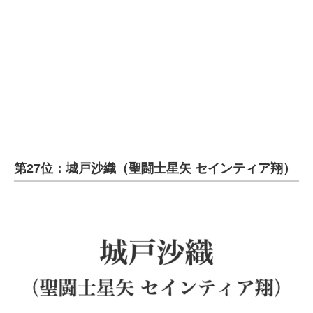
第27位：城戸沙織（聖闘士星矢 セインティア翔）