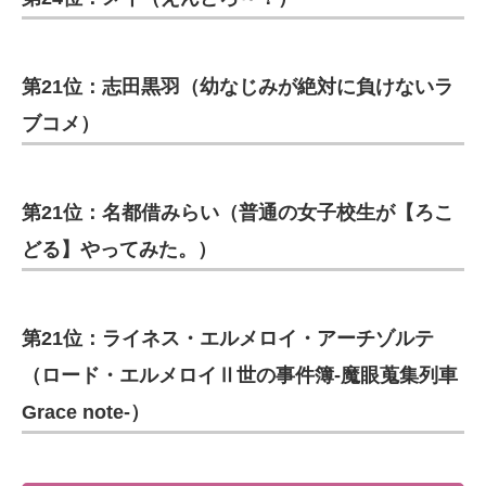
第21位：志田黒羽（幼なじみが絶対に負けないラ
ブコメ）
第21位：名都借みらい（普通の女子校生が【ろこ
どる】やってみた。）
第21位：ライネス・エルメロイ・アーチゾルテ
（ロード・エルメロイⅡ世の事件簿-魔眼蒐集列車
Grace note-）