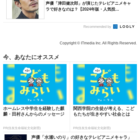
声優「津田健次郎」が演じたテレビアニメキャ
ラで好きなのは？【2024年版・人気投...
Recommended by
Copyright © ITmedia Inc. All Rights Reserved.
今、あなたにオススメ
ホームレス中学生を経験した麒
関西学院の生徒が考える、こど
麟・田村さんからのメッセージ
もたちが生きやすい社会とは
PR(住友生命福祉文化財団)
PR(住友生命福祉文化財団)
声優「水瀬いのり」の好きなテレビアニメキャラ」