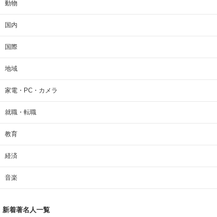
動物
国内
国際
地域
家電・PC・カメラ
就職・転職
教育
経済
音楽
新着著名人一覧