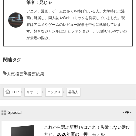
筆者：兄じゃ
アニメ、漫画、ゲームに多くを捧げている人。大学時代は漫
研に所属し、同人誌やWebコミックを発表していました。現
在はアニメやゲームのレビュー記事を中心に執筆していま
す。好きなジャンルはSFとファンタジー、3D酔いしやすいの
が最近の悩み。
関連タグ
人気投票
投票結果
TOP
リサーチ
エンタメ
芸能人
>
>
>
Special
- PR -
これから選ぶ新型TVはこれ！失敗しない選び
方と、2026年夏の一押しモデル