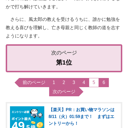
かで打ち解けていきます。
さらに、風太郎の教えを受けるうちに、誰かに勉強を
教える喜びを理解し、亡き母親と同じく教師の道を志す
ようになります。
第1位
前のページ
1
2
3
4
5
6
次のページ
【楽天】PR：お買い物マラソンは
8/11（火）01:59まで！ まずはエ
ントリーから！