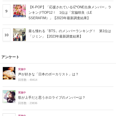
【K-POP】「応援されているIZ*ONE出身メンバー」ラ
9
ンキングTOP12！ 1位は「宮脇咲良（LE
SSERAFIM）」【2023年最新調査結果】
最も憧れる「BTS」のメンバーランキング！ 第1位は
10
「ジミン」【2023年最新調査結果】
アンケート
実施中
声が好きな「日本のボーカリスト」は？
回答数：49414
実施中
歌が上手だと思うホロライブのメンバーは？
回答数：23836
実施中