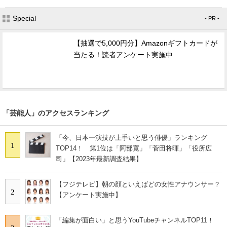
Special
- PR -
【抽選で5,000円分】Amazonギフトカードが
当たる！読者アンケート実施中
「芸能人」のアクセスランキング
「今、日本一演技が上手いと思う俳優」ランキング
1
TOP14！ 第1位は「阿部寛」「菅田将暉」「役所広
司」【2023年最新調査結果】
【フジテレビ】朝の顔といえばどの女性アナウンサー？
2
【アンケート実施中】
「編集が面白い」と思うYouTubeチャンネルTOP11！