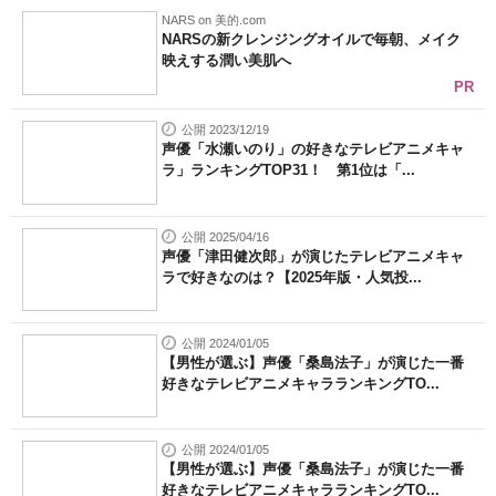
NARS on 美的.com
NARSの新クレンジングオイルで毎朝、メイク
映えする潤い美肌へ
PR
公開 2023/12/19
声優「水瀬いのり」の好きなテレビアニメキャ
ラ」ランキングTOP31！ 第1位は「...
公開 2025/04/16
声優「津田健次郎」が演じたテレビアニメキャ
ラで好きなのは？【2025年版・人気投...
公開 2024/01/05
【男性が選ぶ】声優「桑島法子」が演じた一番
好きなテレビアニメキャラランキングTO...
公開 2024/01/05
【男性が選ぶ】声優「桑島法子」が演じた一番
好きなテレビアニメキャラランキングTO...