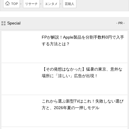
TOP
リサーチ
エンタメ
芸能人
>
>
>
Special
- PR -
FPが解説！Apple製品を分割手数料0円で入手
する方法とは？
【その発想はなかった】猛暑の東京、意外な
場所に「涼しい」広告が出現！
これから選ぶ新型TVはこれ！失敗しない選び
方と、2026年夏の一押しモデル