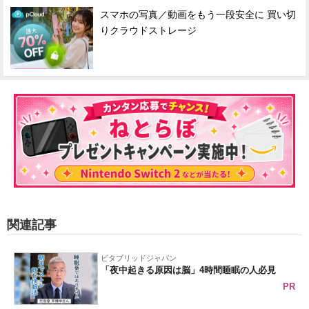
スマホの写真／動画をもう一段安全に 買い切
りクラウドストレージ
関連記事
ビタブリッドジャパン
「夜中起きる原因は脳」4時間睡眠の人必見
PR