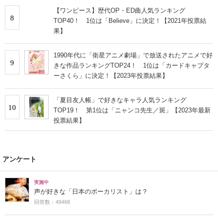
【ワンピース】歴代OP・ED曲人気ランキング
8
TOP40！ 1位は「Believe」に決定！【2021年投票結
果】
1990年代に「衛星アニメ劇場」で放送されたアニメで好
9
きな作品ランキングTOP24！ 1位は「カードキャプタ
ーさくら」に決定！【2023年投票結果】
「夏目友人帳」で好きなキャラ人気ランキング
10
TOP19！ 第1位は「ニャンコ先生／斑」【2023年最新
投票結果】
アンケート
実施中
声が好きな「日本のボーカリスト」は？
回答数：49468