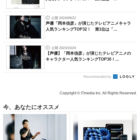
公開 2024/09/22
声優「岡本信彦」が演じたテレビアニメキャラ
人気ランキングTOP32！ 第1位は「...
公開 2023/10/24
【声優】「岡本信彦」が演じたテレビアニメの
キャラクター人気ランキングTOP30！...
Recommended by
Copyright © ITmedia Inc. All Rights Reserved.
今、あなたにオススメ