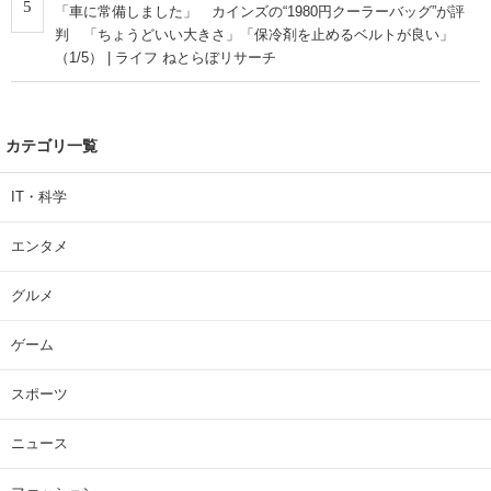
5
「車に常備しました」 カインズの“1980円クーラーバッグ”が評
判 「ちょうどいい大きさ」「保冷剤を止めるベルトが良い」
（1/5） | ライフ ねとらぼリサーチ
カテゴリ一覧
IT・科学
エンタメ
グルメ
ゲーム
スポーツ
ニュース