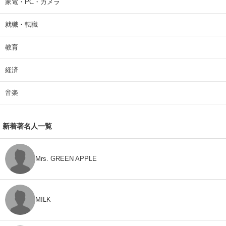
家電・PC・カメラ
就職・転職
教育
経済
音楽
新着著名人一覧
Mrs. GREEN APPLE
M!LK