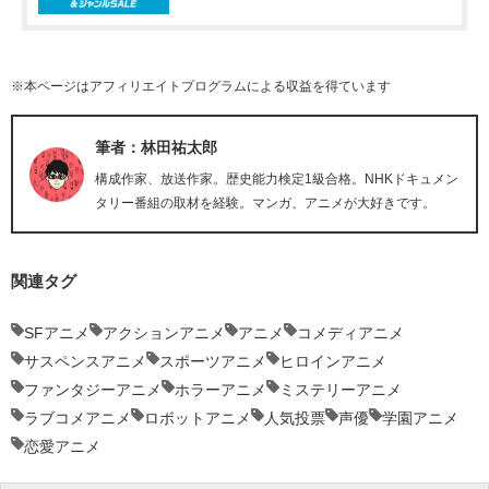
※本ページはアフィリエイトプログラムによる収益を得ています
筆者：林田祐太郎
構成作家、放送作家。歴史能力検定1級合格。NHKドキュメン
タリー番組の取材を経験。マンガ、アニメが大好きです。
関連タグ
SFアニメ
アクションアニメ
アニメ
コメディアニメ
サスペンスアニメ
スポーツアニメ
ヒロインアニメ
ファンタジーアニメ
ホラーアニメ
ミステリーアニメ
ラブコメアニメ
ロボットアニメ
人気投票
声優
学園アニメ
恋愛アニメ