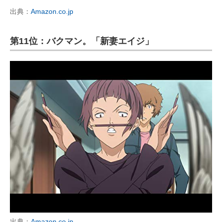
出典：
Amazon.co.jp
第11位：バクマン。「新妻エイジ」
出典：
Amazon.co.jp