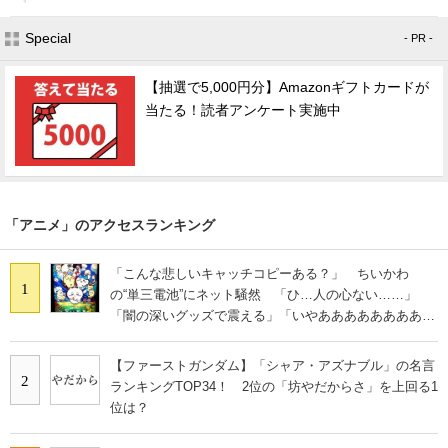
Special
- PR -
【抽選で5,000円分】Amazonギフトカードが
当たる！読者アンケート実施中
「アニメ」のアクセスランキング
「こんな悲しいキャッチコピーある？」 ちいかわ
1
の“単三電池”にネット騒然 「ひ…人の心ない……」
「闇の深いグッズで震える」「いやあああああああああ
あ」
【ファーストガンダム】「シャア・アズナブル」の名言
2
ランキングTOP34！ 2位の「坊やだからさ」を上回る1
位は？