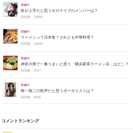
実施中
歌が上手だと思うホロライブのメンバーは？
回答数：23859
実施中
ラーメンって日本食？それとも中華料理？
回答数：19646
実施中
神奈川県で一番うまいと思う「横浜家系ラーメン店」はどこ？
回答数：8507
実施中
唯一無二の歌声だと思うボーカリストは？
回答数：8085
コメントランキング