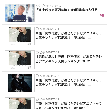
ビタブリッドジャパン
「夜中起きる原因は脳」4時間睡眠の人必見
PR
公開 2025/05/11
声優「岡本信彦」が演じたテレビアニメキャラ
人気ランキングTOP26！ 第1位は「...
公開 2024/05/29
【男性が選ぶ】声優「岡本信彦」が演じたテレ
ビアニメキャラ人気ランキングTOP32...
公開 2024/02/13
声優「岡本信彦」が演じたテレビアニメキャラ
人気ランキングTOP32！ 第1位は「...
公開 2025/05/11
声優「岡本信彦」が演じたテレビアニメキャラ
人気ランキングTOP26！ 第1位は「...