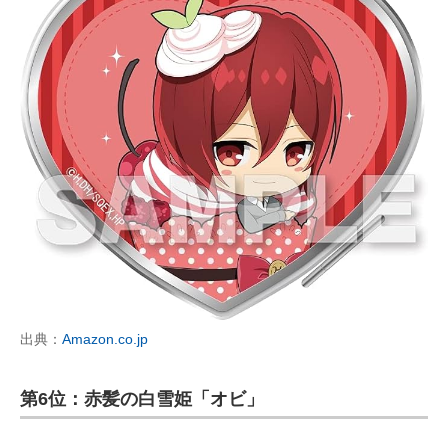
出典：
Amazon.co.jp
第6位：赤髪の白雪姫「オビ」