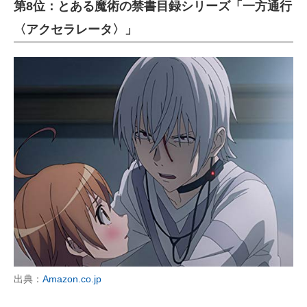
第8位：とある魔術の禁書目録シリーズ「一方通行
〈アクセラレータ〉」
出典：
Amazon.co.jp