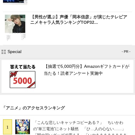
【男性が選ぶ】声優「岡本信彦」が演じたテレビア
ニメキャラ人気ランキングTOP32...
Special
- PR -
【抽選で5,000円分】Amazonギフトカードが
当たる！読者アンケート実施中
「アニメ」のアクセスランキング
「こんな悲しいキャッチコピーある？」 ちいかわ
1
の“単三電池”にネット騒然 「ひ…人の心ない……」