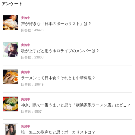
アンケート
実施中
声が好きな「日本のボーカリスト」は？
回答数：49476
実施中
歌が上手だと思うホロライブのメンバーは？
回答数：23863
実施中
ラーメンって日本食？それとも中華料理？
回答数：19649
実施中
神奈川県で一番うまいと思う「横浜家系ラーメン店」はどこ？
回答数：8507
実施中
唯一無二の歌声だと思うボーカリストは？