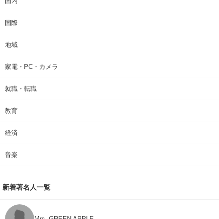
国内
国際
地域
家電・PC・カメラ
就職・転職
教育
経済
音楽
新着著名人一覧
Mrs. GREEN APPLE