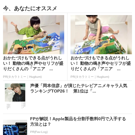
今、あなたにオススメ
おかたづけもできる点がうれし
おかたづけもできる点がうれし
い！ 動物の鳴き声やセリフが盛
い！ 動物の鳴き声やセリフが盛
りだくさんの「アニア ...
りだくさんの「アニア ...
PR(タカラトミー｜Hugkum)
PR(タカラトミー｜Hugkum)
声優「岡本信彦」が演じたテレビアニメキャラ人気
ランキングTOP26！ 第1位は「...
FPが解説！Apple製品を分割手数料0円で入手する
方法とは？
PR(Fav-Log)