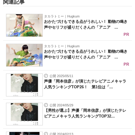
関連記事
タカラトミー｜Hugkum
おかたづけもできる点がうれしい！ 動物の鳴き
声やセリフが盛りだくさんの「アニア ...
PR
タカラトミー｜Hugkum
おかたづけもできる点がうれしい！ 動物の鳴き
声やセリフが盛りだくさんの「アニア ...
PR
公開 2025/05/11
声優「岡本信彦」が演じたテレビアニメキャラ
人気ランキングTOP26！ 第1位は「...
公開 2024/05/29
【男性が選ぶ】声優「岡本信彦」が演じたテレ
ビアニメキャラ人気ランキングTOP32...
公開 2024/02/13