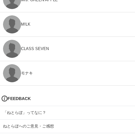
M!LK
CLASS SEVEN
モナキ
FEEDBACK
「ねとらぼ」ってなに？
ねとらぼへのご意見・ご感想