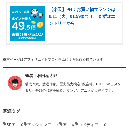
【楽天】PR：お買い物マラソンは
8/11（火）01:59まで！ まずはエ
ントリーから！
※本ページはアフィリエイトプログラムによる収益を得ています
筆者：林田祐太郎
構成作家、放送作家。歴史能力検定1級合格。NHKドキュメン
タリー番組の取材を経験。マンガ、アニメが大好きです。
関連タグ
SFアニメ
アクションアニメ
アニメ
コメディアニメ