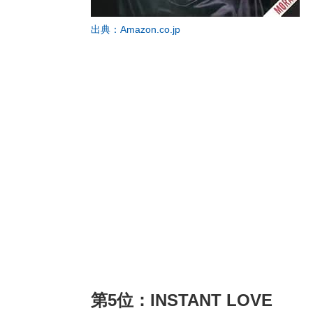
出典：Amazon.co.jp
第5位：INSTANT LOVE