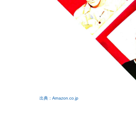
出典：Amazon.co.jp