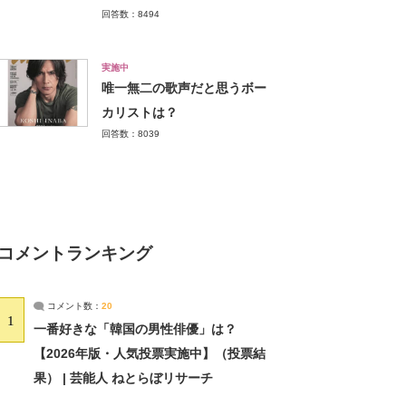
回答数：8494
実施中
唯一無二の歌声だと思うボー
カリストは？
回答数：8039
コメントランキング
コメント数：
20
1
一番好きな「韓国の男性俳優」は？
【2026年版・人気投票実施中】（投票結
果） | 芸能人 ねとらぼリサーチ