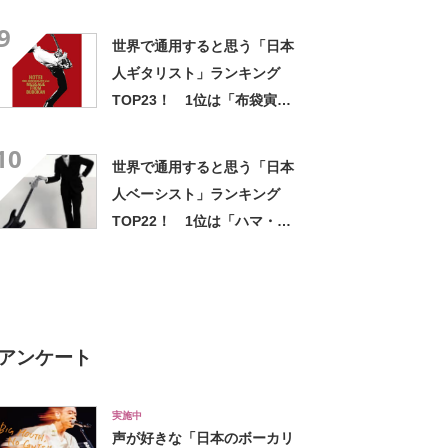
1位は「星街すいせい」
9
【2024年12月17日時点】
世界で通用すると思う「日本
人ギタリスト」ランキング
TOP23！ 1位は「布袋寅
泰」さん！【2022年最新調査
10
結果】
世界で通用すると思う「日本
人ベーシスト」ランキング
TOP22！ 1位は「ハマ・オ
カモト」！【2022年最新調査
結果】
アンケート
実施中
声が好きな「日本のボーカリ