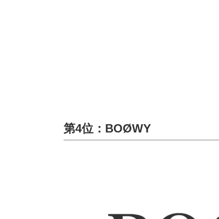
第4位：BOØWY