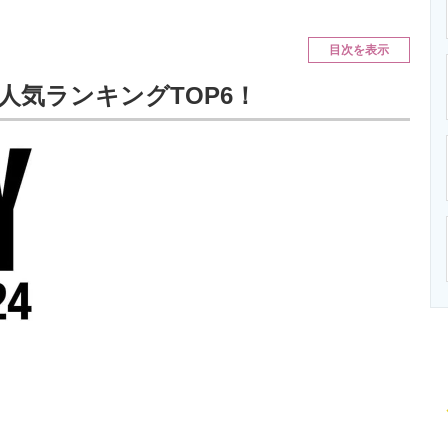
ニクス専門サイト
電子設計の基本と応用
エネルギーの専
目次を表示
人気ランキングTOP6！