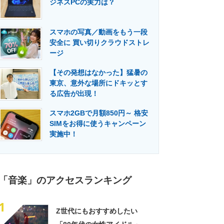
ジネスPCの実力は？
門メディア
建設×テクノロジーの最前線
スマホの写真／動画をもう一段
安全に 買い切りクラウドストレ
ージ
【その発想はなかった】猛暑の
東京、意外な場所にドキッとす
る広告が出現！
スマホ2GBで月額850円～ 格安
SIMをお得に使うキャンペーン
実施中！
「音楽」のアクセスランキング
1
Z世代にもおすすめしたい