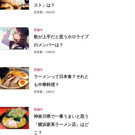
スト」は？
回答数：49328
実施中
歌が上手だと思うホロライブ
のメンバーは？
回答数：23826
実施中
ラーメンって日本食？それと
も中華料理？
回答数：19617
実施中
神奈川県で一番うまいと思う
「横浜家系ラーメン店」はど
こ？