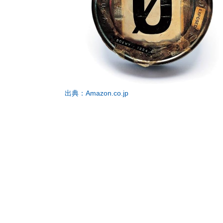
出典：Amazon.co.jp