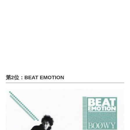
企業向けIT製品の総合サイト
IT製品の技術・比較・事例
製造業のIT導入・活用を支援
モノづくり技術者専門サイト
エレクトロニクス専門サイト
電子設計の基本と応用
第2位：BEAT EMOTION
エネルギーの専門メディア
建設×テクノロジーの最前線
ちょっと気になるネットの話題