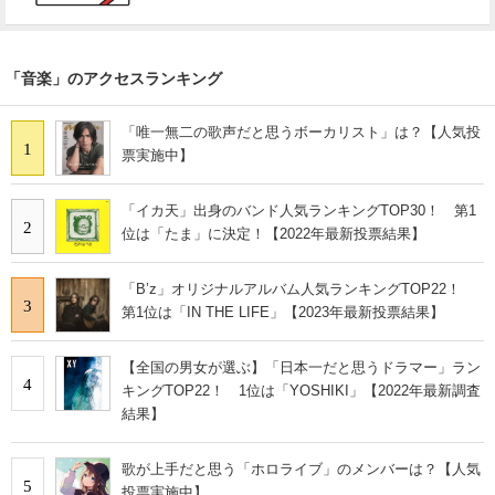
「音楽」のアクセスランキング
「唯一無二の歌声だと思うボーカリスト」は？【人気投
1
票実施中】
「イカ天」出身のバンド人気ランキングTOP30！ 第1
2
位は「たま」に決定！【2022年最新投票結果】
「B’z」オリジナルアルバム人気ランキングTOP22！
3
第1位は「IN THE LIFE」【2023年最新投票結果】
【全国の男女が選ぶ】「日本一だと思うドラマー」ラン
4
キングTOP22！ 1位は「YOSHIKI」【2022年最新調査
結果】
歌が上手だと思う「ホロライブ」のメンバーは？【人気
5
投票実施中】