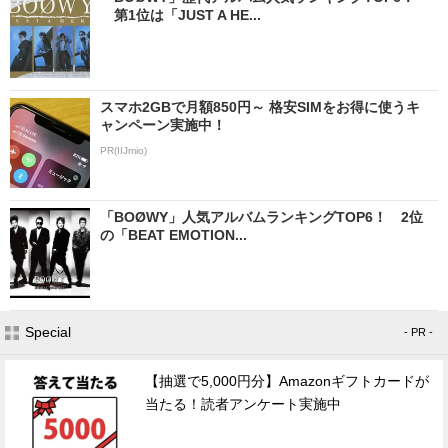
第1位は「JUST A HE...
スマホ2GBで月額850円～ 格安SIMをお得に使うキ
ャンペーン実施中！
PR(IIJmio)
「BOØWY」人気アルバムランキングTOP6！ 2位
の「BEAT EMOTION...
Special
- PR -
【抽選で5,000円分】Amazonギフトカードが
当たる！読者アンケート実施中