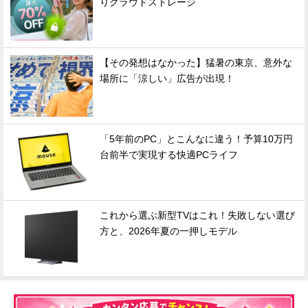
りクラウドストレージ
【その発想はなかった】猛暑の東京、意外な
場所に「涼しい」広告が出現！
「5年前のPC」とこんなに違う！予算10万円
台前半で実現する快適PCライフ
これから選ぶ新型TVはこれ！失敗しない選び
方と、2026年夏の一押しモデル