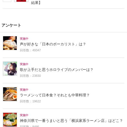
結果】
アンケート
実施中
声が好きな「日本のボーカリスト」は？
回答数：49347
実施中
歌が上手だと思うホロライブのメンバーは？
回答数：23830
実施中
ラーメンって日本食？それとも中華料理？
回答数：19622
実施中
神奈川県で一番うまいと思う「横浜家系ラーメン店」はどこ？
回答数：8495