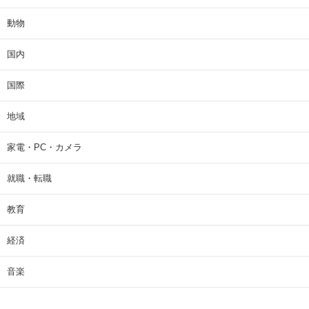
動物
国内
国際
地域
家電・PC・カメラ
就職・転職
教育
経済
音楽