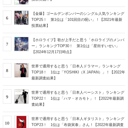
【金爆】ゴールデンボンバーのシングル人気ランキング
6
TOP25！ 第1位は「101回目の呪い」！【2021年最新
投票結果】
【ホロライブ】歌が上手だと思う「ホロライブのメンバ
7
ー」ランキングTOP30！ 第1位は「星街すいせい」
【2024年12月17日時点】
世界で通用すると思う「日本人ドラマー」ランキング
8
TOP18！ 1位は「YOSHIKI（X JAPAN）」！【2022年
最新調査結果】
世界で通用すると思う「日本人ベーシスト」ランキング
9
TOP22！ 1位は「ハマ・オカモト」！【2022年最新調
査結果】
世界で通用すると思う「日本人ギタリスト」ランキング
10
TOP23！ 1位は「布袋寅泰」さん！【2022年最新調査