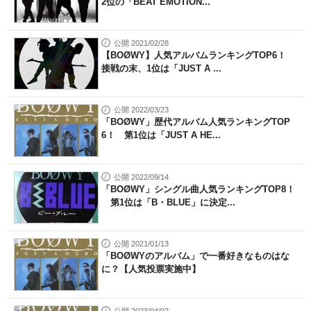
2位の「BEAT EMOTION...
公開 2021/02/28
【BOØWY】人気アルバムランキングTOP6！
接戦の末、1位は「JUST A ...
公開 2022/03/23
「BOØWY」歴代アルバム人気ランキングTOP
6！ 第1位は「JUST A HE...
公開 2022/09/14
「BOØWY」シングル曲人気ランキングTOP8！
第1位は「B・BLUE」に決定...
公開 2021/01/13
「BOØWYのアルバム」で一番好きなものはな
に？【人気投票実施中】
公開 2023/04/02