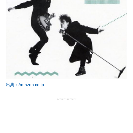
出典：Amazon.co.jp
advertisement