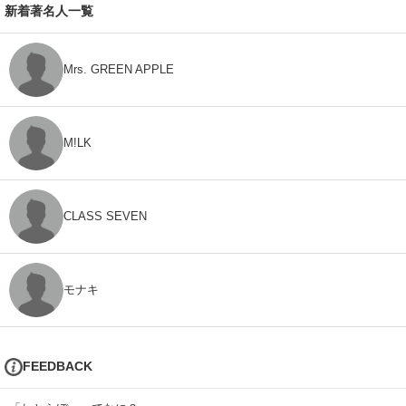
新着著名人一覧
Mrs. GREEN APPLE
M!LK
CLASS SEVEN
モナキ
FEEDBACK