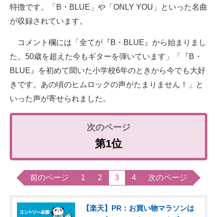
特徴です。「B・BLUE」や「ONLY YOU」といった名曲
が収録されています。
コメント欄には「全てが『B・BLUE』から始まりまし
た。50歳を超えた今もギターを弾いています」「『B・
BLUE』を初めて聞いた小学校6年のときから今でも大好
きです。あの頃のヒムロックの声がたまりません！」と
いった声が寄せられました。
第1位
前のページ
1
2
3
4
次のページ
【楽天】PR：お買い物マラソンは