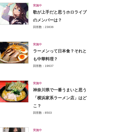
実施中
歌が上手だと思うホロライブ
のメンバーは？
回答数：23836
実施中
ラーメンって日本食？それと
も中華料理？
回答数：19637
実施中
神奈川県で一番うまいと思う
「横浜家系ラーメン店」はど
こ？
回答数：8503
実施中