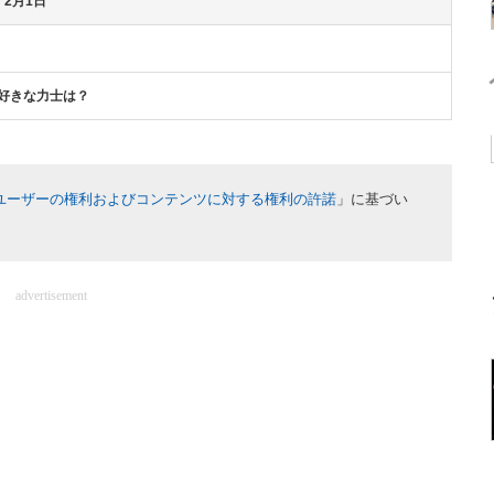
 2月1日
好きな力士は？
ユーザーの権利およびコンテンツに対する権利の許諾
」に基づい
advertisement