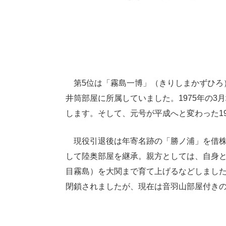
第5位は「霧島一博」（きりしまかずひろ
井筒部屋に所属していました。1975年の3
します。そして、元号が平成へと変わった1
現役引退後は年寄名跡の「勝ノ浦」を借株と
して陸奥部屋を継承。親方としては、自身
目霧島）を大関まで育て上げるなどしました
閉鎖されましたが、現在は音羽山部屋付き