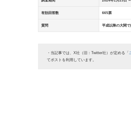
調査期間
2024年1月25日
～
有効回答数
665票
質問
平成以降の大関で
・当記事では、X社（旧：Twitter社）が定める「
てポストを利用しています。