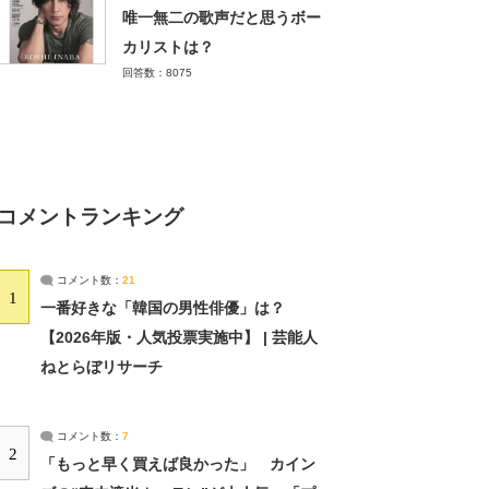
唯一無二の歌声だと思うボー
カリストは？
回答数：8075
コメントランキング
コメント数：
21
1
一番好きな「韓国の男性俳優」は？
【2026年版・人気投票実施中】 | 芸能人
ねとらぼリサーチ
コメント数：
7
2
「もっと早く買えば良かった」 カイン