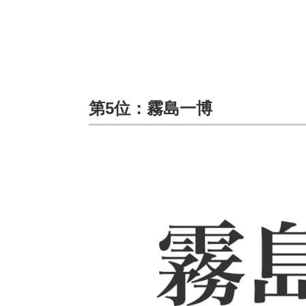
第5位：霧島一博