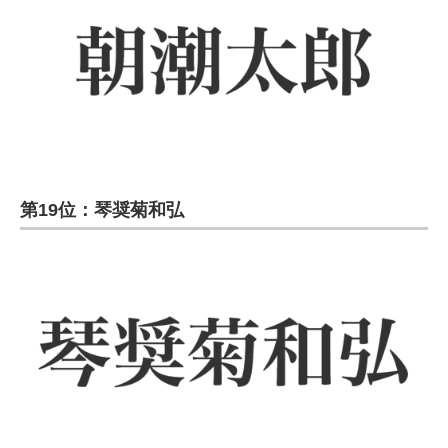
第19位：琴奨菊和弘