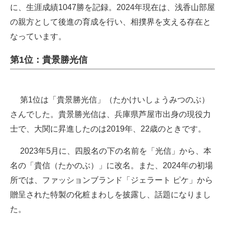
に、生涯成績1047勝を記録。2024年現在は、浅香山部屋
の親方として後進の育成を行い、相撲界を支える存在と
なっています。
第1位：貴景勝光信
第1位は「貴景勝光信」（たかけいしょうみつのぶ）
さんでした。貴景勝光信は、兵庫県芦屋市出身の現役力
士で、大関に昇進したのは2019年、22歳のときです。
2023年5月に、四股名の下の名前を「光信」から、本
名の「貴信（たかのぶ）」に改名。また、2024年の初場
所では、ファッションブランド「ジェラート ピケ」から
贈呈された特製の化粧まわしを披露し、話題になりまし
た。