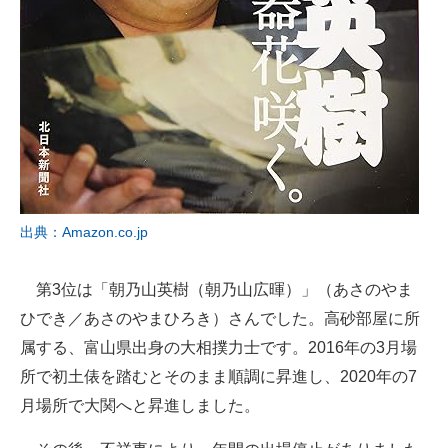
出典：Amazon.co.jp
第3位は「朝乃山英樹（朝乃山広暉）」（あさのやま
ひでき／あさのやまひろき）さんでした。高砂部屋に所
属する、富山県出身の大相撲力士です。2016年の3月場
所で初土俵を踏むとそのまま順調に昇進し、2020年の7
月場所で大関へと昇進しました。