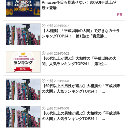
Amazon今日も見逃せない！80%OFF以上が
続々登場
PR
公開 2024/10/14
【大相撲】「平成以降の大関」で好きな力士ラ
ンキングTOP24！ 第1位は「貴景勝...
公開 2024/04/21
【60代以上が選ぶ】大相撲の「平成以降の大
関」人気ランキングTOP24！ 第1位...
公開 2024/10/31
【60代以上の男性が選ぶ】大相撲の「平成以降
の大関」人気ランキングTOP24！ ...
公開 2024/10/31
【60代以上の男性が選ぶ】大相撲の「平成以降
の大関」人気ランキングTOP24！ ...