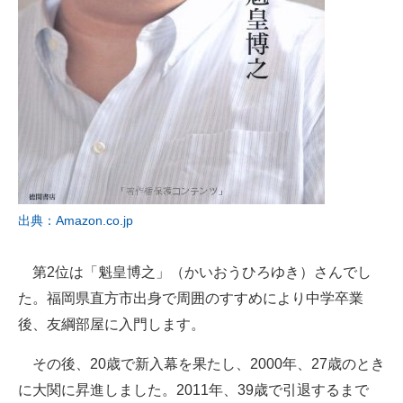
出典：Amazon.co.jp
第2位は「魁皇博之」（かいおうひろゆき）さんでし
た。福岡県直方市出身で周囲のすすめにより中学卒業
後、友綱部屋に入門します。
その後、20歳で新入幕を果たし、2000年、27歳のとき
に大関に昇進しました。2011年、39歳で引退するまで