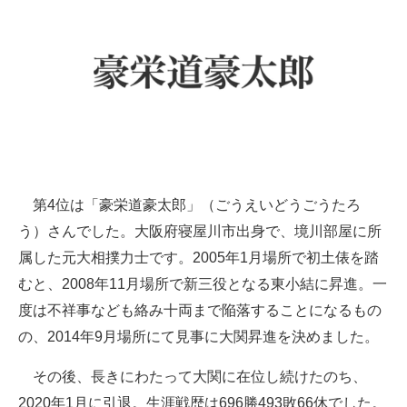
第4位は「豪栄道豪太郎」（ごうえいどうごうたろ
う）さんでした。大阪府寝屋川市出身で、境川部屋に所
属した元大相撲力士です。2005年1月場所で初土俵を踏
むと、2008年11月場所で新三役となる東小結に昇進。一
度は不祥事なども絡み十両まで陥落することになるもの
の、2014年9月場所にて見事に大関昇進を決めました。
その後、長きにわたって大関に在位し続けたのち、
2020年1月に引退。生涯戦歴は696勝493敗66休でした。