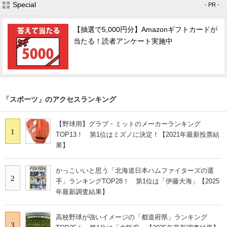
Special
- PR -
【抽選で5,000円分】Amazonギフトカードが
当たる！読者アンケート実施中
「スポーツ」のアクセスランキング
【野球用】グラブ・ミットのメーカーランキング
1
TOP13！ 第1位はミズノに決定！【2021年最新投票結
果】
かっこいいと思う「北海道日本ハムファイターズの選
2
手」ランキングTOP28！ 第1位は「伊藤大海」【2025
年最新調査結果】
高校野球が強いイメージの「都道府県」ランキング
3