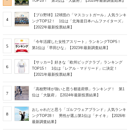
TOP25！ 第1位は「大阪府」【2025年最新調査結果】
【プロ野球】12球団の「マスコットガール」人気ランキ
4
ングTOP12！ 1位は「北海道日本ハムファイターズ」
【2022年最新投票結果】
「今年活躍した女性アスリート」ランキングTOP5！
5
第1位は「早田ひな」【2023年最新調査結果】
【サッカー】好きな「欧州ビッグクラブ」ランキング
6
TOP15！ 1位は「レアル・マドリード」に決定！
【2021年最新投票結果】
「高校野球が強いと思う都道府県」ランキング！ 第1
7
位は「大阪府」【2024年最新投票結果】
おしゃれだと思う「ゴルフウェアブランド」人気ランキ
8
ングTOP28！ 男性が選ぶ第1位は「ナイキ」【2026年
最新調査結果】