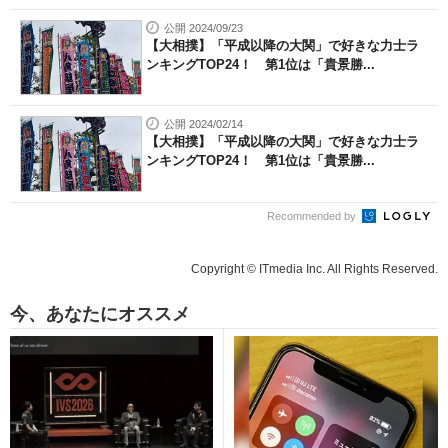
公開 2024/09/23
【大相撲】「平成以降の大関」で好きな力士ラ
ンキングTOP24！ 第1位は「貴景勝...
公開 2024/02/14
【大相撲】「平成以降の大関」で好きな力士ラ
ンキングTOP24！ 第1位は「貴景勝...
Recommended by
Copyright © ITmedia Inc. All Rights Reserved.
今、あなたにオススメ