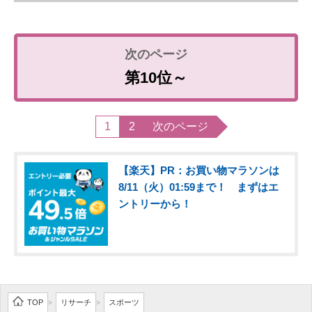
第10位～
1
2
次のページ
【楽天】PR：お買い物マラソンは
8/11（火）01:59まで！ まずはエ
ントリーから！
TOP
リサーチ
スポーツ
>
>