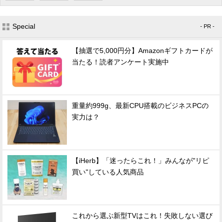
Special
- PR -
【抽選で5,000円分】Amazonギフトカードが
当たる！読者アンケート実施中
重量約999g、最新CPU搭載のビジネスPCの
実力は？
【iHerb】「迷ったらこれ！」みんなが"リピ
買い"している人気商品
これから選ぶ新型TVはこれ！失敗しない選び