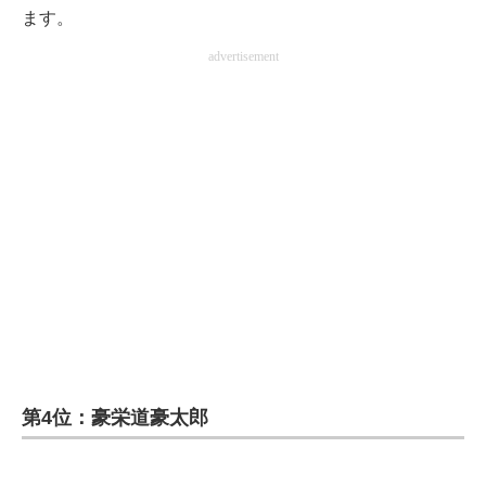
ます。
advertisement
第4位：豪栄道豪太郎