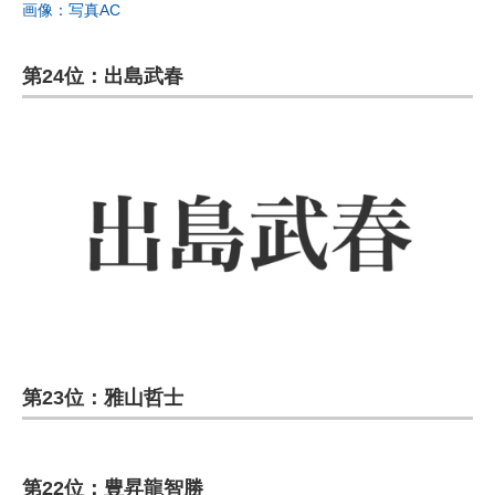
画像：写真AC
第24位：出島武春
第23位：雅山哲士
第22位：豊昇龍智勝