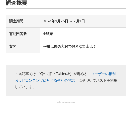
調査概要
調査期間
2024年1月25日
～ 2月1日
有効回答数
665票
質問
平成以降の大関で好きな力士は？
・当記事では、X社（旧：Twitter社）が定める「
ユーザーの権利
およびコンテンツに対する権利の許諾
」に基づいてポストを利用
しています。
advertisement