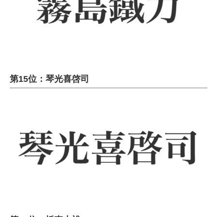
第15位：琴光喜啓司