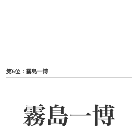
第5位：霧島一博