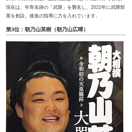
現在は、年寄名跡の「武隈」を襲名し、2022年に武隈部
屋を創設。後進の指導に力を入れています。
第3位：朝乃山英樹（朝乃山広暉）