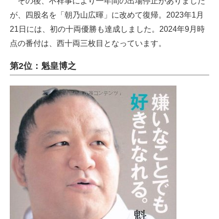
その後、不祥事により一年間の出場停止がありました
が、四股名を「朝乃山広暉」に改めて復帰。2023年1月
21日には、初の十両優勝も達成しました。2024年9月時
点の番付は、西十両三枚目となっています。
第2位：魁皇博之