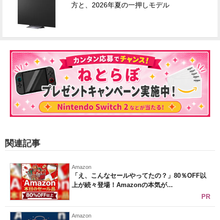
方と、2026年夏の一押しモデル
関連記事
Amazon
「え、こんなセールやってたの？」80％OFF以
上が続々登場！Amazonの本気が...
PR
Amazon