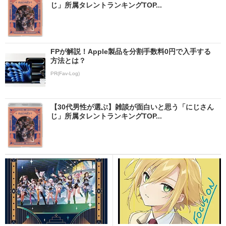
じ」所属タレントランキングTOP...
FPが解説！Apple製品を分割手数料0円で入手する
方法とは？
PR(Fav-Log)
【30代男性が選ぶ】雑談が面白いと思う「にじさん
じ」所属タレントランキングTOP...