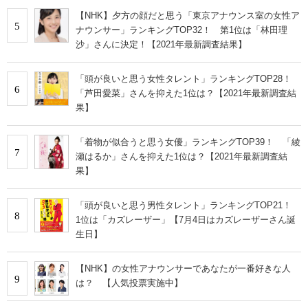
【NHK】夕方の顔だと思う「東京アナウンス室の女性ア
5
ナウンサー」ランキングTOP32！ 第1位は「林田理
沙」さんに決定！【2021年最新調査結果】
「頭が良いと思う女性タレント」ランキングTOP28！
6
「芦田愛菜」さんを抑えた1位は？【2021年最新調査結
果】
「着物が似合うと思う女優」ランキングTOP39！ 「綾
7
瀬はるか」さんを抑えた1位は？【2021年最新調査結
果】
「頭が良いと思う男性タレント」ランキングTOP21！
8
1位は「カズレーザー」【7月4日はカズレーザーさん誕
生日】
【NHK】の女性アナウンサーであなたが一番好きな人
9
は？ 【人気投票実施中】