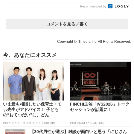
Recommended by
コメントを見る／書く
Copyright © ITmedia Inc. All Rights Reserved.
今、あなたにオススメ
いま最も相談したい保育士・て
FINCHI主催「IVS2026」トーク
ぃ先生がアドバイス！ 子ども
セッションが話題に！
の“おてつだい”に、どん...
PR(アタック・キュキュット｜Hugkum)
PR(FINCHI on GOETHE)
【30代男性が選ぶ】雑談が面白いと思う「にじさん