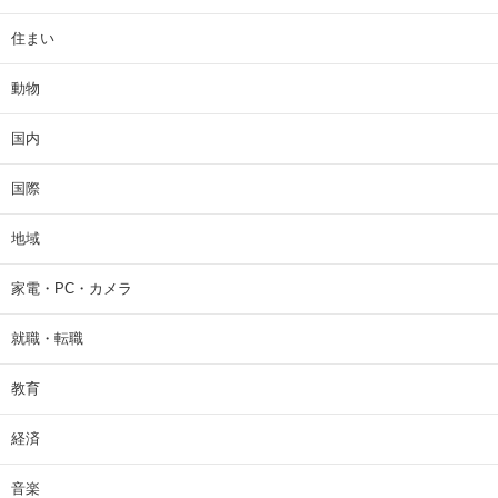
住まい
動物
国内
国際
地域
家電・PC・カメラ
就職・転職
教育
経済
音楽