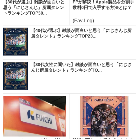
【30代が選ぶ】雑談が面白いと
FPが解説！Apple製品を分割手
思う「にじさんじ」所属タレン
数料0円で入手する方法とは？
トランキングTOP30...
(Fav-Log)
【40代が選ぶ】雑談が面白いと思う「にじさんじ所
属タレント」ランキングTOP23...
【30代女性に聞いた】雑談が面白いと思う「にじさ
んじ所属タレント」ランキングTO...