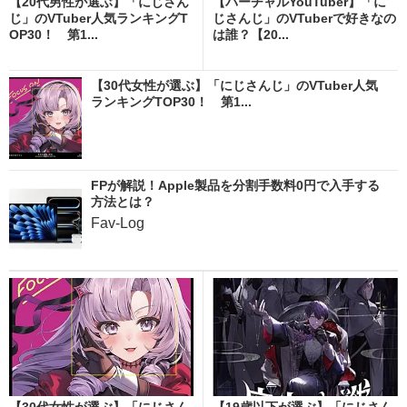
【20代男性が選ぶ】「にじさん
【バーチャルYouTuber】「に
じ」のVTuber人気ランキングT
じさんじ」のVTuberで好きなの
OP30！ 第1...
は誰？【20...
【30代女性が選ぶ】「にじさんじ」のVTuber人気
ランキングTOP30！ 第1...
FPが解説！Apple製品を分割手数料0円で入手する
方法とは？
Fav-Log
【30代女性が選ぶ】「にじさん
【19歳以下が選ぶ】「にじさん