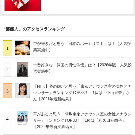
「芸能人」のアクセスランキング
声が好きだと思う「日本のボーカリスト」は？【人気投
1
票実施中】
一番好きな「韓国の男性俳優」は？【2026年版・人気投
2
票実施中】
【NHK】昼の顔だと思う「東京アナウンス室の女性アナ
3
ウンサー」ランキングTOP33！ 1位は「中山果奈」さ
ん【2021年最新結果】
華があると思う「NHK東京アナウンス室の女性アナウン
4
サー」ランキングTOP30！ 1位は「和久田麻由子」
【2022年最新投票結果】