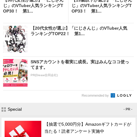
じ」のVTuber人気ランキングT
じ」のVTuber人気ランキングT
OP30！ 第1...
OP33！ 第1...
【20代女性が選ぶ】「にじさんじ」のVTuber人気
ランキングTOP22！ 第1...
SNSアカウントを着実に成長。実はみんなココ使っ
てます。
PR(Dreaw合同会社)
Recommended by
Special
- PR -
【抽選で5,000円分】Amazonギフトカードが
当たる！読者アンケート実施中