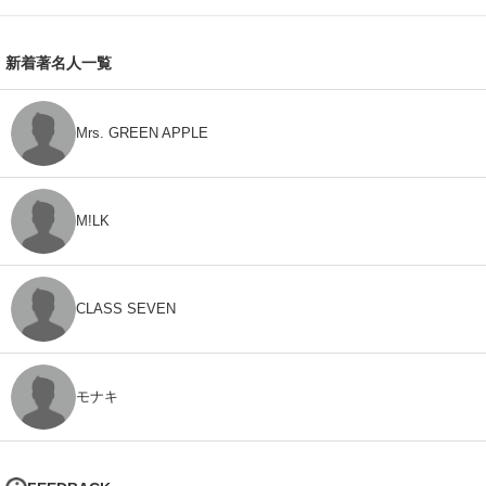
新着著名人一覧
Mrs. GREEN APPLE
M!LK
CLASS SEVEN
モナキ