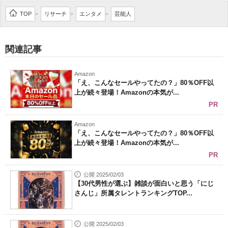
企業向けIT製品の総合サイト
TOP
リサーチ
エンタメ
芸能人
>
>
>
IT製品の技術・比較・事例
関連記事
製造業のIT導入・活用を支援
Amazon
モノづくり技術者専門サイト
「え、こんなセールやってたの？」80％OFF以
上が続々登場！Amazonの本気が...
エレクトロニクス専門サイト
PR
電子設計の基本と応用
Amazon
「え、こんなセールやってたの？」80％OFF以
上が続々登場！Amazonの本気が...
エネルギーの専門メディア
PR
建設×テクノロジーの最前線
公開 2025/02/03
【30代男性が選ぶ】雑談が面白いと思う「にじ
ちょっと気になるネットの話題
さんじ」所属タレントランキングTOP...
公開 2025/02/03