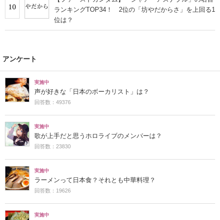
10
ランキングTOP34！ 2位の「坊やだからさ」を上回る1
位は？
アンケート
実施中
声が好きな「日本のボーカリスト」は？
回答数：49376
実施中
歌が上手だと思うホロライブのメンバーは？
回答数：23830
実施中
ラーメンって日本食？それとも中華料理？
回答数：19626
実施中