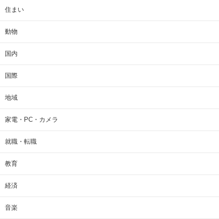
住まい
動物
国内
国際
地域
家電・PC・カメラ
就職・転職
教育
経済
音楽