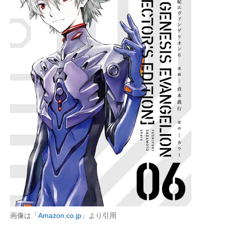
画像は「
Amazon.co.jp
」より引用