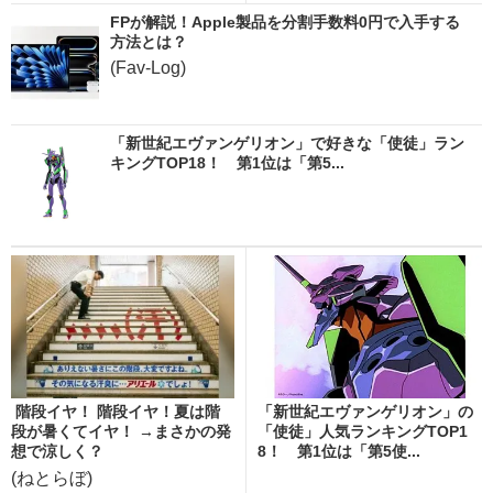
FPが解説！Apple製品を分割手数料0円で入手する
方法とは？
(Fav-Log)
「新世紀エヴァンゲリオン」で好きな「使徒」ラン
キングTOP18！ 第1位は「第5...
階段イヤ！ 階段イヤ！夏は階
「新世紀エヴァンゲリオン」の
段が暑くてイヤ！ →まさかの発
「使徒」人気ランキングTOP1
想で涼しく？
8！ 第1位は「第5使...
(ねとらぼ)