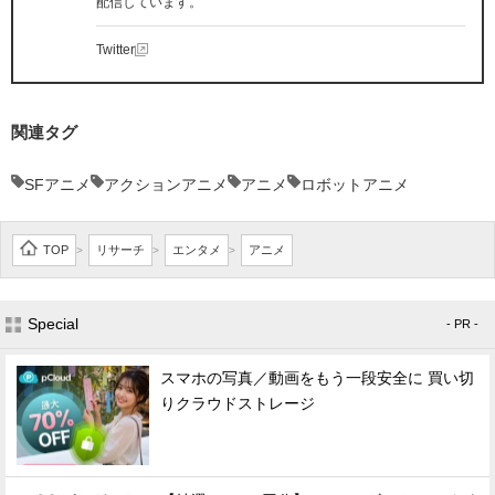
配信しています。
Twitter
関連タグ
SFアニメ
アクションアニメ
アニメ
ロボットアニメ
TOP
リサーチ
エンタメ
アニメ
>
>
>
Special
- PR -
スマホの写真／動画をもう一段安全に 買い切
りクラウドストレージ