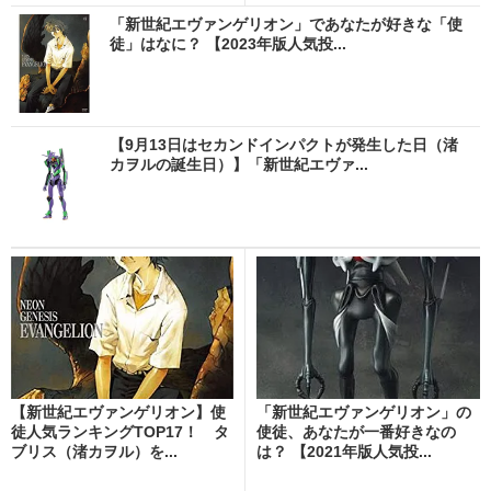
「新世紀エヴァンゲリオン」であなたが好きな「使
徒」はなに？ 【2023年版人気投...
【9月13日はセカンドインパクトが発生した日（渚
カヲルの誕生日）】「新世紀エヴァ...
【新世紀エヴァンゲリオン】使
「新世紀エヴァンゲリオン」の
徒人気ランキングTOP17！ タ
使徒、あなたが一番好きなの
ブリス（渚カヲル）を...
は？ 【2021年版人気投...