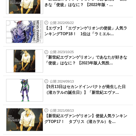
きな「使徒」はなに？ 【2022年版・...
公開 2022/05/22
【エヴァ】「エヴァンゲリオンの使徒」人気ラ
ンキングTOP18！ 1位は「ラミエル...
公開 2023/10/25
「新世紀エヴァンゲリオン」であなたが好きな
「使徒」はなに？ 【2023年版人気投...
公開 2024/09/13
【9月13日はセカンドインパクトが発生した日
（渚カヲルの誕生日）】「新世紀エヴァ...
公開 2021/08/13
【新世紀エヴァンゲリオン】使徒人気ランキン
グTOP17！ タブリス（渚カヲル）を...