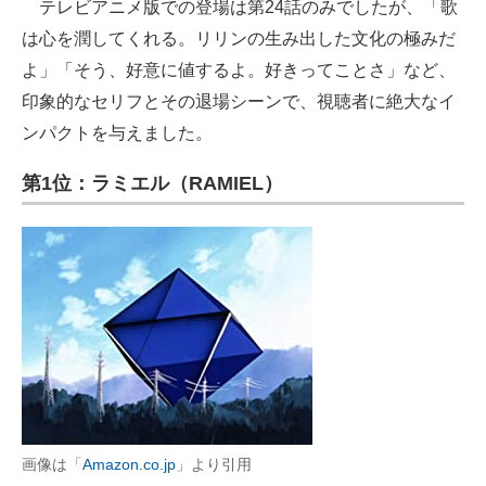
テレビアニメ版での登場は第24話のみでしたが、「歌
は心を潤してくれる。リリンの生み出した文化の極みだ
よ」「そう、好意に値するよ。好きってことさ」など、
印象的なセリフとその退場シーンで、視聴者に絶大なイ
ンパクトを与えました。
第1位：ラミエル（RAMIEL）
画像は「
Amazon.co.jp
」より引用