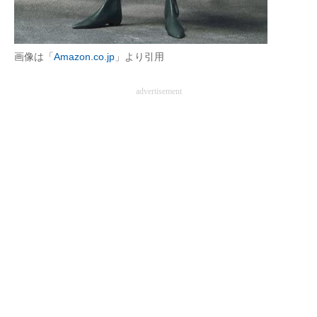
企業向けIT製品の総合サイト
IT製品の技術・比較・事例
画像は「
Amazon.co.jp
」より引用
製造業のIT導入・活用を支援
advertisement
モノづくり技術者専門サイト
エレクトロニクス専門サイト
電子設計の基本と応用
エネルギーの専門メディア
建設×テクノロジーの最前線
ちょっと気になるネットの話題