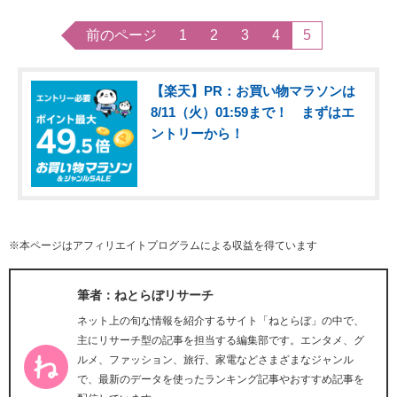
前のページ
1
2
3
4
5
【楽天】PR：お買い物マラソンは
8/11（火）01:59まで！ まずはエ
ントリーから！
※本ページはアフィリエイトプログラムによる収益を得ています
筆者：ねとらぼリサーチ
ネット上の旬な情報を紹介するサイト「ねとらぼ」の中で、
主にリサーチ型の記事を担当する編集部です。エンタメ、グ
ルメ、ファッション、旅行、家電などさまざまなジャンル
で、最新のデータを使ったランキング記事やおすすめ記事を