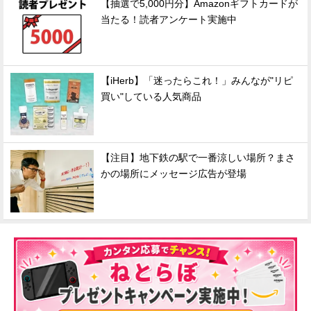
【抽選で5,000円分】Amazonギフトカードが
当たる！読者アンケート実施中
【iHerb】「迷ったらこれ！」みんなが"リピ
買い"している人気商品
【注目】地下鉄の駅で一番涼しい場所？まさ
かの場所にメッセージ広告が登場