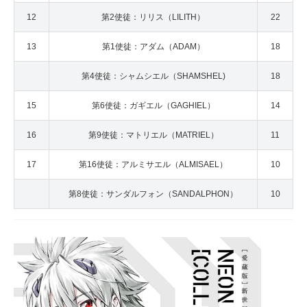
12
第2使徒：リリス（LILITH）
22
13
第1使徒：アダム（ADAM）
18
第4使徒：シャムシエル（SHAMSHEL)
18
15
第6使徒：ガギエル（GAGHIEL）
14
16
第9使徒：マトリエル（MATRIEL）
11
17
第16使徒：アルミサエル（ALMISAEL）
10
第8使徒：サンダルフォン（SANDALPHON）
10