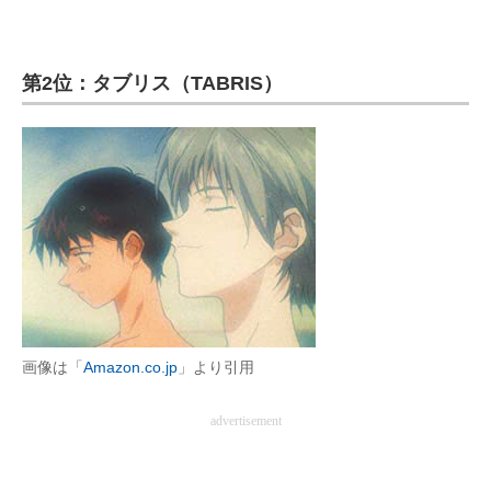
第2位：タブリス（TABRIS）
画像は「
Amazon.co.jp
」より引用
advertisement