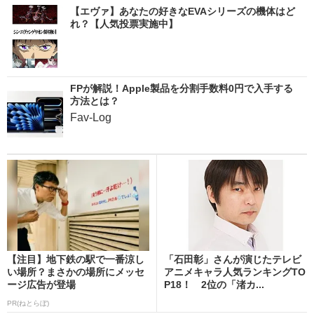
【エヴァ】あなたの好きなEVAシリーズの機体はど
れ？【人気投票実施中】
FPが解説！Apple製品を分割手数料0円で入手する
方法とは？
Fav-Log
【注目】地下鉄の駅で一番涼し
「石田彰」さんが演じたテレビ
い場所？まさかの場所にメッセ
アニメキャラ人気ランキングTO
ージ広告が登場
P18！ 2位の「渚カ...
PR(ねとらぼ)