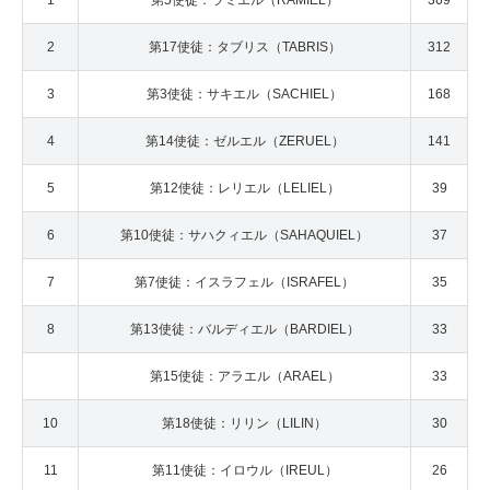
1
第5使徒：ラミエル（RAMIEL）
369
2
第17使徒：タブリス（TABRIS）
312
3
第3使徒：サキエル（SACHIEL）
168
4
第14使徒：ゼルエル（ZERUEL）
141
5
第12使徒：レリエル（LELIEL）
39
6
第10使徒：サハクィエル（SAHAQUIEL）
37
7
第7使徒：イスラフェル（ISRAFEL）
35
8
第13使徒：バルディエル（BARDIEL）
33
第15使徒：アラエル（ARAEL）
33
10
第18使徒：リリン（LILIN）
30
11
第11使徒：イロウル（IREUL）
26