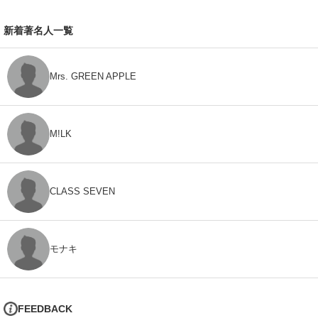
新着著名人一覧
Mrs. GREEN APPLE
M!LK
CLASS SEVEN
モナキ
FEEDBACK