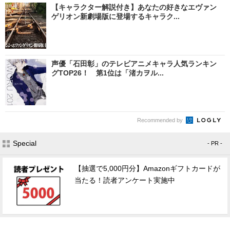
【キャラクター解説付き】あなたの好きなエヴァン
ゲリオン新劇場版に登場するキャラク...
声優「石田彰」のテレビアニメキャラ人気ランキン
グTOP26！ 第1位は「渚カヲル...
Recommended by
Special
- PR -
【抽選で5,000円分】Amazonギフトカードが
当たる！読者アンケート実施中