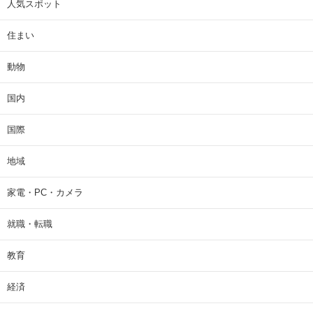
人気スポット
住まい
動物
国内
国際
地域
家電・PC・カメラ
就職・転職
教育
経済