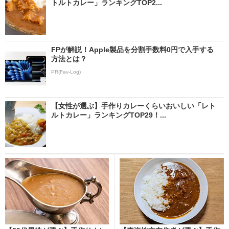
トルトカレー」ランキングTOP2...
FPが解説！Apple製品を分割手数料0円で入手する
方法とは？
PR(Fav-Log)
【女性が選ぶ】手作りカレーくらいおいしい「レト
ルトカレー」ランキングTOP29！...