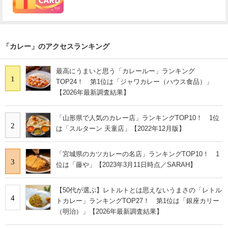
「カレー」のアクセスランキング
最高にうまいと思う「カレールー」ランキング
1
TOP24！ 第1位は「ジャワカレー（ハウス食品）」
【2026年最新調査結果】
「山形県で人気のカレー店」ランキングTOP10！ 1位
2
は「スルターン 天童店」【2022年12月版】
「宮城県のカツカレーの名店」ランキングTOP10！ 1
3
位は「藤や」【2023年3月11日時点／SARAH】
【50代が選ぶ】レトルトとは思えないうまさの「レトル
4
トカレー」ランキングTOP27！ 第1位は「銀座カリー
（明治）」【2026年最新調査結果】