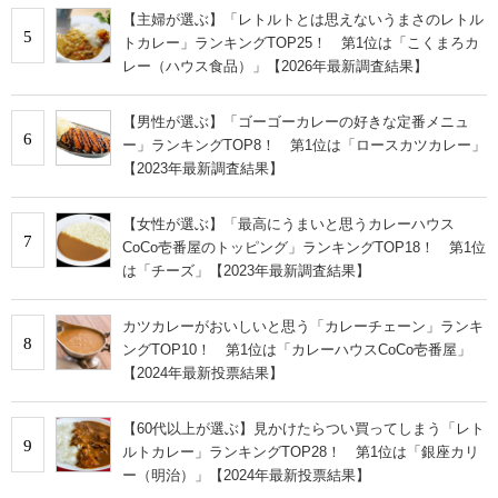
【主婦が選ぶ】「レトルトとは思えないうまさのレトル
5
トカレー」ランキングTOP25！ 第1位は「こくまろカ
レー（ハウス食品）」【2026年最新調査結果】
【男性が選ぶ】「ゴーゴーカレーの好きな定番メニュ
6
ー」ランキングTOP8！ 第1位は「ロースカツカレー」
【2023年最新調査結果】
【女性が選ぶ】「最高にうまいと思うカレーハウス
7
CoCo壱番屋のトッピング」ランキングTOP18！ 第1位
は「チーズ」【2023年最新調査結果】
カツカレーがおいしいと思う「カレーチェーン」ランキ
8
ングTOP10！ 第1位は「カレーハウスCoCo壱番屋」
【2024年最新投票結果】
【60代以上が選ぶ】見かけたらつい買ってしまう「レト
9
ルトカレー」ランキングTOP28！ 第1位は「銀座カリ
ー（明治）」【2024年最新投票結果】