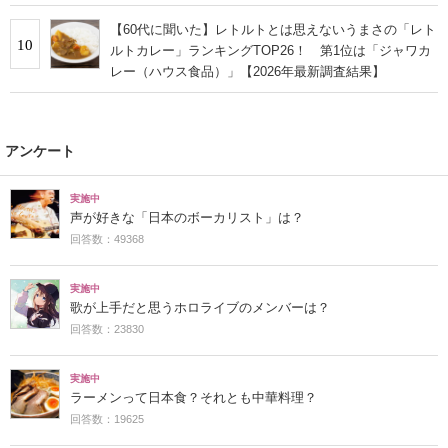
【60代に聞いた】レトルトとは思えないうまさの「レト
10
ルトカレー」ランキングTOP26！ 第1位は「ジャワカ
レー（ハウス食品）」【2026年最新調査結果】
アンケート
実施中
声が好きな「日本のボーカリスト」は？
回答数：49368
実施中
歌が上手だと思うホロライブのメンバーは？
回答数：23830
実施中
ラーメンって日本食？それとも中華料理？
回答数：19625