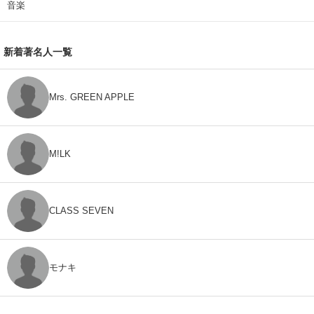
音楽
新着著名人一覧
Mrs. GREEN APPLE
M!LK
CLASS SEVEN
モナキ