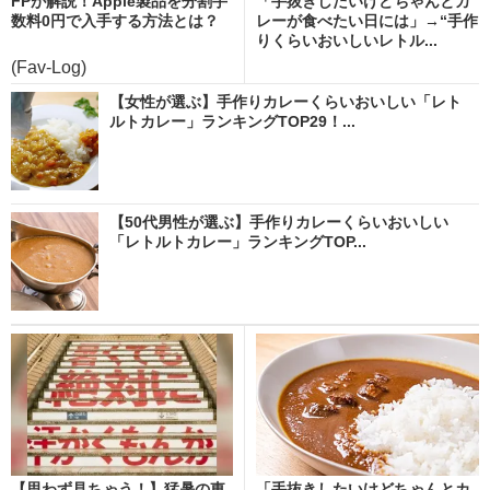
FPが解説！Apple製品を分割手
「手抜きしたいけどちゃんとカ
数料0円で入手する方法とは？
レーが食べたい日には」→“手作
りくらいおいしいレトル...
(Fav-Log)
【女性が選ぶ】手作りカレーくらいおいしい「レト
ルトカレー」ランキングTOP29！...
【50代男性が選ぶ】手作りカレーくらいおいしい
「レトルトカレー」ランキングTOP...
【思わず見ちゃう！】猛暑の東
「手抜きしたいけどちゃんとカ