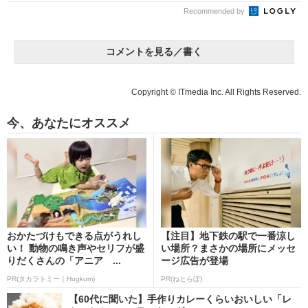
Recommended by
コメントを見る／書く
Copyright © ITmedia Inc. All Rights Reserved.
今、あなたにオススメ
おかたづけもできる点がうれし
【注目】地下鉄の駅で一番涼し
い！ 動物の鳴き声やセリフが盛
い場所？まさかの場所にメッセ
りだくさんの「アニア ...
ージ広告が登場
PR(タカラトミー｜Hugkum)
PR(ねとらぼ)
【60代に聞いた】手作りカレーくらいおいしい「レ